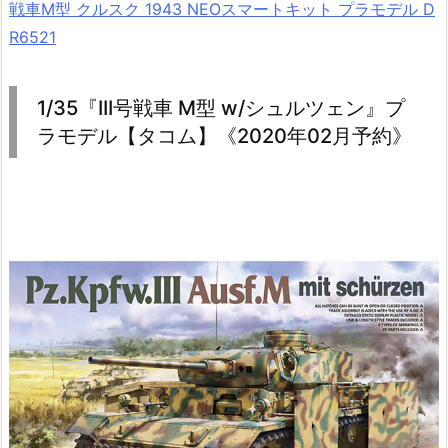
戦車M型 クルスク 1943 NEOスマートキット プラモデル D
R6521
1/35『III号戦車 M型 w/シュルツェン』プ
ラモデル【タコム】《2020年02月予約》