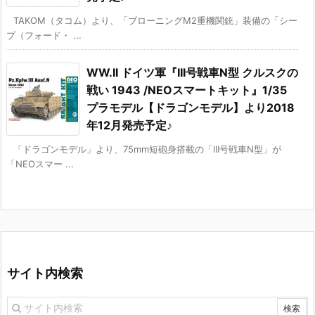
TAKOM（タコム）より、「ブローニングM2重機関銃」装備の「シー
プ（フォード・ ...
WW.II ドイツ軍『III号戦車N型 クルスクの
戦い 1943 /NEOスマートキット』1/35
プラモデル【ドラゴンモデル】より2018
年12月発売予定♪
「ドラゴンモデル」より、75mm短砲身搭載の「III号戦車N型」が
「NEOスマー ...
サイト内検索