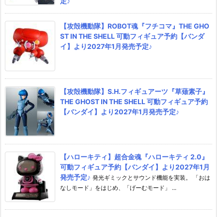
定♪
【攻殻機動隊】ROBOT魂『フチコマ』THE GHO
ST IN THE SHELL 可動フィギュア予約【バンダ
イ】より2027年1月発売予定♪
【攻殻機動隊】S.H.フィギュアーツ『草薙素子』
THE GHOST IN THE SHELL 可動フィギュア予約
【バンダイ】より2027年1月発売予定♪
【ハローキティ】超合金魂『ハローキティ 2.0』
可動フィギュア予約【バンダイ】より2027年1月
発売予定♪
発光ギミックとサウンド機能を実装。 「おは
なしモード」をはじめ、「げーむモード」 ...