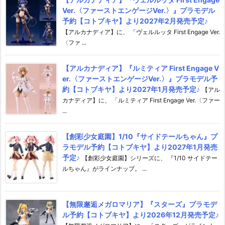
Ver.〈ファーストエンゲージVer.〉』プラモデル
予約【コトブキヤ】より2027年2月発売予定♪
【アルカナディア】に、 「ヴェルルッタ First Engage Ver.
〈ファ ...
【アルカナディア】『ルミティア First Engage V
er.〈ファーストエンゲージVer.〉』プラモデル予
約【コトブキヤ】より2027年1月発売予定♪
【アル
カナディア】に、 「ルミティア First Engage Ver.〈ファー
...
【創彩少女庭園】1/10『サイドテールちゃん』プ
ラモデル予約【コトブキヤ】より2027年1月発売
予定♪
【創彩少女庭園】シリーズに、 『1/10 サイドテー
ルちゃん』がラインナップ。 ...
【無限邂逅メガロマリア】『スターズ』プラモデ
ル予約【コトブキヤ】より2026年12月発売予定♪