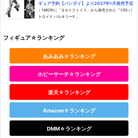
ギュア予約【バンダイ】より2027年1月発売予定
♪
1982年に「タカトクトイス」から発売された『1/55 バ
トロイド バルキリーV ...
フィギュア☆ランキング
あみあみ☆ランキング
ホビーサーチ☆ランキング
楽天☆ランキング
Amazon☆ランキング
DMM☆ランキング