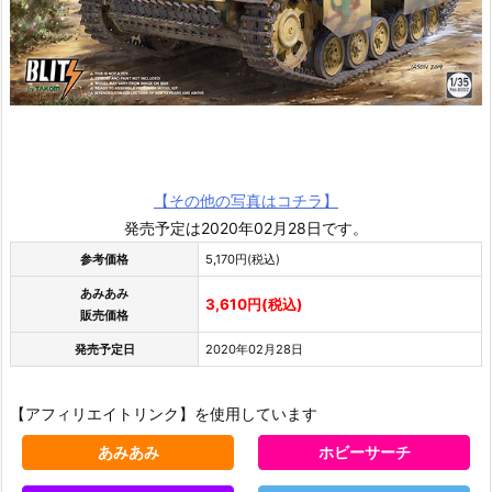
【その他の写真はコチラ】
発売予定は2020年02月28日です。
参考価格
5,170円(税込)
あみあみ
3,610円(税込)
販売価格
発売予定日
2020年02月28日
【アフィリエイトリンク】を使用しています
あみあみ
ホビーサーチ