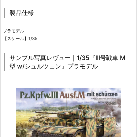
製品仕様
プラモデル
【スケール】1/35
サンプル写真レヴュー｜1/35『III号戦車 M
型 w/シュルツェン』プラモデル