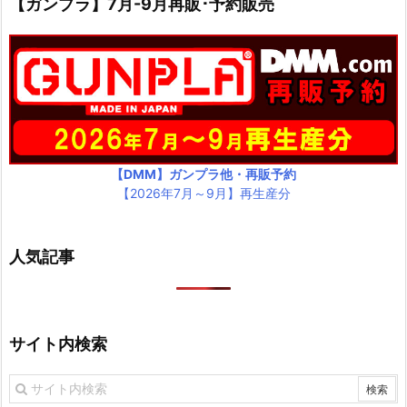
【ガンプラ】7月-9月再販･予約販売
【DMM】ガンプラ他・再販予約
【2026年7月～9月】再生産分
人気記事
サイト内検索