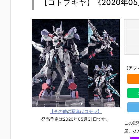
【コトブキヤ】《2020年0
【アフ
【その他の写真はコチラ】
発売予定は2020年05月31日です。
この記
屋」さ