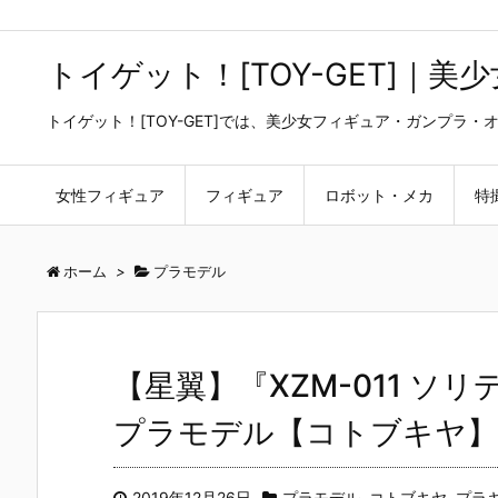
トイゲット！[TOY-GET]｜
トイゲット！[TOY-GET]では、美少女フィギュア・ガンプ
女性フィギュア
フィギュア
ロボット・メカ
特
ホーム
>
プラモデル
【星翼】『XZM-011 
プラモデル【コトブキヤ】よ
2019年12月26日
プラモデル
,
コトブキヤ
,
プラ