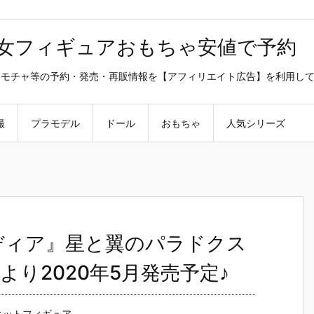
美少女フィギュアおもちゃ安値で予約
ラ・オモチャ等の予約・発売・再販情報を【アフィリエイト広告】を利用し
撮
プラモデル
ドール
おもちゃ
人気シリーズ
ソリディア』星と翼のパラドクス
り2020年5月発売予定♪
キットフィギュア