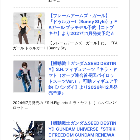
動ギ ...
【フレームアームズ・ガール】
『ドゥルガーI〈Bunny Style〉』F
Aガール プラモデル予約【コトブ
キヤ】より2027年1月発売予定☆
【フレームアームズ・ガール】に、 『FA
ガール ドゥルガーI〈Bunny Sty ...
【機動戦士ガンダムSEED DESTIN
Y】S.H.フィギュアーツ『キラ・ヤ
マト（オーブ連合首長国パイロッ
トスーツVer.）』可動フィギュア予
約【バンダイ】より2026年12月発
売予定♪
2024年7月発売の『S.H.Figuarts キラ・ヤマト（コンパスパイ
ロット ...
【機動戦士ガンダムSEED DESTIN
Y】GUNDAM UNIVERSE『STRIK
E FREEDOM GUNDAM RENEWA