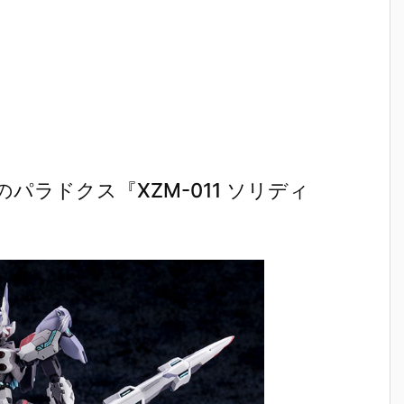
ラドクス『XZM-011 ソリディ