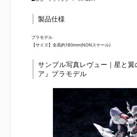
製品仕様
プラモデル
【サイズ】全高約180mm(NONスケール)
サンプル写真レヴュー｜星と翼のパ
ア』プラモデル