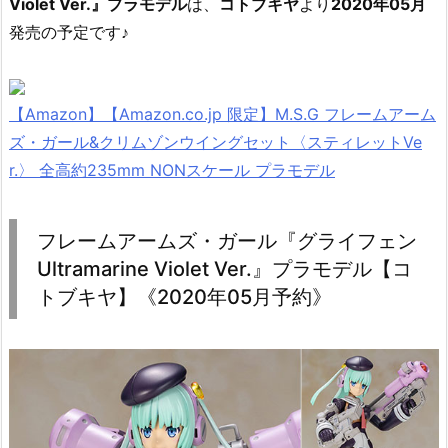
Violet Ver.』プラモデル
は、
コトブキヤ
より
2020年05月
発売の予定です♪
【Amazon】【Amazon.co.jp 限定】M.S.G フレームアーム
ズ・ガール&クリムゾンウイングセット〈スティレットVe
r.〉 全高約235mm NONスケール プラモデル
フレームアームズ・ガール『グライフェン
Ultramarine Violet Ver.』プラモデル【コ
トブキヤ】《2020年05月予約》