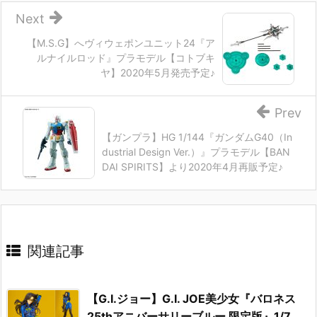
Next
【M.S.G】へヴィウェポンユニット24『ア
ルナイルロッド』プラモデル【コトブキ
ヤ】2020年5月発売予定♪
Prev
【ガンプラ】HG 1/144『ガンダムG40（In
dustrial Design Ver.）』プラモデル【BAN
DAI SPIRITS】より2020年4月再販予定♪
関連記事
【G.I.ジョー】G.I. JOE美少女『バロネス
25thアニバーサリーブルー 限定版』1/7