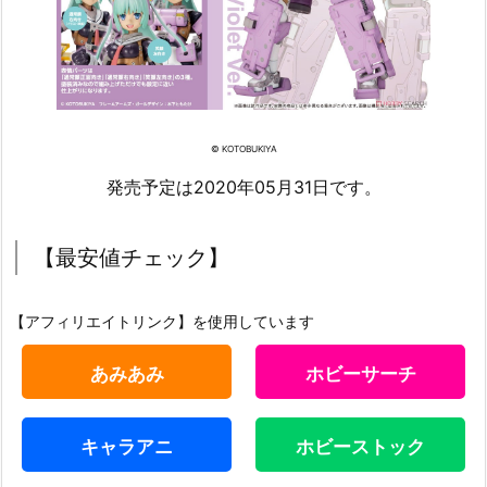
© KOTOBUKIYA
発売予定は2020年05月31日です。
【最安値チェック】
【アフィリエイトリンク】を使用しています
あみあみ
ホビーサーチ
キャラアニ
ホビーストック