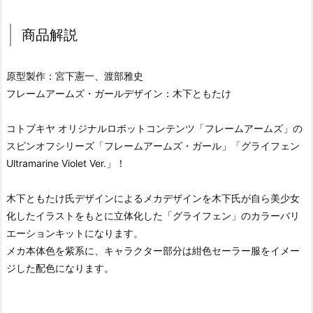
商品解説
原型製作：宮下憲一、渡部雅史
フレームアームズ・ガールデザイン：木下ともたけ
コトブキヤ オリジナルロボットコンテンツ「フレームアームズ」の
スピンオフシリーズ「フレームアームズ・ガール」「グライフェン
Ultramarine Violet Ver.」！
木下ともたけ氏デザインによるメカデザインを木下氏が自ら美少女
化したイラストをもとに立体化した「グライフェン」のカラーバリ
エーションキットになります。
メカ本体色を紫系に、キャラクター部分は紺色セーラー服をイメー
ジした配色になります。