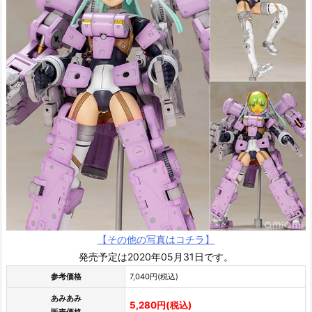
【その他の写真はコチラ】
発売予定は2020年05月31日です。
参考価格
7,040円(税込)
あみあみ
5,280円(税込)
販売価格