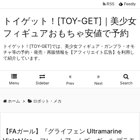
RSS
Feedly
トイゲット！[TOY-GET]｜美少女
フィギュアおもちゃ安値で予約
トイゲット！[TOY-GET]では、美少女フィギュア・ガンプラ・オモ
チャ等の予約・発売・再販情報を【アフィリエイト広告】を利用し
て紹介しています。
«
»
Menu
Sidebar
Search
Prev
Next
ホーム
>
ロボット・メカ
【FAガール】『グライフェン Ultramarine