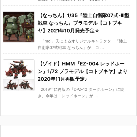
【なっちん】1/35『陸上自衛隊07式-III型
戦車 なっちん』プラモデル【コトブキ
ヤ】2021年10月発売予定☆
「moi」氏によるオリジナルキャラクター「陸上
自衛隊07式戦車 なっちん」が、コ ...
【ゾイド】HMM『EZ-004 レッドホー
ン』1/72 プラモデル【コトブキヤ】より
2020年11月再販予定♪
2019年に再販の『DPZ-10 ダークホーン』に続
き、今年は「レッドホーン」が ...