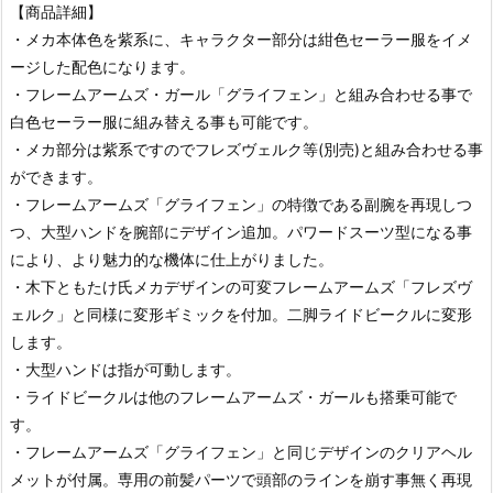
【商品詳細】
・メカ本体色を紫系に、キャラクター部分は紺色セーラー服をイメ
ージした配色になります。
・フレームアームズ・ガール「グライフェン」と組み合わせる事で
白色セーラー服に組み替える事も可能です。
・メカ部分は紫系ですのでフレズヴェルク等(別売)と組み合わせる事
ができます。
・フレームアームズ「グライフェン」の特徴である副腕を再現しつ
つ、大型ハンドを腕部にデザイン追加。パワードスーツ型になる事
により、より魅力的な機体に仕上がりました。
・木下ともたけ氏メカデザインの可変フレームアームズ「フレズヴ
ェルク」と同様に変形ギミックを付加。二脚ライドビークルに変形
します。
・大型ハンドは指が可動します。
・ライドビークルは他のフレームアームズ・ガールも搭乗可能で
す。
・フレームアームズ「グライフェン」と同じデザインのクリアヘル
メットが付属。専用の前髪パーツで頭部のラインを崩す事無く再現