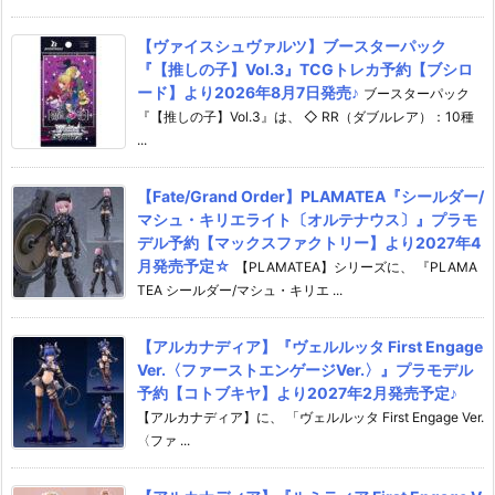
【ヴァイスシュヴァルツ】ブースターパック
『【推しの子】Vol.3』TCGトレカ予約【ブシロ
ード】より2026年8月7日発売♪
ブースターパック
『【推しの子】Vol.3』は、 ◇ RR（ダブルレア）：10種
...
【Fate/Grand Order】PLAMATEA『シールダー/
マシュ・キリエライト〔オルテナウス〕』プラモ
デル予約【マックスファクトリー】より2027年4
月発売予定☆
【PLAMATEA】シリーズに、 『PLAMA
TEA シールダー/マシュ・キリエ ...
【アルカナディア】『ヴェルルッタ First Engage
Ver.〈ファーストエンゲージVer.〉』プラモデル
予約【コトブキヤ】より2027年2月発売予定♪
【アルカナディア】に、 「ヴェルルッタ First Engage Ver.
〈ファ ...