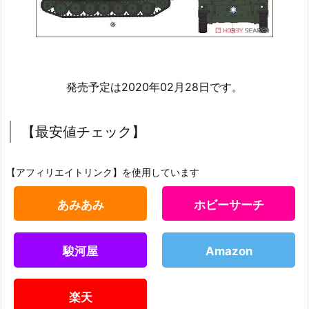
発売予定は2020年02月28日です。
【最安値チェック】
【アフィリエイトリンク】を使用しています
あみあみ
ホビーサーチ
駿河屋
Amazon
楽天