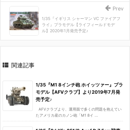
Prev
1/35『イギリス シャーマン VC ファイアフ
ライ』プラモデル【ライフィールドモデ
ル】2020年1月発売予定♪
関連記事
1/35『M1 8インチ砲 ホイッツァー』プラ
モデル【AFVクラブ】より2019年7月発
売予定♪
AFVクラブより、運用面で多くの問題を抱えてい
たアメリカ産のカノン砲「M1 8イ ...