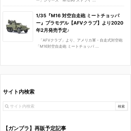
ー」シリーズ「M1296 ストライ ...
1/35『M16 対空自走砲 ミートチョッパ
ー』プラモデル【AFVクラブ】より2020
年2月発売予定♪
「AFVクラブ」より、アメリカ軍・自走式対空砲
「M16対空自走砲 ミートチョッパ ...
サイト内検索
【ガンプラ】再販予定記事