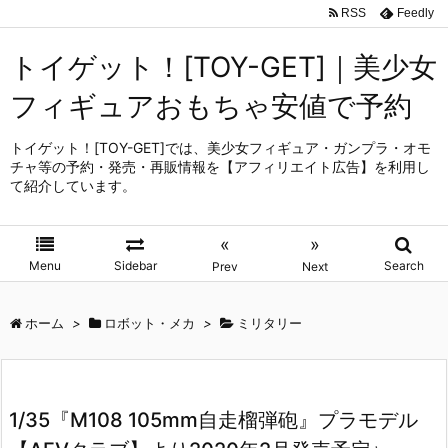
RSS
Feedly
トイゲット！[TOY-GET]｜美少女
フィギュアおもちゃ安値で予約
トイゲット！[TOY-GET]では、美少女フィギュア・ガンプラ・オモ
チャ等の予約・発売・再販情報を【アフィリエイト広告】を利用し
て紹介しています。
«
»
Menu
Sidebar
Search
Prev
Next
ホーム
>
ロボット・メカ
>
ミリタリー
1/35『M108 105mm自走榴弾砲』プラモデル