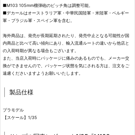
■M103 105mm榴弾砲のピッチ角は調整可能。
■デカールはオーストラリア軍・中華民国陸軍・米陸軍・ベルギー
軍・ブラジル軍・スペイン軍を含む。
海外商品は、発売が長期延期されたり、発売中止となる可能性が国
内商品と比べて高い傾向にあり、輸入流通ルートの違いから他店と
の入荷時期が異なる場合もございます。
また、当店入荷時にパッケージに痛みのあるものでも、メーカー交
換ができませんので、パッケージ状態を気にされる方は、注文をご
遠慮くださいますようお願いいたします。
製品仕様
プラモデル
【スケール】1/35