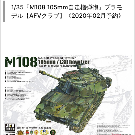
1/35『M108 105mm自走榴弾砲』プラモ
デル【AFVクラブ】《2020年02月予約》