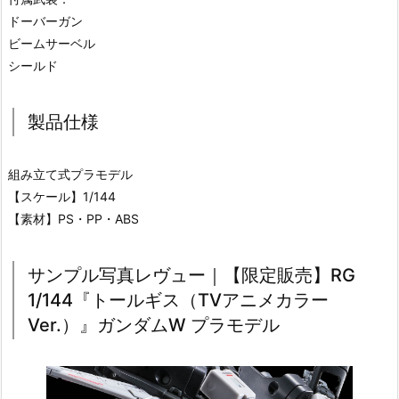
ドーバーガン
ビームサーベル
シールド
製品仕様
組み立て式プラモデル
【スケール】1/144
【素材】PS・PP・ABS
サンプル写真レヴュー｜【限定販売】RG
1/144『トールギス（TVアニメカラー
Ver.）』ガンダムW プラモデル