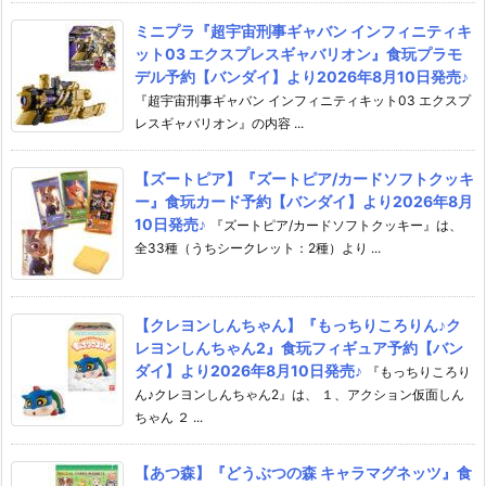
ミニプラ『超宇宙刑事ギャバン インフィニティキ
ット03 エクスプレスギャバリオン』食玩プラモ
デル予約【バンダイ】より2026年8月10日発売♪
『超宇宙刑事ギャバン インフィニティキット03 エクスプ
レスギャバリオン』の内容 ...
【ズートピア】『ズートピア/カードソフトクッキ
ー』食玩カード予約【バンダイ】より2026年8月
10日発売♪
『ズートピア/カードソフトクッキー』は、
全33種（うちシークレット：2種）より ...
【クレヨンしんちゃん】『もっちりころりん♪ク
レヨンしんちゃん2』食玩フィギュア予約【バン
ダイ】より2026年8月10日発売♪
『もっちりころり
ん♪クレヨンしんちゃん2』は、 １、アクション仮面しん
ちゃん ２ ...
【あつ森】『どうぶつの森 キャラマグネッツ』食