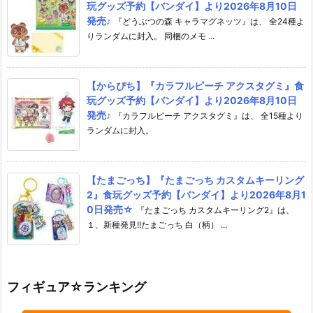
玩グッズ予約【バンダイ】より2026年8月10日
発売♪
『どうぶつの森 キャラマグネッツ』は、 全24種よ
りランダムに封入。 同梱のメモ ...
【からぴち】『カラフルピーチ アクスタグミ』食
玩グッズ予約【バンダイ】より2026年8月10日
発売♪
『カラフルピーチ アクスタグミ』は、 全15種より
ランダムに封入。
【たまごっち】『たまごっち カスタムキーリング
2』食玩グッズ予約【バンダイ】より2026年8月1
0日発売☆
『たまごっち カスタムキーリング2』は、
１、新種発見!!たまごっち 白（柄） ...
フィギュア☆ランキング