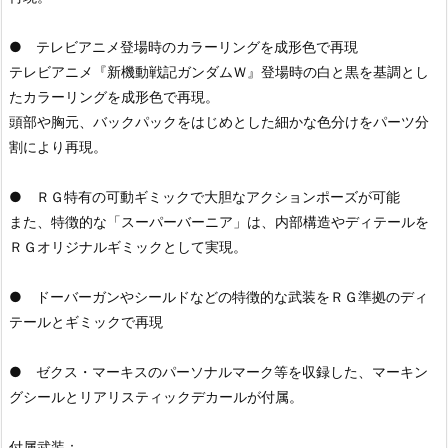
● テレビアニメ登場時のカラーリングを成形色で再現
テレビアニメ『新機動戦記ガンダムＷ』登場時の白と黒を基調とし
たカラーリングを成形色で再現。
頭部や胸元、バックパックをはじめとした細かな色分けをパーツ分
割により再現。
● ＲＧ特有の可動ギミックで大胆なアクションポーズが可能
また、特徴的な「スーパーバーニア」は、内部構造やディテールを
ＲＧオリジナルギミックとして実現。
● ドーバーガンやシールドなどの特徴的な武装をＲＧ準拠のディ
テールとギミックで再現
● ゼクス・マーキスのパーソナルマーク等を収録した、マーキン
グシールとリアリスティックデカールが付属。
付属武装：