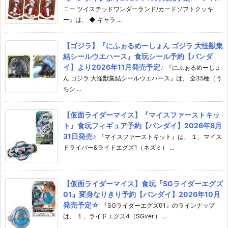
ニー ツイステッドワンダーランド/カードソフトクッキ
ー』は、 ◆ キャラ ...
【ゴジラ】『にふぉるめーしょん ゴジラ 大怪獣集
結シールウエハース』食玩シール予約【バンダ
イ】より2026年11月発売予定♪
『にふぉるめーしょ
ん ゴジラ 大怪獣集結シールウエハース』は、 全35種（う
ちシ ...
【仮面ライダーマイス】『マイスファーストキッ
ト』食玩フィギュア予約【バンダイ】2026年8月
31日発売♪
『マイスファーストキット』は、 １、マイス
ドライバー&ライドエグズ1（ネズミ） ...
【仮面ライダーマイス】食玩『SGライダーエグズ
01』変身なりきり予約【バンダイ】2026年10月
発売予定☆
『SGライダーエグズ01』のラインナップ
は、 １、ライドエグズ4（SGver.） ...