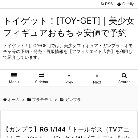
RSS
Feedly
トイゲット！[TOY-GET]｜美少女
フィギュアおもちゃ安値で予約
トイゲット！[TOY-GET]では、美少女フィギュア・ガンプラ・オモ
チャ等の予約・発売・再販情報を【アフィリエイト広告】を利用し
て紹介しています。
«
»
Menu
Sidebar
Search
Prev
Next
ホーム
>
プラモデル
>
ガンプラ
【ガンプラ】RG 1/144『トールギス（TVアニ