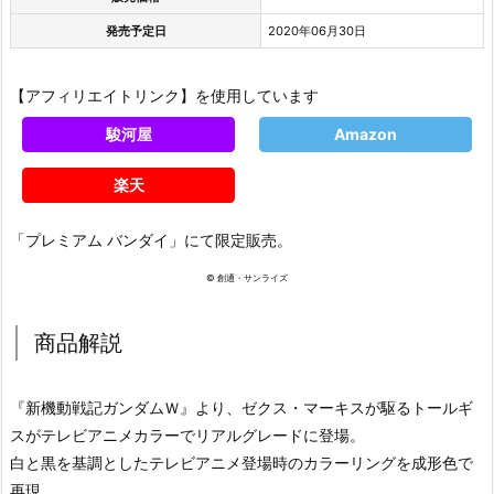
発売予定日
2020年06月30日
【アフィリエイトリンク】を使用しています
駿河屋
Amazon
楽天
「プレミアム バンダイ」にて限定販売。
© 創通・サンライズ
商品解説
『新機動戦記ガンダムＷ』より、ゼクス・マーキスが駆るトールギ
スがテレビアニメカラーでリアルグレードに登場。
白と黒を基調としたテレビアニメ登場時のカラーリングを成形色で
再現。