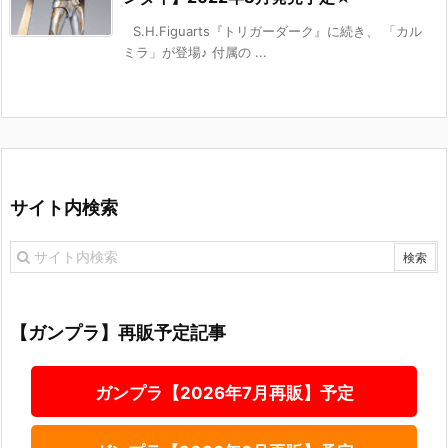
S.H.Figuarts『トリガーダーク』に続き、 「カル
ミラ」が登場♪ 付属の ...
サイト内検索
【ガンプラ】再販予定記事
ガンプラ【2026年7月再販】予定