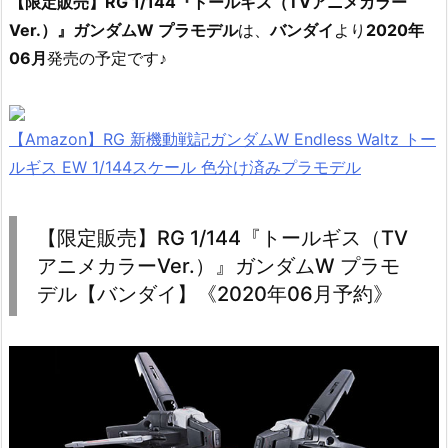
【限定販売】RG 1/144『トールギス（TVアニメカラー
Ver.）』ガンダムW プラモデル
は、
バンダイ
より
2020年
06月
発売の予定です♪
【Amazon】RG 新機動戦記ガンダムW Endless Waltz トー
ルギス EW 1/144スケール 色分け済みプラモデル
【限定販売】RG 1/144『トールギス（TV
アニメカラーVer.）』ガンダムW プラモ
デル【バンダイ】《2020年06月予約》