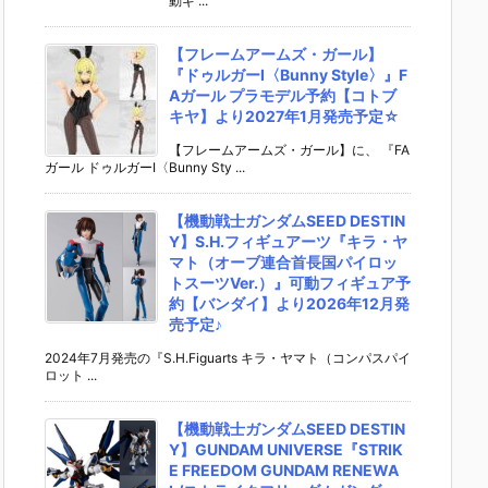
動ギ ...
【フレームアームズ・ガール】
『ドゥルガーI〈Bunny Style〉』F
Aガール プラモデル予約【コトブ
キヤ】より2027年1月発売予定☆
【フレームアームズ・ガール】に、 『FA
ガール ドゥルガーI〈Bunny Sty ...
【機動戦士ガンダムSEED DESTIN
Y】S.H.フィギュアーツ『キラ・ヤ
マト（オーブ連合首長国パイロッ
トスーツVer.）』可動フィギュア予
約【バンダイ】より2026年12月発
売予定♪
2024年7月発売の『S.H.Figuarts キラ・ヤマト（コンパスパイ
ロット ...
【機動戦士ガンダムSEED DESTIN
Y】GUNDAM UNIVERSE『STRIK
E FREEDOM GUNDAM RENEWA