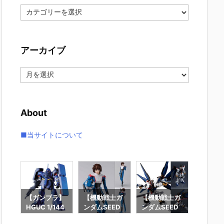
カ
テ
ゴ
リ
アーカイブ
ー
ア
ー
カ
イ
About
ブ
■当サイトについて
ラ】
【ガンプラ】
【機動戦士ガ
【機動戦士ガ
【ガン
44
HGUC 1/144
ンダムSEED
ンダムSEED
MG 1/1
クジ
『ギラ・ドー
DESTINY】
DESTINY】G
『エー