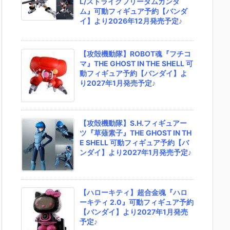
L/ストライクフリーダムガンダ
ム』可動フィギュア予約【バンダ
イ】より2026年12月発売予定♪
【攻殻機動隊】ROBOT魂『フチコ
マ』THE GHOST IN THE SHELL 可
動フィギュア予約【バンダイ】よ
り2027年1月発売予定♪
【攻殻機動隊】S.H.フィギュアー
ツ『草薙素子』THE GHOST IN TH
E SHELL 可動フィギュア予約【バ
ンダイ】より2027年1月発売予定♪
【ハローキティ】超合金魂『ハロ
ーキティ 2.0』可動フィギュア予約
【バンダイ】より2027年1月発売
予定♪