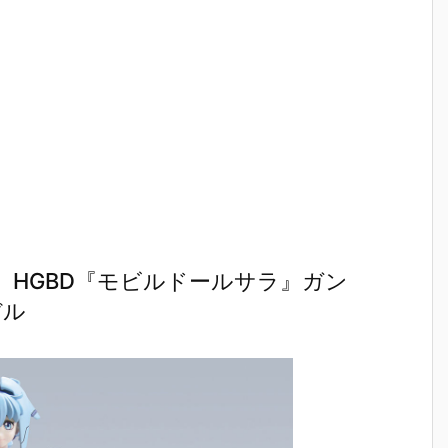
カ
ギルス』機動
イトスコード
ンダム＆風雲
ェガン』
ム
戦士ガンダム
カルラ』機動
再起』機動武
戦士ガン
バ
AGE プラモデ
戦士ガンダム
闘伝Gガンダ
UC プラ
デ
ル予約【バン
SEED FREED
ム プラモデル
ル予約【
ン
ダイ】より20
OM プラモデ
予約【バンダ
ダイ】より
0
26年7月30日
ル予約【バン
イ】より202
26年7月3
日
再販予定♪
ダイ】より20
6年7月30日
再販予定♪
26年7月30日
再販予定♪
再販予定♪
】HGBD『モビルドールサラ』ガン
デル