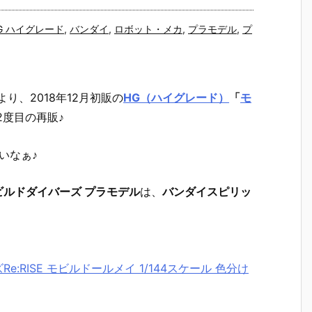
G ハイグレード
,
バンダイ
,
ロボット・メカ
,
プラモデル
,
プ
より、2018年12月初販の
HG（ハイグレード）
「
モ
2度目の再販♪
いなぁ♪
ビルドダイバーズ プラモデル
は、
バンダイスピリッ
e:RISE モビルドールメイ 1/144スケール 色分け