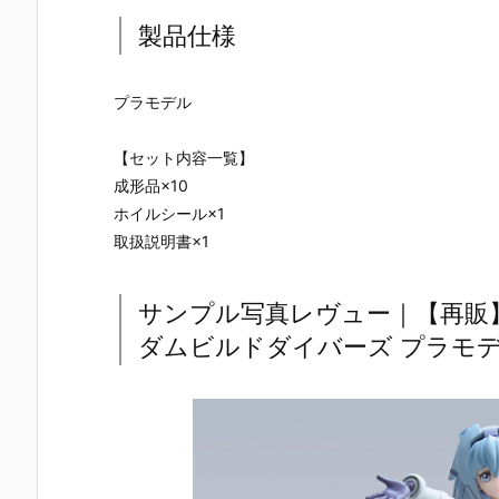
UNDAM UNI
ライクガンダ
動戦士ガンダ
ブルオース
VERSE『ST
ム Ver.RM』
ム 逆襲のシャ
イ』ガンダ
製品仕様
RIKE FREED
機動戦士ガン
ア プラモデル
ビルドダイ
OM GUNDA
ダムSEED プ
予約【バンダ
ーズ プラモ
M RENEWA
ラモデル予約
イ】より202
ル予約【バ
プラモデル
L/ストライク
【バンダイ】
6年7月30日
ダイ】より2
フリーダムガ
より2026年7
再販予定♪
26年7月30
ンダム』可動
月30日再販予
再販予定♪
【セット内容一覧】
フィギュア予
定♪
成形品×10
約【バンダ
ホイルシール×1
イ】より202
6年12月発売
取扱説明書×1
予定♪
サンプル写真レヴュー｜【再販
ダムビルドダイバーズ プラモ