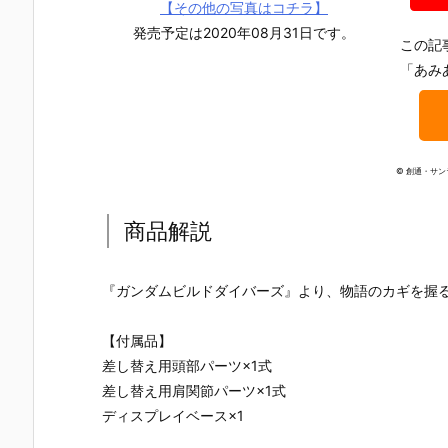
【その他の写真はコチラ】
発売予定は2020年08月31日です。
この記
「あみ
© 創通・サ
商品解説
『ガンダムビルドダイバーズ』より、物語のカギを握
【付属品】
差し替え用頭部パーツ×1式
差し替え用肩関節パーツ×1式
【機動戦士ガ
【ガンプラ】
【ガンプラ】
【ガンプラ
ンダムSEED
MG 1/100
RG 1/144『ν
HGBD 1/144
ディスプレイベース×1
DESTINY】G
『エールスト
ガンダム』機
『ガンダム