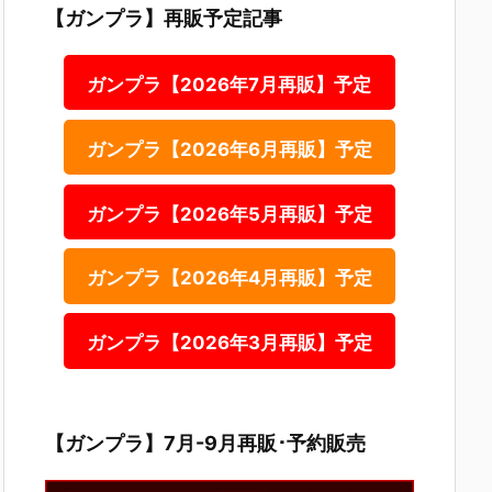
【ガンプラ】再販予定記事
ガンプラ【2026年7月再販】予定
ガンプラ【2026年6月再販】予定
ガンプラ【2026年5月再販】予定
ガンプラ【2026年4月再販】予定
ガンプラ【2026年3月再販】予定
【ガンプラ】7月-9月再販･予約販売