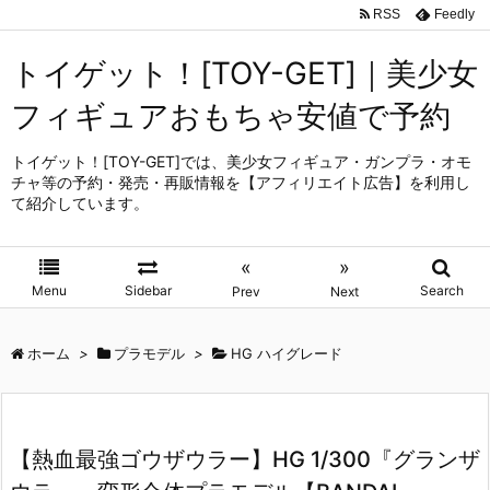
RSS
Feedly
トイゲット！[TOY-GET]｜美少女
フィギュアおもちゃ安値で予約
トイゲット！[TOY-GET]では、美少女フィギュア・ガンプラ・オモ
チャ等の予約・発売・再販情報を【アフィリエイト広告】を利用し
て紹介しています。
«
»
Menu
Sidebar
Search
Prev
Next
ホーム
>
プラモデル
>
HG ハイグレード
【熱血最強ゴウザウラー】HG 1/300『グランザ