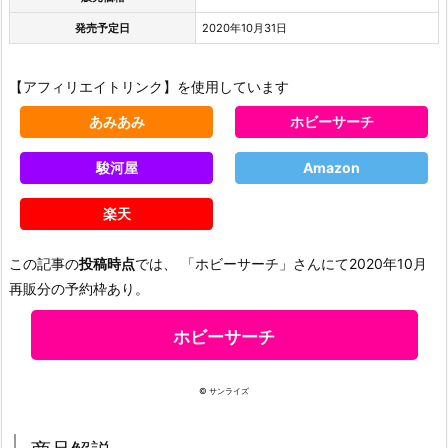
発売予定日
2020年10月31日
【アフィリエイトリンク】を使用しています
あみあみ
ホビーサーチ
駿河屋
Amazon
楽天
この記事の
投稿時点
では、 「ホビーサーチ」さんにて2020年10月
再販分の予約枠あり。
ホビーサーチ
© サンライズ