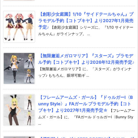
【創彩少女庭園】1/10『サイドテールちゃん』プ
ラモデル予約【コトブキヤ】より2027年1月発売
予定♪
【創彩少女庭園】シリーズに、 『1/10 サイドテー
ルちゃん』がラインナップ。 ...
【無限邂逅メガロマリア】『スターズ』プラモデ
ル予約【コトブキヤ】より2026年12月発売予定♪
【無限邂逅メガロマリア】に、 「スターズ」がラインナ
ップ♪ もちろん、眼球可動ギ ...
【フレームアームズ・ガール】『ドゥルガーI〈B
unny Style〉』FAガール プラモデル予約【コト
ブキヤ】より2027年1月発売予定☆
【フレームアー
ムズ・ガール】に、 『FAガール ドゥルガーI〈Bunny Sty
...