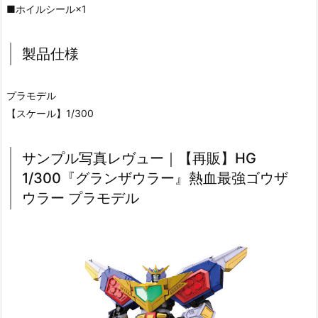
■ホイルシール×1
製品仕様
プラモデル
【スケール】1/300
サンプル写真レヴュー｜【再販】HG
1/300『グランザウラー』熱血最強ゴウザ
ウラー プラモデル