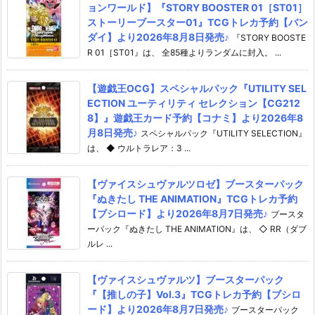
ョンワールド】『STORY BOOSTER 01［ST01］
ストーリーブースター01』TCGトレカ予約【バン
ダイ】より2026年8月8日発売♪
『STORY BOOSTE
R 01［ST01』は、 全85種よりランダムに封入。 ...
【遊戯王OCG】スペシャルパック『UTILITY SEL
ECTION ユーティリティ セレクション【CG212
8】』遊戯王カード予約【コナミ】より2026年8
月8日発売♪
スペシャルパック『UTILITY SELECTION』
は、 ◆ ウルトラレア：3 ...
【ヴァイスシュヴァルツロゼ】ブースターパック
『ぬきたし THE ANIMATION』TCGトレカ予約
【ブシロード】より2026年8月7日発売♪
ブースタ
ーパック『ぬきたし THE ANIMATION』は、 ◇ RR（ダブ
ルレ ...
【ヴァイスシュヴァルツ】ブースターパック
『【推しの子】Vol.3』TCGトレカ予約【ブシロ
ード】より2026年8月7日発売♪
ブースターパック