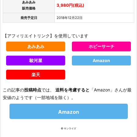
あみあみ
3,980円(税込)
販売価格
発売予定日
2018年12月22日
【アフィリエイトリンク】を使用しています
あみあみ
ホビーサーチ
駿河屋
Amazon
楽天
この記事の
投稿時点
では、
送料を考慮すると
「Amazon」さんが最
安値のようです（一部地域を除く）。
Amazon
© サンライズ