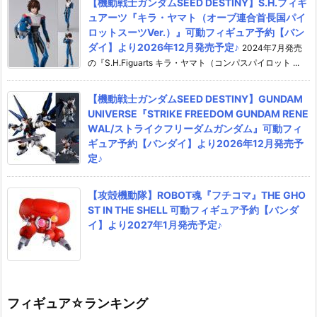
【機動戦士ガンダムSEED DESTINY】S.H.フィギ
ュアーツ『キラ・ヤマト（オーブ連合首長国パイ
ロットスーツVer.）』可動フィギュア予約【バン
ダイ】より2026年12月発売予定♪
2024年7月発売
の『S.H.Figuarts キラ・ヤマト（コンパスパイロット ...
【機動戦士ガンダムSEED DESTINY】GUNDAM
UNIVERSE『STRIKE FREEDOM GUNDAM RENE
WAL/ストライクフリーダムガンダム』可動フィ
ギュア予約【バンダイ】より2026年12月発売予
定♪
【攻殻機動隊】ROBOT魂『フチコマ』THE GHO
ST IN THE SHELL 可動フィギュア予約【バンダ
イ】より2027年1月発売予定♪
フィギュア☆ランキング