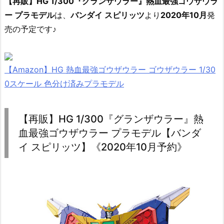
【再販】HG 1/300『グランザウラー』熱血最強ゴウザウラ
ー プラモデル
は、
バンダイ スピリッツ
より
2020年10月
発
売の予定です♪
【Amazon】HG 熱血最強ゴウザウラー ゴウザウラー 1/30
0スケール 色分け済みプラモデル
【再販】HG 1/300『グランザウラー』熱
血最強ゴウザウラー プラモデル【バンダ
イ スピリッツ】《2020年10月予約》