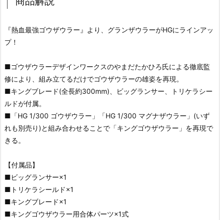
商品解説
『熱血最強ゴウザウラー』より、グランザウラーがHGにラインアッ
プ！
■ゴウザウラーデザインワークスのやまだたかひろ氏による徹底監
修により、組み立てるだけでゴウザウラーの雄姿を再現。
■キングブレード(全長約300mm)、ビッグランサー、トリケラシー
ルドが付属。
■「HG 1/300 ゴウザウラー」「HG 1/300 マグナザウラー」(いず
れも別売り)と組み合わせることで「キングゴウザウラー」を再現で
きる。
【付属品】
■ビッグランサー×1
■トリケラシールド×1
■キングブレード×1
■キングゴウザウラー用合体パーツ×1式