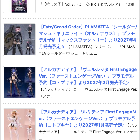
『【推しの子】Vol.3』は、 ◇ RR（ダブルレア）：10種
...
【Fate/Grand Order】PLAMATEA『シールダー/
マシュ・キリエライト〔オルテナウス〕』プラモ
デル予約【マックスファクトリー】より2027年4
月発売予定☆
【PLAMATEA】シリーズに、 『PLAMA
TEA シールダー/マシュ・キリエ ...
【アルカナディア】『ヴェルルッタ First Engage
Ver.〈ファーストエンゲージVer.〉』プラモデル
予約【コトブキヤ】より2027年2月発売予定♪
【アルカナディア】に、 「ヴェルルッタ First Engage Ver.
〈ファ ...
【アルカナディア】『ルミティア First Engage V
er.〈ファーストエンゲージVer.〉』プラモデル予
約【コトブキヤ】より2027年1月発売予定♪
【アル
カナディア】に、 「ルミティア First Engage Ver.〈ファー
...