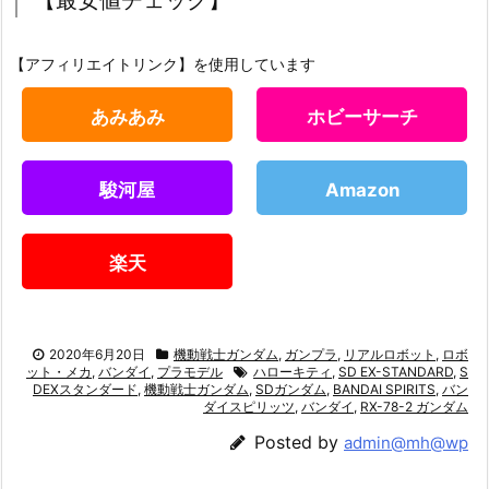
【最安値チェック】
【アフィリエイトリンク】を使用しています
あみあみ
ホビーサーチ
駿河屋
Amazon
楽天
2020年6月20日
機動戦士ガンダム
,
ガンプラ
,
リアルロボット
,
ロボ
ット・メカ
,
バンダイ
,
プラモデル
ハローキティ
,
SD EX-STANDARD
,
S
DEXスタンダード
,
機動戦士ガンダム
,
SDガンダム
,
BANDAI SPIRITS
,
バン
ダイスピリッツ
,
バンダイ
,
RX-78-2 ガンダム
Posted by
admin@mh@wp