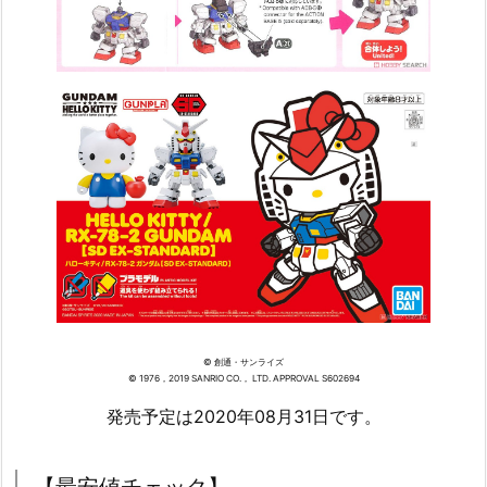
© 創通・サンライズ
© 1976，2019 SANRIO CO.， LTD. APPROVAL S602694
発売予定は2020年08月31日です。