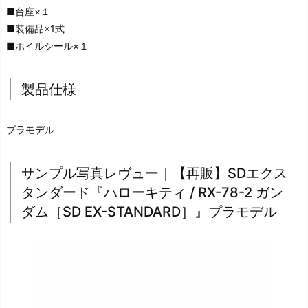
■台座×１
■装備品×1式
■ホイルシール×１
製品仕様
プラモデル
サンプル写真レヴュー｜【再販】SDエクス
タンダード『ハローキティ / RX-78-2 ガン
ダム［SD EX-STANDARD］』プラモデル