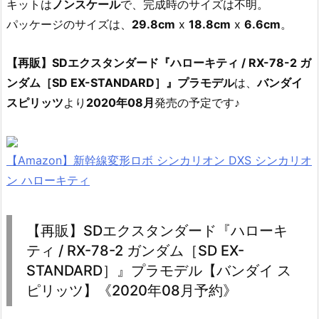
キットは
ノンスケール
で、完成時のサイズは不明。
パッケージのサイズは、
29.8cm
x
18.8cm
x
6.6cm
。
【再販】SDエクスタンダード『ハローキティ / RX-78-2 ガ
ンダム［SD EX-STANDARD］』プラモデル
は、
バンダイ
スピリッツ
より
2020年08月
発売の予定です♪
【Amazon】新幹線変形ロボ シンカリオン DXS シンカリオ
ン ハローキティ
【再販】SDエクスタンダード『ハローキ
ティ / RX-78-2 ガンダム［SD EX-
STANDARD］』プラモデル【バンダイ ス
ピリッツ】《2020年08月予約》