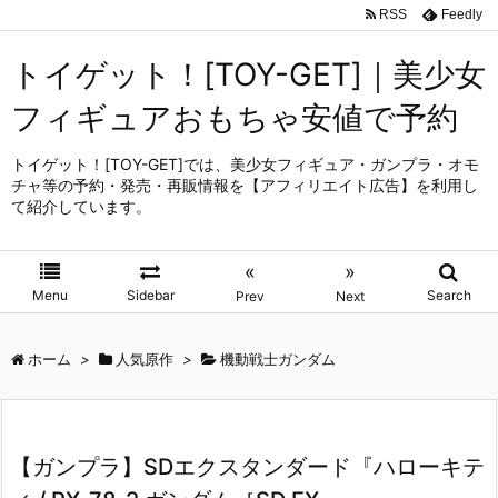
RSS
Feedly
トイゲット！[TOY-GET]｜美少女
フィギュアおもちゃ安値で予約
トイゲット！[TOY-GET]では、美少女フィギュア・ガンプラ・オモ
チャ等の予約・発売・再販情報を【アフィリエイト広告】を利用し
て紹介しています。
«
»
Menu
Sidebar
Search
Prev
Next
ホーム
>
人気原作
>
機動戦士ガンダム
【ガンプラ】SDエクスタンダード『ハローキテ