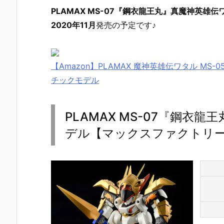
PLAMAX MS-07『鋼衣龍王丸』真魔神英雄伝
2020年11月
発売の予定です♪
【Amazon】PLAMAX 魔神英雄伝ワタル MS-
チックモデル
PLAMAX MS-07『鋼衣
デル【マックスファクトリー】