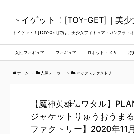
トイゲット！[TOY-GET]｜
トイゲット！[TOY-GET]では、美少女フィギュア・ガンプ
女性フィギュア
フィギュア
ロボット・メカ
特
ホーム
>
人気メーカー
>
マックスファクトリー
【魔神英雄伝ワタル】PLA
ジャケットりゅうおうま
ファクトリー】2020年11