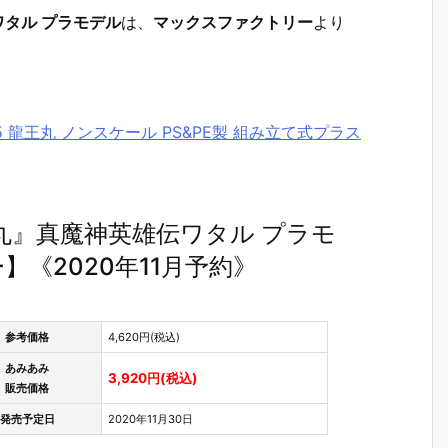
ワタル プラモデル
は、
マックスファクトリー
より
05 龍王丸 ノンスケール PS&PE製 組み立て式プラス
龍王丸』真魔神英雄伝ワタル プラモ
《2020年11月予約》
参考価格
4,620円(税込)
あみあみ
3,920円(税込)
販売価格
発売予定日
2020年11月30日