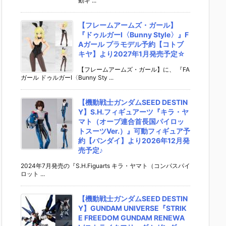
動ギ ...
【フレームアームズ・ガール】
『ドゥルガーI〈Bunny Style〉』F
Aガール プラモデル予約【コトブ
キヤ】より2027年1月発売予定☆
【フレームアームズ・ガール】に、 『FA
ガール ドゥルガーI〈Bunny Sty ...
【機動戦士ガンダムSEED DESTIN
Y】S.H.フィギュアーツ『キラ・ヤ
マト（オーブ連合首長国パイロッ
トスーツVer.）』可動フィギュア予
約【バンダイ】より2026年12月発
売予定♪
2024年7月発売の『S.H.Figuarts キラ・ヤマト（コンパスパイ
ロット ...
【機動戦士ガンダムSEED DESTIN
Y】GUNDAM UNIVERSE『STRIK
E FREEDOM GUNDAM RENEWA