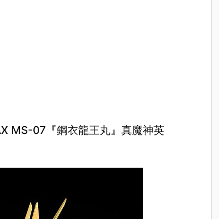
X MS-07『鋼衣龍王丸』真魔神英