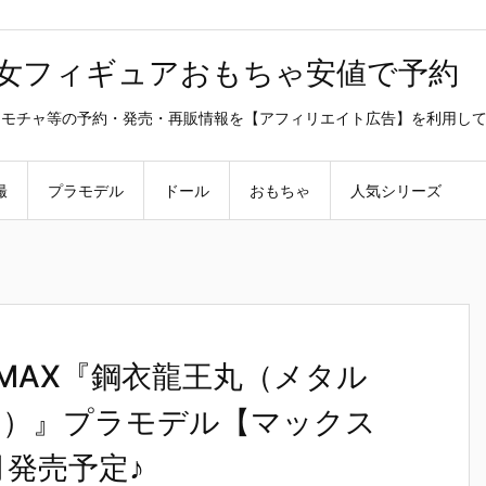
美少女フィギュアおもちゃ安値で予約
ラ・オモチャ等の予約・発売・再販情報を【アフィリエイト広告】を利用し
撮
プラモデル
ドール
おもちゃ
人気シリーズ
MAX『鋼衣龍王丸（メタル
る）』プラモデル【マックス
月発売予定♪