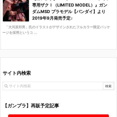
専用ザクＩ（LIMITED MODEL）』ガン
ダムMSD プラモデル【バンダイ】より
2019年9月発売予定♪
「大河原邦男」氏のイラストがデザインされたフルカラー限定パッケ
ージを採用というコ ...
サイト内検索
【ガンプラ】再販予定記事