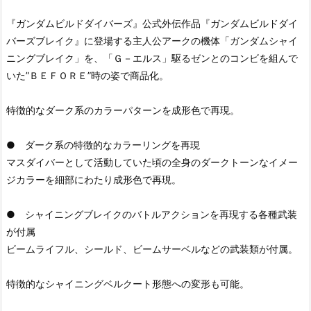
『ガンダムビルドダイバーズ』公式外伝作品『ガンダムビルドダイ
バーズブレイク』に登場する主人公アークの機体「ガンダムシャイ
ニングブレイク」を、「Ｇ－エルス」駆るゼンとのコンビを組んで
いた”ＢＥＦＯＲＥ”時の姿で商品化。
特徴的なダーク系のカラーパターンを成形色で再現。
● ダーク系の特徴的なカラーリングを再現
マスダイバーとして活動していた頃の全身のダークトーンなイメー
ジカラーを細部にわたり成形色で再現。
● シャイニングブレイクのバトルアクションを再現する各種武装
が付属
ビームライフル、シールド、ビームサーベルなどの武装類が付属。
特徴的なシャイニングベルクート形態への変形も可能。