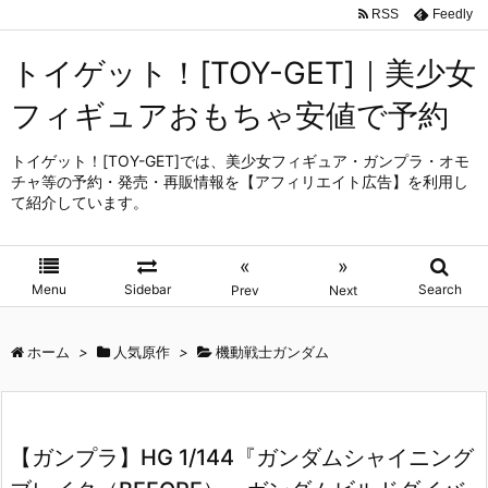
RSS
Feedly
トイゲット！[TOY-GET]｜美少女
フィギュアおもちゃ安値で予約
トイゲット！[TOY-GET]では、美少女フィギュア・ガンプラ・オモ
チャ等の予約・発売・再販情報を【アフィリエイト広告】を利用し
て紹介しています。
«
»
Menu
Sidebar
Search
Prev
Next
ホーム
>
人気原作
>
機動戦士ガンダム
【ガンプラ】HG 1/144『ガンダムシャイニング