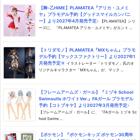
【舞-乙HiME】PLAMATEA『アリカ・ユメミ
ヤ』プラモデル予約【グッドスマイルカンパニ
ー】より2027年4月発売予定♪
【PLAMATEA】シリ
ーズに、 『PLAMATEA アリカ・ユメミヤ』がエント ...
【トリダモノ】PLAMATEA『MXちゃん』プラモ
デル予約【マックスファクトリー】より2027年1
月発売予定☆
イラストレーター「トリダモノ」氏のオ
リジナルキャラクター「MXちゃん」が、マック ...
【フレームアームズ・ガール】『ミヅキ School
Swimsuits ホワイトVer.』FAガール プラモデル
予約【コトブキヤ】より2027年3月発売予定♪
【フレームアームズ・ガール】に、 『FAガール ミヅキ Sc
hool Swims ...
【ポケモン】『ポケモンキッズ ポケモン30周年