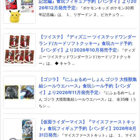
記念編』食玩フィギュア予約【バンダイ】より20
26年12月発売予定♪
『ポケモンキッズ ポケモン30周
年記念編』は、 １、リザードン ２、ピカチュウ ...
【ツイステ】『ディズニー ツイステッドワンダー
ランド/カードソフトクッキー』食玩カード予約
【バンダイ】より2026年10月発売予定♪
『ディズ
ニー ツイステッドワンダーランド/カードソフトクッキ
ー』は、 ◆ キャラ ...
【ゴジラ】『にふぉるめーしょん ゴジラ 大怪獣集
結シールウエハース』食玩シール予約【バンダ
イ】より2026年11月発売予定♪
『にふぉるめーしょ
ん ゴジラ 大怪獣集結シールウエハース』は、 全35種（う
ちシ ...
【仮面ライダーマイス】『マイスファーストキッ
ト』食玩フィギュア予約【バンダイ】2026年8月
31日発売♪
『マイスファーストキット』は、 １、マイス