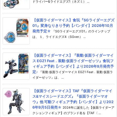
ドライバー&ライドエグズ1（ネズミ） ...
【仮面ライダーマイス】食玩『SGライダーエグズ
01』変身なりきり予約【バンダイ】2026年10月
発売予定☆
『SGライダーエグズ01』のラインナップ
は、 １、ライドエグズ4（SGver.） ...
【仮面ライダーマイス】『装動 仮面ライダーマイ
ス EGZ1 Feat．装動 仮面ライダーゼッツ』食玩フ
ィギュア予約【バンダイ】より2026年9月発売予
定♪
『装動 仮面ライダーマイス EGZ1 Feat．装動 仮面ラ
イダーゼッツ』は、 ...
【仮面ライダーマイス】TAF『仮面ライダーマイ
ス&マイスシードエグズ』『仮面ライダーマオ
ウ』他 可動フィギュア予約【バンダイ】より202
6年9月5日発売☆
2024年に誕生した【仮面ライダーア
クションフィギュア】のブランド名を【TAF〈 ...