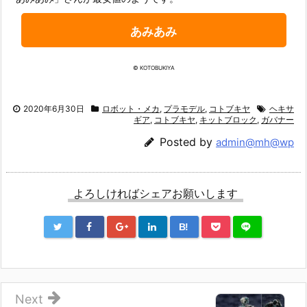
あみあみ
© KOTOBUKIYA
2020年6月30日
ロボット・メカ
,
プラモデル
,
コトブキヤ
ヘキサ
ギア
,
コトブキヤ
,
キットブロック
,
ガバナー
Posted by
admin@mh@wp
よろしければシェアお願いします
B!
Next