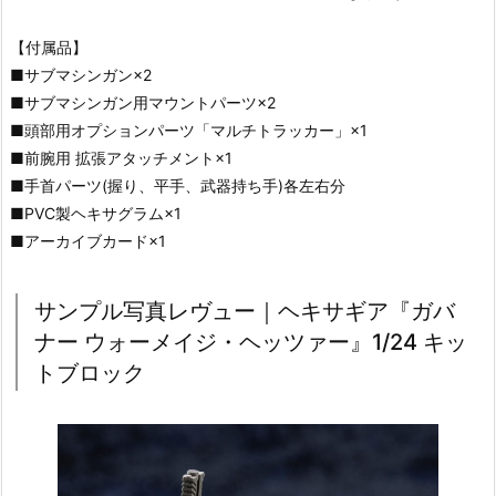
【付属品】
■サブマシンガン×2
■サブマシンガン用マウントパーツ×2
■頭部用オプションパーツ「マルチトラッカー」×1
■前腕用 拡張アタッチメント×1
■手首パーツ(握り、平手、武器持ち手)各左右分
■PVC製ヘキサグラム×1
■アーカイブカード×1
サンプル写真レヴュー｜ヘキサギア『ガバ
ナー ウォーメイジ・ヘッツァー』1/24 キッ
トブロック