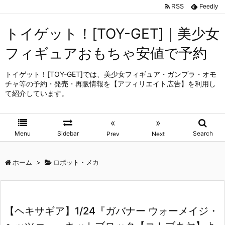
RSS
Feedly
トイゲット！[TOY-GET]｜美少女
フィギュアおもちゃ安値で予約
トイゲット！[TOY-GET]では、美少女フィギュア・ガンプラ・オモ
チャ等の予約・発売・再販情報を【アフィリエイト広告】を利用し
て紹介しています。
«
»
Menu
Sidebar
Search
Prev
Next
ホーム
>
ロボット・メカ
【ヘキサギア】1/24『ガバナー ウォーメイジ・