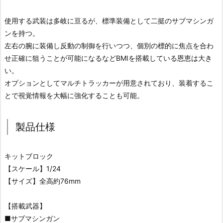
使用する武装は多岐に亘るが、標準装備として二挺のサブマシンガ
ンを持つ。
左右の腕に装備し反動の制御を行いつつ、個別の標的に焦点を合わ
せ正確に狙うことが可能になるなどBMIを搭載している恩恵は大き
い。
オプションとしてマルチトラッカーが用意されており、装着するこ
とで視覚情報を大幅に強化することも可能。
製品仕様
キットブロック
【スケール】1/24
【サイズ】全高約76mm
【搭載武器】
■サブマシンガン