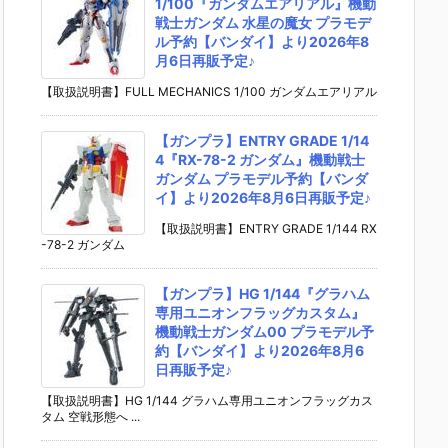
1/100『ガンダムエアリアル』機動
戦士ガンダム 水星の魔女 プラモデ
ル予約【バンダイ】より2026年8
月6日再販予定♪
【取扱説明書】FULL MECHANICS 1/100 ガンダムエアリアル
【ガンプラ】ENTRY GRADE 1/14
4『RX-78-2 ガンダム』機動戦士
ガンダム プラモデル予約【バンダ
イ】より2026年8月6日再販予定♪
【取扱説明書】ENTRY GRADE 1/144 RX
-78-2 ガンダム
【ガンプラ】HG 1/144『グラハム
専用ユニオンフラッグカスタム』
機動戦士ガンダム00 プラモデル予
約【バンダイ】より2026年8月6
日再販予定♪
【取扱説明書】HG 1/144 グラハム専用ユニオンフラッグカス
タム 空戦形態へ ...