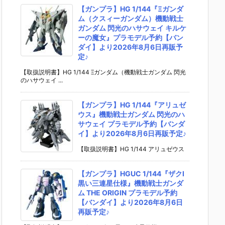
【ガンプラ】HG 1/144『Ξガンダ
ム（クスィーガンダム）機動戦士
ガンダム 閃光のハサウェイ キルケ
ーの魔女』プラモデル予約【バン
ダイ】より2026年8月6日再販予
定♪
【取扱説明書】HG 1/144 Ξガンダム（機動戦士ガンダム 閃光
のハサウェイ ...
【ガンプラ】HG 1/144『アリュゼ
ウス』機動戦士ガンダム 閃光のハ
サウェイ プラモデル予約【バンダ
イ】より2026年8月6日再販予定♪
【取扱説明書】HG 1/144 アリュゼウス
【ガンプラ】HGUC 1/144『ザクI
黒い三連星仕様』機動戦士ガンダ
ム THE ORIGIN プラモデル予約
【バンダイ】より2026年8月6日
再販予定♪