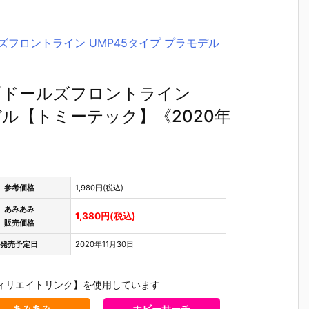
ルズフロントライン UMP45タイプ プラモデル
7『ドールズフロントライン
モデル【トミーテック】《2020年
参考価格
1,980円(税込)
あみあみ
1,380円(税込)
販売価格
発売予定日
2020年11月30日
ィリエイトリンク】を使用しています
あみあみ
ホビーサーチ