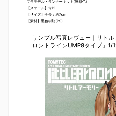
プラモデル・ランナーキット(無彩色)
【スケール】1/12
【サイズ】全長：約7cm
【素材】黒色樹脂(PS)
サンプル写真レヴュー｜リトルア
ロントラインUMP9タイプ』1/1