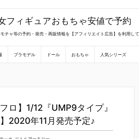
美少女フィギュアおもちゃ安値で予約
ラ・オモチャ等の予約・発売・再販情報を【アフィリエイト広告】を利用し
撮
プラモデル
ドール
おもちゃ
人気シリーズ
フロ】1/12『UMP9タイプ』
2020年11月発売予定♪
テック
,
リトルアーモリー