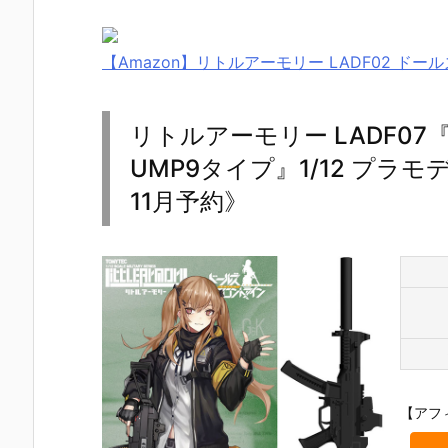
【Amazon】リトルアーモリー LADF02 ドー
リトルアーモリー LADF0
UMP9タイプ』1/12 プラ
11月予約》
【アフ