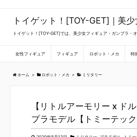
トイゲット！[TOY-GET]｜
トイゲット！[TOY-GET]では、美少女フィギュア・ガンプ
女性フィギュア
フィギュア
ロボット・メカ
特
ホーム
>
ロボット・メカ
>
ミリタリー
【リトルアーモリー x ドル
プラモデル【トミーテック】
2020年8月13日
ミリタリー
,
プラモデル
,
トミー