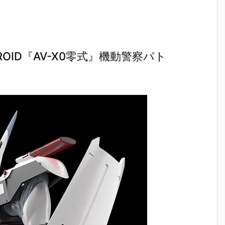
OID『AV-X0零式』機動警察パト