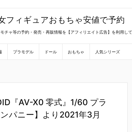
美少女フィギュアおもちゃ安値で予約
ラ・オモチャ等の予約・発売・再販情報を【アフィリエイト広告】を利用し
撮
プラモデル
ドール
おもちゃ
人気シリーズ
『AV-X0 零式』1/60 プラ
パニー】より2021年3月