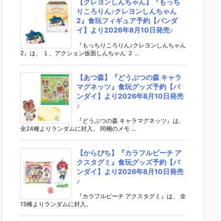
【クレヨンしんちゃん】『もっち
りころりん♪クレヨンしんちゃん
2』食玩フィギュア予約【バンダ
イ】より2026年8月10日発売♪
『もっちりころりん♪クレヨンしんちゃん
2』は、 １、アクション仮面しんちゃん ２ ...
【あつ森】『どうぶつの森 キャラ
マグネッツ』食玩グッズ予約【バ
ンダイ】より2026年8月10日発売
♪
『どうぶつの森 キャラマグネッツ』は、
全24種よりランダムに封入。 同梱のメモ ...
【からぴち】『カラフルピーチ ア
クスタグミ』食玩グッズ予約【バ
ンダイ】より2026年8月10日発売
♪
『カラフルピーチ アクスタグミ』は、 全
15種よりランダムに封入。