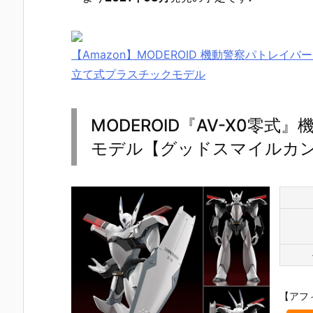
【Amazon】MODEROID 機動警察パトレイバー 
立て式プラスチックモデル
MODEROID『AV-X0零式』
モデル【グッドスマイルカンパ
【アフ