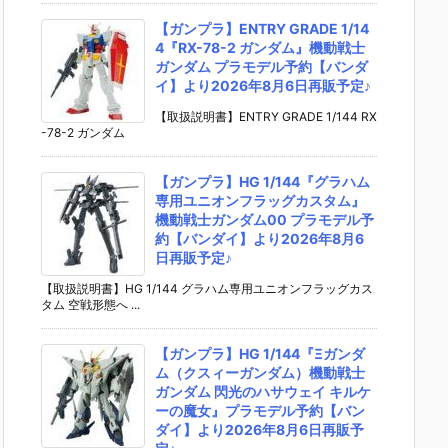
【ガンプラ】ENTRY GRADE 1/14
4『RX-78-2 ガンダム』機動戦士
ガンダム プラモデル予約【バンダ
イ】より2026年8月6日再販予定♪
【取扱説明書】ENTRY GRADE 1/144 RX
-78-2 ガンダム
【ガンプラ】HG 1/144『グラハム
専用ユニオンフラッグカスタム』
機動戦士ガンダム00 プラモデル予
約【バンダイ】より2026年8月6
日再販予定♪
【取扱説明書】HG 1/144 グラハム専用ユニオンフラッグカス
タム 空戦形態へ ...
【ガンプラ】HG 1/144『Ξガンダ
ム（クスィーガンダム）機動戦士
ガンダム 閃光のハサウェイ キルケ
ーの魔女』プラモデル予約【バン
ダイ】より2026年8月6日再販予