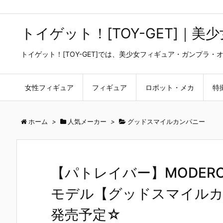
トイゲット！[TOY-GET]｜
トイゲット！[TOY-GET]では、美少女フィギュア・ガンプ
女性フィギュア
フィギュア
ロボット・メカ
特
ホーム
>
人気メーカー
>
グッドスマイルカンパニー
【パトレイバー】MODEROID
モデル【グッドスマイルカン
発売予定☆