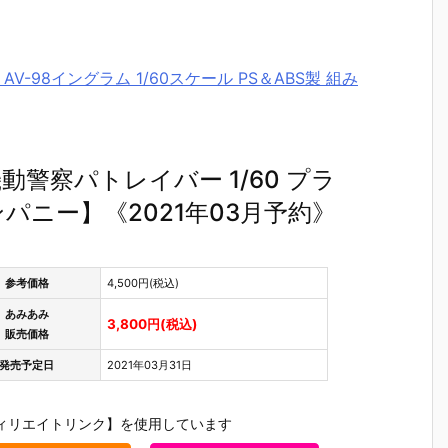
AV-98イングラム 1/60スケール PS＆ABS製 組み
機動警察パトレイバー 1/60 プラ
ニー】《2021年03月予約》
参考価格
4,500円(税込)
あみあみ
3,800円(税込)
販売価格
発売予定日
2021年03月31日
ィリエイトリンク】を使用しています