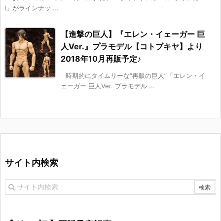
I」がラインナッ ...
【進撃の巨人】『エレン・イェーガー 巨
人Ver.』プラモデル【コトブキヤ】より
2018年10月再販予定♪
時期的にタイムリーな“再販の巨人”「エレン・イ
ェーガー 巨人Ver. プラモデル ...
サイト内検索