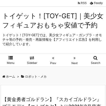
RSS
Feedly
トイゲット！[TOY-GET]｜美少女
フィギュアおもちゃ安値で予約
トイゲット！[TOY-GET]では、美少女フィギュア・ガンプラ・オモ
チャ等の予約・発売・再販情報を【アフィリエイト広告】を利用し
て紹介しています。
«
»
Menu
Sidebar
Search
Prev
Next
ホーム
>
ロボット・メカ
【黄金勇者ゴルドラン】『スカイゴルドラン』