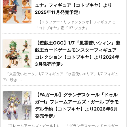
ュナ』フィギュア【コトブキヤ】より
2025年11月発売予定♪
【メタファー：リファンタジオ】フィギュアに、
「コトブキヤ」産『1/7 ジュナ』 ...
【遊戯王OCG】1/7『風霊使いウィン』遊
戯王カードゲームモンスターフィギュア
コレクション【コトブキヤ】より2024年
3月発売予定♪
『火霊使いヒータ』1/7 フィギュア 『水霊使いエリア』1/7 フィギュ
アに続き ...
【FAガール】グランデスケール『ドゥル
ガーI』フレームアームズ・ガール プラモ
デル予約【コトブキヤ】より2026年6月
発売予定♪
【フレームアームズ・ガール】に、 「グランデスケール ドゥルガー