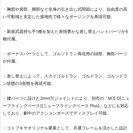
・胸部や肩部、脚部など全身の引き出し式関節により、自由度の高
い可動域と安定した接地性で様々なポージングを再現可能。
・新規武器持ち手1種を加えた表情豊かな差し替えハンドパーツが4
種付属。
・ボーナスパーツとして、ゴルソドラン再現用の頭部、胸部パーツ
が付属。
・差し替えによって、スカイゴルドラン、ゴルドラン、ゴルソドラ
ン状態の3形態を再現可能。
・腰パーツに設けた3mm穴ジョイントにより、別売の「M.S.G[ニュ
ーフライングベース][ニューフライングベース Plus]」などにも対応
しており、劇中のアクションポーズでディスプレイ可能。
・コトブキヤオリジナル要素として、共通フレームを活かした設計