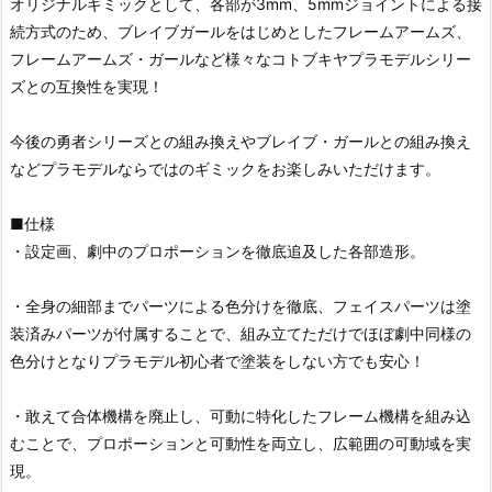
オリジナルギミックとして、各部が3mm、5mmジョイントによる接
続方式のため、ブレイブガールをはじめとしたフレームアームズ、
フレームアームズ・ガールなど様々なコトブキヤプラモデルシリー
ズとの互換性を実現！
今後の勇者シリーズとの組み換えやブレイブ・ガールとの組み換え
などプラモデルならではのギミックをお楽しみいただけます。
■仕様
・設定画、劇中のプロポーションを徹底追及した各部造形。
・全身の細部までパーツによる色分けを徹底、フェイスパーツは塗
装済みパーツが付属することで、組み立てただけでほぼ劇中同様の
色分けとなりプラモデル初心者で塗装をしない方でも安心！
・敢えて合体機構を廃止し、可動に特化したフレーム機構を組み込
むことで、プロポーションと可動性を両立し、広範囲の可動域を実
現。