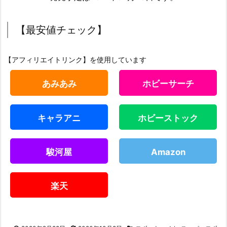
【最安値チェック】
【アフィリエイトリンク】を使用しています
あみあみ
ホビーサーチ
キャラアニ
ホビーストック
駿河屋
Amazon
楽天