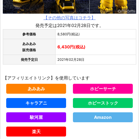
【その他の写真はコチラ】
発売予定は2021年02月28日です。
参考価格
8,580円(税込)
あみあみ
6,430円(税込)
販売価格
発売予定日
2021年02月28日
【アフィリエイトリンク】を使用しています
あみあみ
ホビーサーチ
キャラアニ
ホビーストック
駿河屋
Amazon
楽天