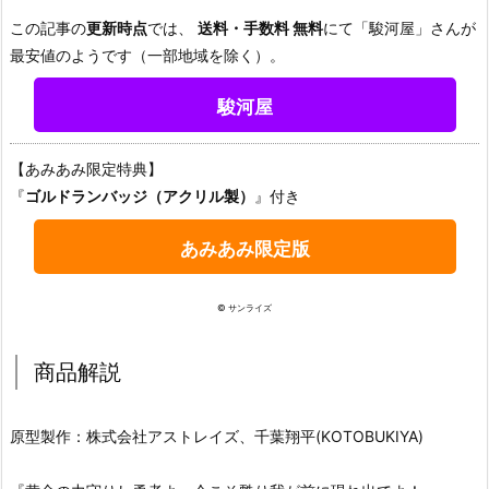
この記事の
更新時点
では、
送料・手数料 無料
にて「駿河屋」さんが
最安値のようです（一部地域を除く）。
駿河屋
【あみあみ限定特典】
『
ゴルドランバッジ（アクリル製）
』付き
あみあみ限定版
© サンライズ
商品解説
原型製作：株式会社アストレイズ、千葉翔平(KOTOBUKIYA)