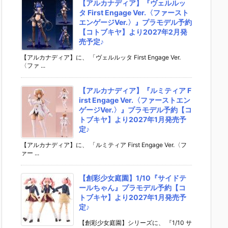
【アルカナディア】『ヴェルルッ
タ First Engage Ver.〈ファースト
エンゲージVer.〉』プラモデル予約
【コトブキヤ】より2027年2月発
売予定♪
【アルカナディア】に、 「ヴェルルッタ First Engage Ver.
〈ファ ...
【アルカナディア】『ルミティア F
irst Engage Ver.〈ファーストエン
ゲージVer.〉』プラモデル予約【コ
トブキヤ】より2027年1月発売予
定♪
【アルカナディア】に、 「ルミティア First Engage Ver.〈フ
ァー ...
【創彩少女庭園】1/10『サイドテ
ールちゃん』プラモデル予約【コ
トブキヤ】より2027年1月発売予
定♪
【創彩少女庭園】シリーズに、 『1/10 サ