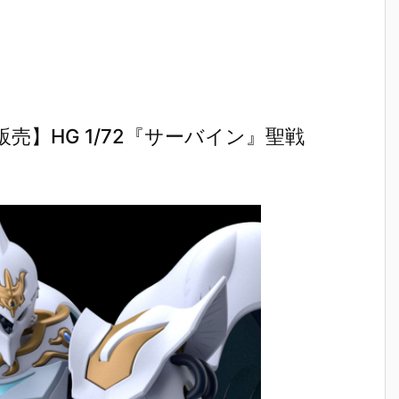
】HG 1/72『サーバイン』聖戦