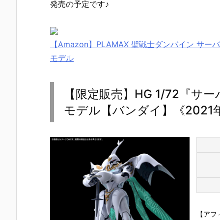
発売の予定です♪
【Amazon】PLAMAX 聖戦士ダンバイン サ
モデル
【限定販売】HG 1/72『
モデル【バンダイ】《2021
【アフ