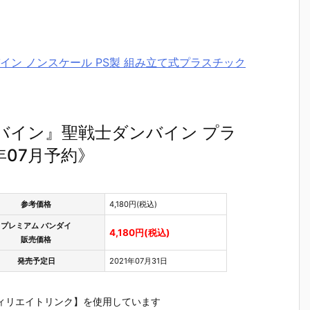
ーバイン ノンスケール PS製 組み立て式プラスチック
サーバイン』聖戦士ダンバイン プラ
年07月予約》
参考価格
4,180円(税込)
プレミアム バンダイ
4,180円(税込)
販売価格
発売予定日
2021年07月31日
ィリエイトリンク】を使用しています