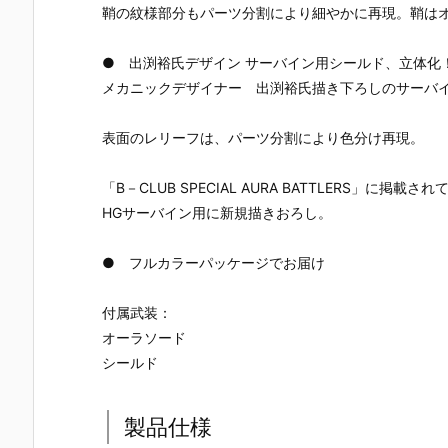
鞘の紋様部分もパーツ分割により細やかに再現。鞘は
● 出渕裕氏デザイン サーバイン用シールド、立体化
メカニックデザイナー 出渕裕氏描き下ろしのサーバ
表面のレリーフは、パーツ分割により色分け再現。
「B－CLUB SPECIAL AURA BATTLERS」
HGサーバイン用に新規描きおろし。
● フルカラーパッケージでお届け
付属武装：
オーラソード
シールド
製品仕様