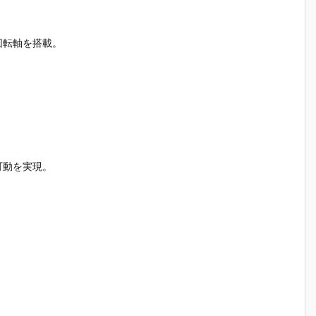
回転軸を搭載。
可動を実現。