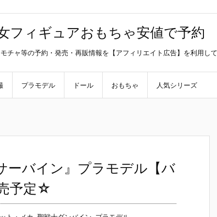
美少女フィギュアおもちゃ安値で予約
ラ・オモチャ等の予約・発売・再販情報を【アフィリエイト広告】を利用し
撮
プラモデル
ドール
おもちゃ
人気シリーズ
2『サーバイン』プラモデル【バ
発売予定☆
ット・メカ
,
聖戦士ダンバイン
,
プラモデル