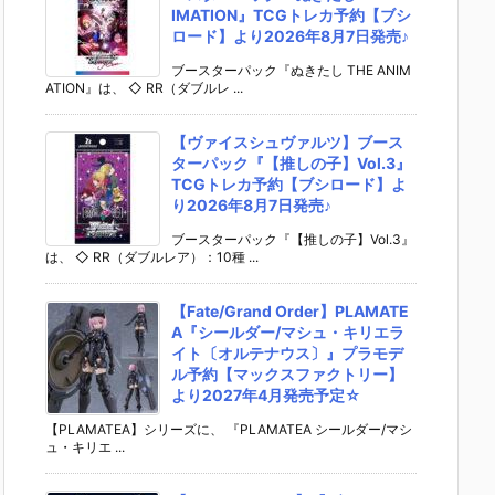
IMATION』TCGトレカ予約【ブシ
ロード】より2026年8月7日発売♪
ブースターパック『ぬきたし THE ANIM
ATION』は、 ◇ RR（ダブルレ ...
【ヴァイスシュヴァルツ】ブース
ターパック『【推しの子】Vol.3』
TCGトレカ予約【ブシロード】よ
り2026年8月7日発売♪
ブースターパック『【推しの子】Vol.3』
は、 ◇ RR（ダブルレア）：10種 ...
【Fate/Grand Order】PLAMATE
A『シールダー/マシュ・キリエラ
イト〔オルテナウス〕』プラモデ
ル予約【マックスファクトリー】
より2027年4月発売予定☆
【PLAMATEA】シリーズに、 『PLAMATEA シールダー/マシ
ュ・キリエ ...