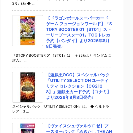
SR：8種 ◆ ...
【ドラゴンボールスーパーカード
ゲーム フュージョンワールド】『S
TORY BOOSTER 01［ST01］スト
ーリーブースター01』TCGトレカ
予約【バンダイ】より2026年8月
8日発売♪
『STORY BOOSTER 01［ST01』は、 全85種よりランダムに
封入。 ...
【遊戯王OCG】スペシャルパック
『UTILITY SELECTION ユーティ
リティ セレクション【CG212
8】』遊戯王カード予約【コナミ】
より2026年8月8日発売♪
スペシャルパック『UTILITY SELECTION』は、 ◆ ウルトラ
レア：3 ...
【ヴァイスシュヴァルツロゼ】ブ
ースターパック『ぬきたし THE AN