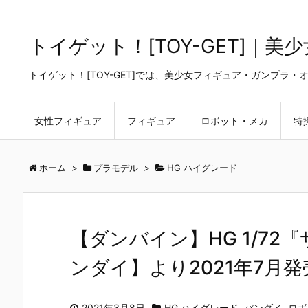
トイゲット！[TOY-GET]｜
トイゲット！[TOY-GET]では、美少女フィギュア・ガンプ
女性フィギュア
フィギュア
ロボット・メカ
特
ホーム
>
プラモデル
>
HG ハイグレード
【ダンバイン】HG 1/7
ンダイ】より2021年7月
2021年3月8日
HG ハイグレード
,
バンダイ
,
ロボ