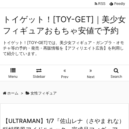
RSS
Feedly
トイゲット！[TOY-GET]｜美少女
フィギュアおもちゃ安値で予約
トイゲット！[TOY-GET]では、美少女フィギュア・ガンプラ・オモ
チャ等の予約・発売・再販情報を【アフィリエイト広告】を利用し
て紹介しています。
«
»
Menu
Sidebar
Search
Prev
Next
ホーム
>
女性フィギュア
【ULTRAMAN】1/7『佐山レナ（さやま れな）