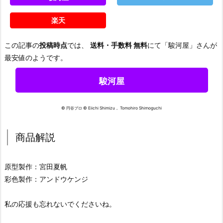
楽天
この記事の
投稿時点
では、
送料・手数料 無料
にて「駿河屋」さんが
最安値のようです。
駿河屋
© 円谷プロ © Eiichi Shimizu， Tomohiro Shimoguchi
商品解説
原型製作：宮田夏帆
彩色製作：アンドウケンジ
私の応援も忘れないでくださいね。