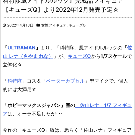
科特隊風アイドルルック』完成品フィギュア
【キューズQ】より2022年12月発売予定☆
2022年4月13日
女性フィギュア
,
キューズQ
「
ULTRAMAN
」
より、
「科特隊」風アイドルルックの
「
佐
山 レナ（さやま れな）
」
が、
キューズQ
から
1/7スケール
で
立体化☆
「
科特隊
」コス＆「
ベーターカプセル
」型マイクで、個人
的には大満足☆
「ホビーマックスジャパン」産の
「佐山レナ」1/7 フィギュ
ア
は、オーラ不足したが･･･
今作の「キューズQ」版は、恐らく「佐山レナ」フィギュア