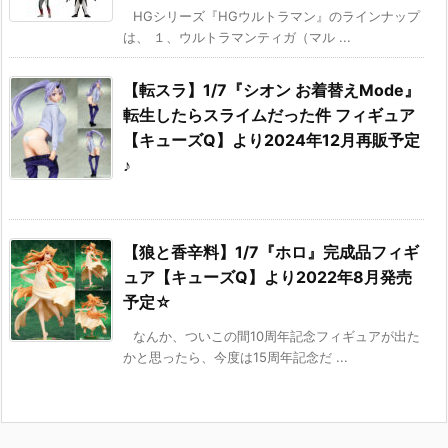
HGシリーズ『HGウルトラマン』のラインナップ
は、 １、ウルトラマンティガ（マル ...
【転スラ】1/7『シオン お着替えMode』
転生したらスライムだった件 フィギュア
【キューズQ】より2024年12月再販予定
♪
【狼と香辛料】1/7『ホロ』完成品フィギ
ュア【キューズQ】より2022年8月発売
予定☆
なんか、ついこの間10周年記念フィギュアが出た
かと思ったら、今度は15周年記念だ ...