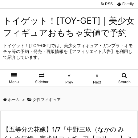
RSS
Feedly
トイゲット！[TOY-GET]｜美少女
フィギュアおもちゃ安値で予約
トイゲット！[TOY-GET]では、美少女フィギュア・ガンプラ・オモ
チャ等の予約・発売・再販情報を【アフィリエイト広告】を利用し
て紹介しています。
«
»
Menu
Sidebar
Search
Prev
Next
ホーム
>
女性フィギュア
【五等分の花嫁】1/7『中野三玖（なかの み