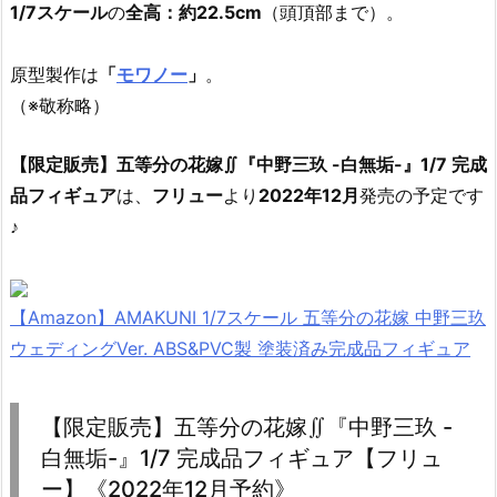
1/7スケール
の
全高：約22.5cm
（頭頂部まで）。
原型製作は
「
モワノー
」
。
（※敬称略）
【限定販売】五等分の花嫁∬『中野三玖 -白無垢-』1/7 完成
品フィギュア
は、
フリュー
より
2022年12月
発売の予定です
♪
【Amazon】AMAKUNI 1/7スケール 五等分の花嫁 中野三玖
ウェディングVer. ABS&PVC製 塗装済み完成品フィギュア
【限定販売】五等分の花嫁∬『中野三玖 -
白無垢-』1/7 完成品フィギュア【フリュ
ー】《2022年12月予約》