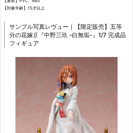
【素材】PVC、ABS
【対象年齢】15才以上
サンプル写真レヴュー｜【限定販売】五等
分の花嫁∬『中野三玖 -白無垢-』1/7 完成品
フィギュア