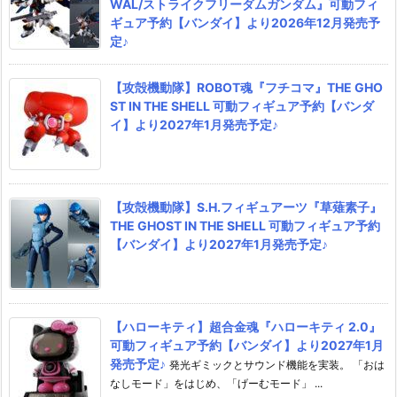
WAL/ストライクフリーダムガンダム』可動フィ
ギュア予約【バンダイ】より2026年12月発売予
定♪
【攻殻機動隊】ROBOT魂『フチコマ』THE GHO
ST IN THE SHELL 可動フィギュア予約【バンダ
イ】より2027年1月発売予定♪
【攻殻機動隊】S.H.フィギュアーツ『草薙素子』
THE GHOST IN THE SHELL 可動フィギュア予約
【バンダイ】より2027年1月発売予定♪
【ハローキティ】超合金魂『ハローキティ 2.0』
可動フィギュア予約【バンダイ】より2027年1月
発売予定♪
発光ギミックとサウンド機能を実装。 「おは
なしモード」をはじめ、「げーむモード」 ...