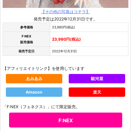
【その他の写真はコチラ】
発売予定は2022年12月31日です。
参考価格
23,980円(税込)
F:NEX
23,980円(税込)
販売価格
発売予定日
2022年12月31日
【アフィリエイトリンク】を使用しています
あみあみ
駿河屋
Amazon
楽天
「F:NEX（フェネクス）」にて限定販売。
F:NEX