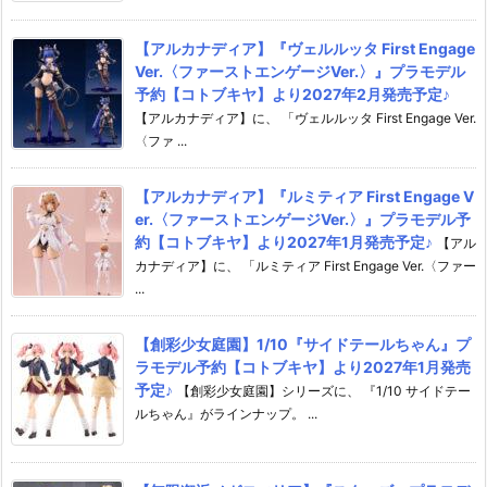
【アルカナディア】『ヴェルルッタ First Engage
Ver.〈ファーストエンゲージVer.〉』プラモデル
予約【コトブキヤ】より2027年2月発売予定♪
【アルカナディア】に、 「ヴェルルッタ First Engage Ver.
〈ファ ...
【アルカナディア】『ルミティア First Engage V
er.〈ファーストエンゲージVer.〉』プラモデル予
約【コトブキヤ】より2027年1月発売予定♪
【アル
カナディア】に、 「ルミティア First Engage Ver.〈ファー
...
【創彩少女庭園】1/10『サイドテールちゃん』プ
ラモデル予約【コトブキヤ】より2027年1月発売
予定♪
【創彩少女庭園】シリーズに、 『1/10 サイドテー
ルちゃん』がラインナップ。 ...