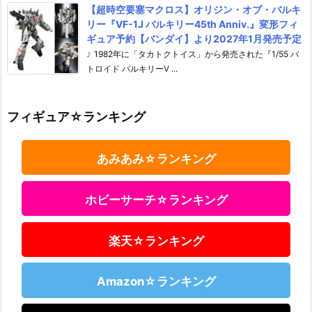
【超時空要塞マクロス】オリジン・オブ・バルキ
リー『VF-1J バルキリー45th Anniv.』変形フィ
ギュア予約【バンダイ】より2027年1月発売予定
♪
1982年に「タカトクトイス」から発売された『1/55 バ
トロイド バルキリーV ...
フィギュア☆ランキング
あみあみ☆ランキング
ホビーサーチ☆ランキング
楽天☆ランキング
Amazon☆ランキング