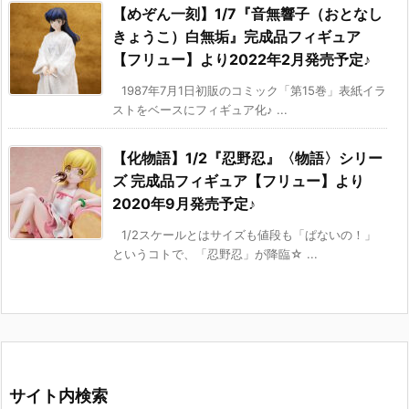
【めぞん一刻】1/7『音無響子（おとなし
きょうこ）白無垢』完成品フィギュア
【フリュー】より2022年2月発売予定♪
1987年7月1日初販のコミック「第15巻」表紙イラ
ストをベースにフィギュア化♪ ...
【化物語】1/2『忍野忍』〈物語〉シリー
ズ 完成品フィギュア【フリュー】より
2020年9月発売予定♪
1/2スケールとはサイズも値段も「ぱないの！」
というコトで、「忍野忍」が降臨☆ ...
サイト内検索