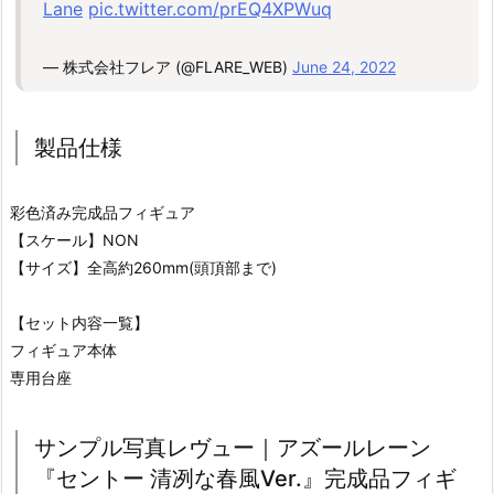
Lane
pic.twitter.com/prEQ4XPWuq
— 株式会社フレア (@FLARE_WEB)
June 24, 2022
製品仕様
彩色済み完成品フィギュア
【スケール】NON
【サイズ】全高約260mm(頭頂部まで)
【セット内容一覧】
フィギュア本体
専用台座
サンプル写真レヴュー｜アズールレーン
『セントー 清冽な春風Ver.』完成品フィギ