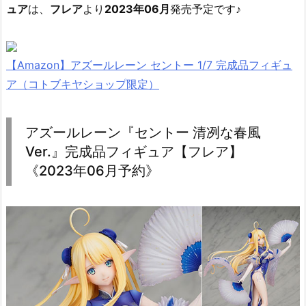
ュア
は、
フレア
より
2023年06月
発売予定です♪
【Amazon】アズールレーン セントー 1/7 完成品フィギュ
ア（コトブキヤショップ限定）
アズールレーン『セントー 清冽な春風
Ver.』完成品フィギュア【フレア】
《2023年06月予約》