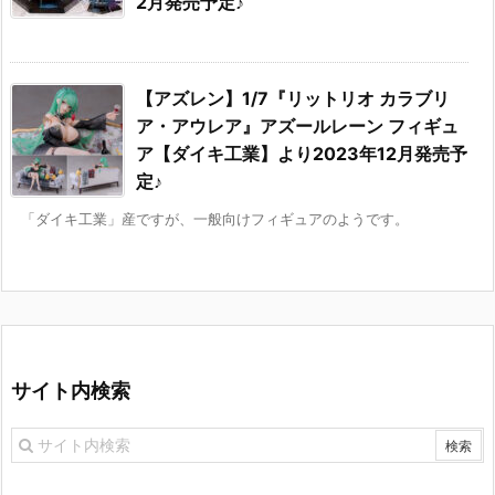
2月発売予定♪
【アズレン】1/7『リットリオ カラブリ
ア・アウレア』アズールレーン フィギュ
ア【ダイキ工業】より2023年12月発売予
定♪
「ダイキ工業」産ですが、一般向けフィギュアのようです。
サイト内検索