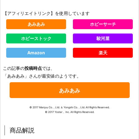
【アフィリエイトリンク】を使用しています
あみあみ
ホビーサーチ
ホビーストック
駿河屋
Amazon
楽天
この記事の
投稿時点
では、
「あみあみ」さんが最安値のようです。
あみあみ
© 2017 Manjuu Co.，Ltd. ＆ Yongshi Co.，Ltd. All Rights Reserved.
© 2017 Yostar， Inc. All Rights Reserved.
商品解説