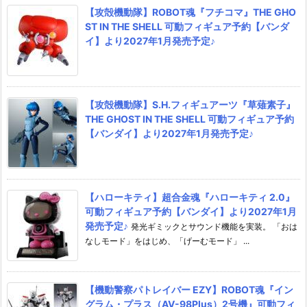
【攻殻機動隊】ROBOT魂『フチコマ』THE GHO
ST IN THE SHELL 可動フィギュア予約【バンダ
イ】より2027年1月発売予定♪
【攻殻機動隊】S.H.フィギュアーツ『草薙素子』
THE GHOST IN THE SHELL 可動フィギュア予約
【バンダイ】より2027年1月発売予定♪
【ハローキティ】超合金魂『ハローキティ 2.0』
可動フィギュア予約【バンダイ】より2027年1月
発売予定♪
発光ギミックとサウンド機能を実装。 「おは
なしモード」をはじめ、「げーむモード」 ...
【機動警察パトレイバー EZY】ROBOT魂『イン
グラム・プラス（AV-98Plus）2号機』可動フィ