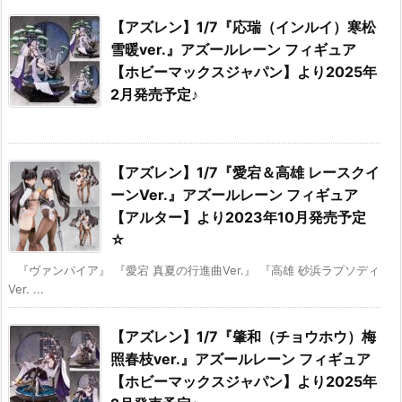
【アズレン】1/7『応瑞（インルイ）寒松
雪暖ver.』アズールレーン フィギュア
【ホビーマックスジャパン】より2025年
2月発売予定♪
【アズレン】1/7『愛宕＆高雄 レースクイ
ーンVer.』アズールレーン フィギュア
【アルター】より2023年10月発売予定
☆
『ヴァンパイア』 『愛宕 真夏の行進曲Ver.』 『高雄 砂浜ラプソディ
Ver. ...
【アズレン】1/7『肇和（チョウホウ）梅
照春枝ver.』アズールレーン フィギュア
【ホビーマックスジャパン】より2025年