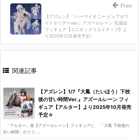
Prev
【アズレン】『ハーマイオニー ピュアホワ
イトホリデーver.』アズールレーン 完成品
フィギュア【ユニオンクリエイティブ】よ
り2022年12月発売予定♪
関連記事
【アズレン】1/7『大鳳（たいほう）下校
後の甘い時間Ver.』アズールレーン フィ
ギュア【アルター】より2025年10月発売
予定☆
「アルター」産【アズールレーン】フィギュアに、 「大鳳 下校後の
甘い時間」がリリ ...