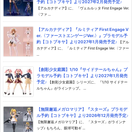
予約【コトブキヤ】より2027年2月発売予定♪
【アルカナディア】に、 「ヴェルルッタ First Engage Ver.
〈ファ ...
【アルカナディア】『ルミティア First Engage V
er.〈ファーストエンゲージVer.〉』プラモデル予
約【コトブキヤ】より2027年1月発売予定♪
【アル
カナディア】に、 「ルミティア First Engage Ver.〈ファー
...
【創彩少女庭園】1/10『サイドテールちゃん』プ
ラモデル予約【コトブキヤ】より2027年1月発売
予定♪
【創彩少女庭園】シリーズに、 『1/10 サイドテー
ルちゃん』がラインナップ。 ...
【無限邂逅メガロマリア】『スターズ』プラモデ
ル予約【コトブキヤ】より2026年12月発売予定♪
【無限邂逅メガロマリア】に、 「スターズ」がラインナ
ップ♪ もちろん、眼球可動ギ ...