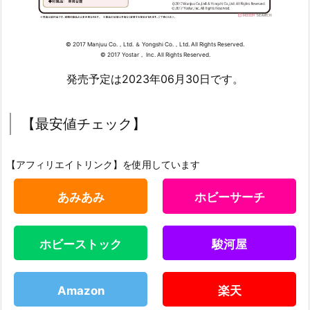
© 2017 Manjuu Co.，Ltd. ＆ Yongshi Co.，Ltd. All Rights Reserved.
© 2017 Yostar， Inc. All Rights Reserved.
発売予定は2023年06月30日です。
【最安値チェック】
【アフィリエイトリンク】を使用しています
あみあみ
ホビーサーチ
ホビーストック
駿河屋
Amazon
楽天