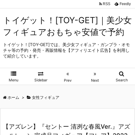
RSS
Feedly
トイゲット！[TOY-GET]｜美少女
フィギュアおもちゃ安値で予約
トイゲット！[TOY-GET]では、美少女フィギュア・ガンプラ・オモ
チャ等の予約・発売・再販情報を【アフィリエイト広告】を利用し
て紹介しています。
«
»
Menu
Sidebar
Search
Prev
Next
ホーム
>
女性フィギュア
【アズレン】『セントー 清冽な春風Ver.』アズ