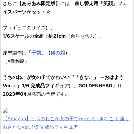
さらに
【あみあみ限定版】
には、
差し替え用「笑顔」フェ
イスパーツ
がセット☆
フィギュアのサイズは、
1/6スケール
の
全高：約21cm
（台座を含む）。
原型製作は
「
千鶴
」（
鶴の館
）
。
（※敬称略）
うちのねこが女の子でかわいい『「きなこ」 ～おはよう
Ver.～』1/6 完成品フィギュア
は、
GOLDENHEAD
より
2023年04月
発売の予定です♪
【Amazon】うちのねこが女の子でかわいい きなこ お座り
おさかなver. 1/6 完成品フィギュア