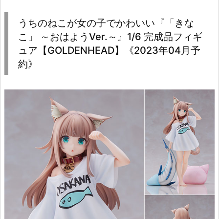
うちのねこが女の子でかわいい『「きな
こ」 ～おはようVer.～』1/6 完成品フィギ
ュア【GOLDENHEAD】《2023年04月予
約》