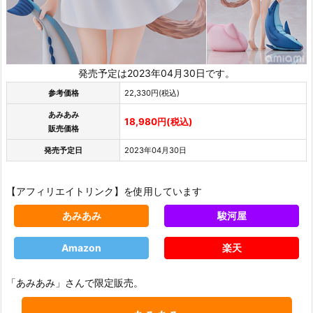
発売予定は2023年04月30日です。
参考価格
22,330円(税込)
あみあみ
18,980円(税込)
販売価格
発売予定日
2023年04月30日
【アフィリエイトリンク】を使用しています
あみあみ
駿河屋
Amazon
楽天
「あみあみ」さんで限定販売。