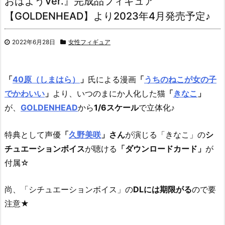
おはようVer.』完成品フィギュア
【GOLDENHEAD】より2023年4月発売予定♪
2022年6月28日
女性フィギュア
「
40原（しまはら）
」
氏による漫画
「
うちのねこが女の子
でかわいい
」
より、
いつのまにか人化した猫
「
きなこ
」
が、
GOLDENHEAD
から
1/6スケール
で立体化♪
特典として声優
「
久野美咲
」さん
が演じる「きなこ」の
シ
チュエーションボイス
が聴ける
「ダウンロードカード」
が
付属☆
尚、「シチュエーションボイス」の
DLには期限がる
ので要
注意★