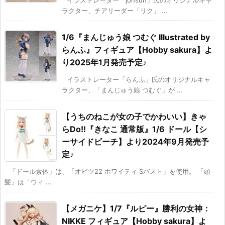
ラクター、チアリーダー「リク」 ...
1/6『まんじゅう娘 つむぐ Illustrated by
らんふ』フィギュア【Hobby sakura】よ
り2025年1月発売予定♪
イラストレーター「らんふ」氏のオリジナルキャ
ラクター、「まんじゅう娘 つむぐ」が ...
【うちのねこが女の子でかわいい】きゃ
らDo!!『きなこ 通常版』1/6 ドール【シ
ーサイドビーチ】より2024年9月発売予
定♪
「ドール素体」は、「オビツ22 ホワイティ Sバスト」を使用。 「頭
髪」は「ウィ ...
【メガニケ】1/7『ルピー』勝利の女神：
NIKKE フィギュア【Hobby sakura】よ