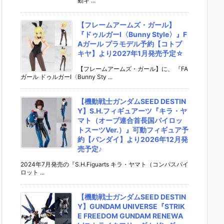
動ギ ...
【フレームアームズ・ガール】
『ドゥルガーI〈Bunny Style〉』F
Aガール プラモデル予約【コトブ
キヤ】より2027年1月発売予定☆
【フレームアームズ・ガール】に、 『FA
ガール ドゥルガーI〈Bunny Sty ...
【機動戦士ガンダムSEED DESTIN
Y】S.H.フィギュアーツ『キラ・ヤ
マト（オーブ連合首長国パイロッ
トスーツVer.）』可動フィギュア予
約【バンダイ】より2026年12月発
売予定♪
2024年7月発売の『S.H.Figuarts キラ・ヤマト（コンパスパイ
ロット ...
【機動戦士ガンダムSEED DESTIN
Y】GUNDAM UNIVERSE『STRIK
E FREEDOM GUNDAM RENEWA