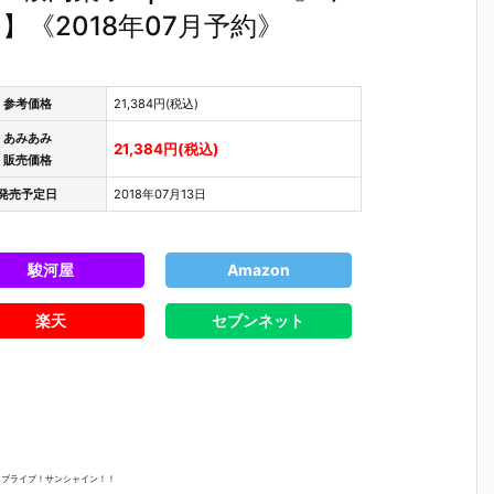
《2018年07月予約》
参考価格
21,384円(税込)
あみあみ
21,384円(税込)
販売価格
発売予定日
2018年07月13日
駿河屋
Amazon
楽天
セブンネット
トラブライブ！サンシャイン！！