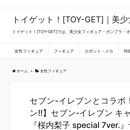
トイゲット！[TOY-GET]｜
トイゲット！[TOY-GET]では、美少女フィギュア・ガンプ
女性フィギュア
フィギュア
ロボット・メカ
特
ホーム
>
女性フィギュア
セブン-イレブンとコラボ
ン!!】セブン‐イレブン 
『桜内梨子 special 7ver