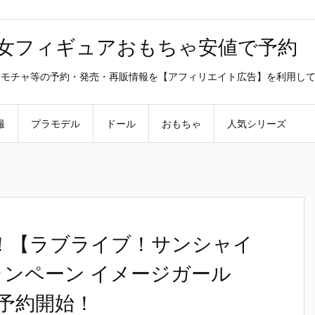
美少女フィギュアおもちゃ安値で予約
ラ・オモチャ等の予約・発売・再販情報を【アフィリエイト広告】を利用し
撮
プラモデル
ドール
おもちゃ
人気シリーズ
！【ラブライブ！サンシャイ
キャンペーン イメージガール
.』予約開始！