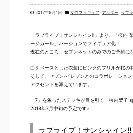
2017年9月1日
女性フィギュア
,
アルター
,
ラブラ
「ラブライブ！サンシャイン!!」より、「桜内 
ージガール」バージョンでフィギュア化！
現在のところ、セブンネットのみでのご予約に
白をベースとした衣装にピンクのフリルが桜の
そして、セブン-イレブンとのコラボレーショ
アクセントを添えています。
「7」を象ったステッキが目を引く「桜内梨子 speci
2018年7月中旬の予定です♪
ラブライブ！サンシャイン!!『桜内梨