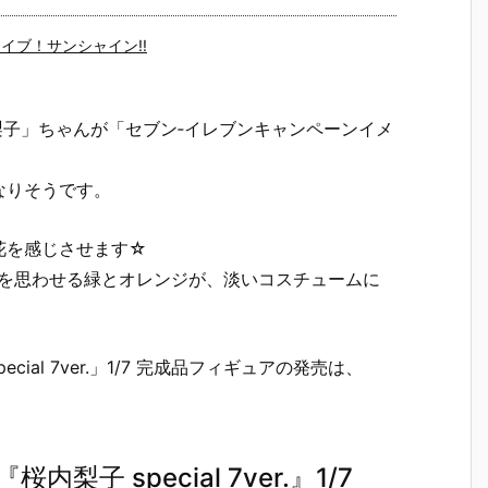
イブ！サンシャイン!!
梨子」ちゃんが「セブン‐イレブンキャンペーンイメ
なりそうです。
花を感じさせます☆
ンを思わせる緑とオレンジが、淡いコスチュームに
al 7ver.」1/7 完成品フィギュアの発売は、
子 special 7ver.』1/7