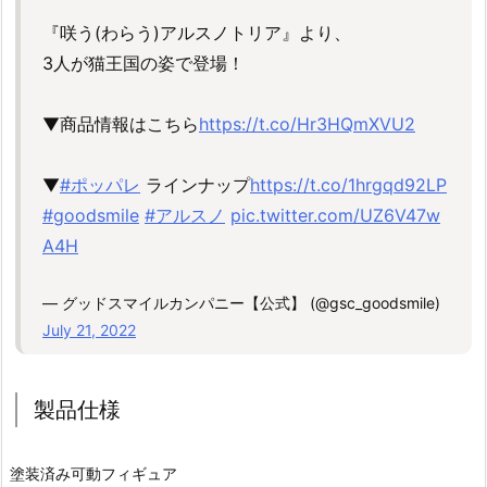
『咲う(わらう)アルスノトリア』より、
3人が猫王国の姿で登場！
▼商品情報はこちら
https://t.co/Hr3HQmXVU2
▼
#ポッパレ
ラインナップ
https://t.co/1hrgqd92LP
#goodsmile
#アルスノ
pic.twitter.com/UZ6V47w
A4H
— グッドスマイルカンパニー【公式】 (@gsc_goodsmile)
July 21, 2022
製品仕様
塗装済み可動フィギュア