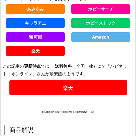
あみあみ
ホビーサーチ
キャラアニ
ホビーストック
駿河屋
Amazon
楽天
この記事の
更新時点
では、
送料無料
（全国一律）にて「ハピネッ
ト・オンライン」さんが最安値のようです。
楽天
© NITRO PLUS/GOOD SMILE COMPANY， Inc.
商品解説