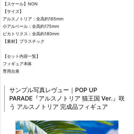
【スケール】NON
【サイズ】
アルスノトリア：全高約165mm
小アルベール：全高約175mm
ピカトリクス：全高約180mm
【素材】プラスチック
【セット内容一覧】
フィギュア本体
専用台座
サンプル写真レヴュー｜POP UP
PARADE『アルスノトリア 猫王国 Ver.』咲
う アルスノトリア 完成品フィギュア