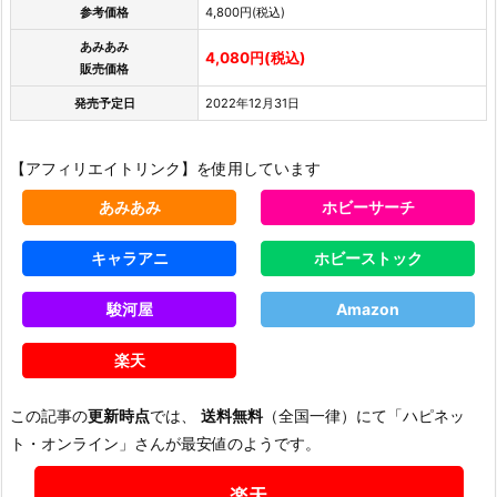
参考価格
4,800円(税込)
あみあみ
4,080円(税込)
販売価格
発売予定日
2022年12月31日
【アフィリエイトリンク】を使用しています
あみあみ
ホビーサーチ
キャラアニ
ホビーストック
駿河屋
Amazon
楽天
この記事の
更新時点
では、
送料無料
（全国一律）にて「ハピネッ
ト・オンライン」さんが最安値のようです。
楽天