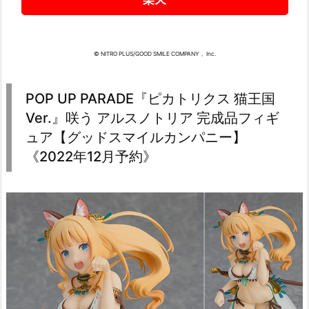
© NITRO PLUS/GOOD SMILE COMPANY， Inc.
POP UP PARADE『ピカトリクス 猫王国
Ver.』咲う アルスノトリア 完成品フィギ
ュア【グッドスマイルカンパニー】
《2022年12月予約》