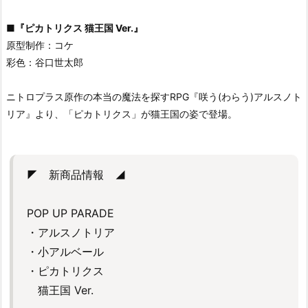
■
『ピカトリクス 猫王国 Ver.』
原型制作：コケ
彩色：谷口世太郎
ニトロプラス原作の本当の魔法を探すRPG『咲う(わらう)アルスノト
リア』より、「ピカトリクス」が猫王国の姿で登場。
◤ 新商品情報 ◢
POP UP PARADE
・アルスノトリア
・小アルベール
・ピカトリクス
猫王国 Ver.