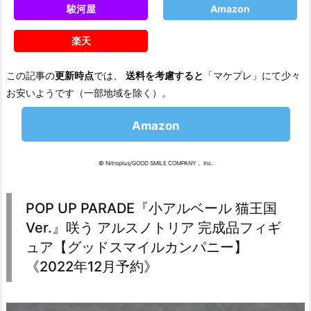
駿河屋
Amazon
楽天
この記事の
更新時点
では、
送料を考慮すると
「マケプレ」にて少々
お安いようです（一部地域を除く）。
Amazon
© Nitroplus/GOOD SMILE COMPANY， Inc.
POP UP PARADE『小アルベール 猫王国
Ver.』咲う アルスノトリア 完成品フィギ
ュア【グッドスマイルカンパニー】
《2022年12月予約》