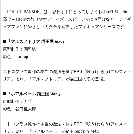
「POP UP PARADE」は、思わず手にとってしまうお手頃価格、全
高17～18cmの飾りやすいサイズ、スピーディにお届けなど、フィギ
ュアファンにやさしいカタチを追求したフィギュアシリーズです。
■
『アルスノトリア 猫王国 Ver.』
原型制作：岡雅聡
彩色：namoji
ニトロプラス原作の本当の魔法を探すRPG『咲う(わらう)アルスノト
リア』より、「アルスノトリア」が猫王国の姿で登場。
■
『小アルベール 猫王国 Ver.』
原型制作：カブ
彩色：谷口世太郎
ニトロプラス原作の本当の魔法を探すRPG『咲う(わらう)アルスノト
リア』より、「小アルベール」が猫王国の姿で登場。