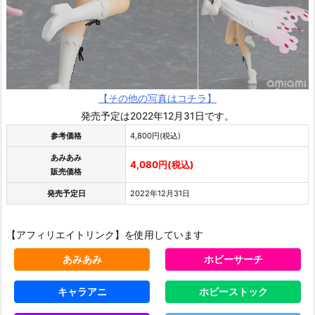
【その他の写真はコチラ】
発売予定は2022年12月31日です。
参考価格
4,800円(税込)
あみあみ
4,080円(税込)
販売価格
発売予定日
2022年12月31日
【アフィリエイトリンク】を使用しています
あみあみ
ホビーサーチ
キャラアニ
ホビーストック