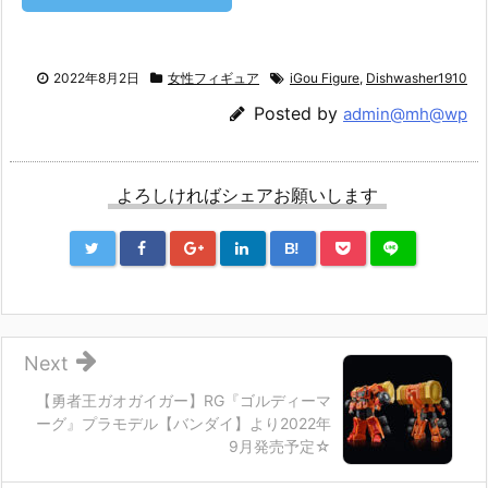
2022年8月2日
女性フィギュア
iGou Figure
,
Dishwasher1910
Posted by
admin@mh@wp
よろしければシェアお願いします
B!
Next
【勇者王ガオガイガー】RG『ゴルディーマ
ーグ』プラモデル【バンダイ】より2022年
9月発売予定☆