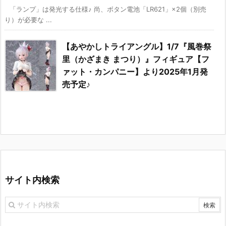
「ランプ」は発光する仕様♪ 尚、ボタン電池「LR621」×2個（別売
り）が必要な ...
【あやかしトライアングル】1/7『風巻祭
里（かざまき まつり）』フィギュア【フ
ァット・カンパニー】より2025年1月発
売予定♪
サイト内検索