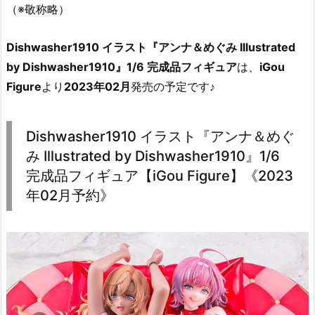
（※敬称略）
Dishwasher1910 イラスト『アンナ＆めぐみ Illustrated
by Dishwasher1910』1/6 完成品フィギュア
は、
iGou
Figure
より
2023年02月
発売の予定です♪
Dishwasher1910 イラスト『アンナ＆めぐ
み Illustrated by Dishwasher1910』1/6
完成品フィギュア【iGou Figure】《2023
年02月予約》