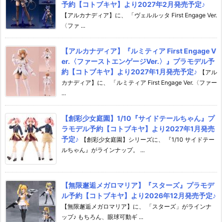
予約【コトブキヤ】より2027年2月発売予定♪
【アルカナディア】に、 「ヴェルルッタ First Engage Ver.
〈ファ ...
【アルカナディア】『ルミティア First Engage V
er.〈ファーストエンゲージVer.〉』プラモデル予
約【コトブキヤ】より2027年1月発売予定♪
【アル
カナディア】に、 「ルミティア First Engage Ver.〈ファー
...
【創彩少女庭園】1/10『サイドテールちゃん』プ
ラモデル予約【コトブキヤ】より2027年1月発売
予定♪
【創彩少女庭園】シリーズに、 『1/10 サイドテー
ルちゃん』がラインナップ。 ...
【無限邂逅メガロマリア】『スターズ』プラモデ
ル予約【コトブキヤ】より2026年12月発売予定♪
【無限邂逅メガロマリア】に、 「スターズ」がラインナ
ップ♪ もちろん、眼球可動ギ ...