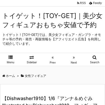
RSS
Feedly
トイゲット！[TOY-GET]｜美少女
フィギュアおもちゃ安値で予約
トイゲット！[TOY-GET]では、美少女フィギュア・ガンプラ・オモ
チャ等の予約・発売・再販情報を【アフィリエイト広告】を利用し
て紹介しています。
«
»
Menu
Sidebar
Search
Prev
Next
ホーム
>
女性フィギュア
【Dishwasher1910】1/6『アンナ＆めぐみ