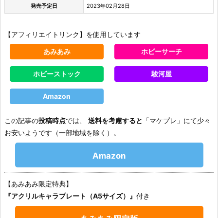
発売予定日
2023年02月28日
【アフィリエイトリンク】を使用しています
あみあみ
ホビーサーチ
ホビーストック
駿河屋
Amazon
この記事の
投稿時点
では、
送料を考慮すると
「マケプレ」にて少々
お安いようです（一部地域を除く）。
Amazon
【あみあみ限定特典】
『アクリルキャラプレート（A5サイズ）』
付き