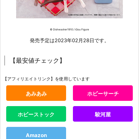
© Dishwasher1910 / iGou Figure
発売予定は2023年02月28日です。
【最安値チェック】
【アフィリエイトリンク】を使用しています
あみあみ
ホビーサーチ
ホビーストック
駿河屋
Amazon