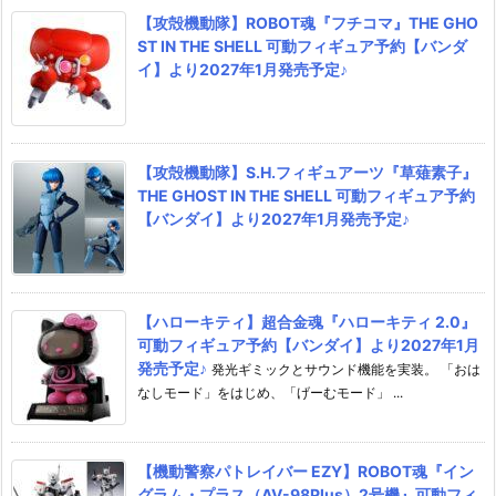
【攻殻機動隊】ROBOT魂『フチコマ』THE GHO
ST IN THE SHELL 可動フィギュア予約【バンダ
イ】より2027年1月発売予定♪
【攻殻機動隊】S.H.フィギュアーツ『草薙素子』
THE GHOST IN THE SHELL 可動フィギュア予約
【バンダイ】より2027年1月発売予定♪
【ハローキティ】超合金魂『ハローキティ 2.0』
可動フィギュア予約【バンダイ】より2027年1月
発売予定♪
発光ギミックとサウンド機能を実装。 「おは
なしモード」をはじめ、「げーむモード」 ...
【機動警察パトレイバー EZY】ROBOT魂『イン
グラム・プラス（AV-98Plus）2号機』可動フィ