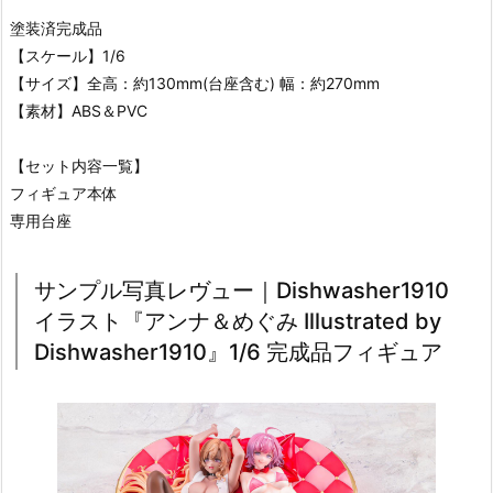
塗装済完成品
【スケール】1/6
【サイズ】全高：約130mm(台座含む) 幅：約270mm
【素材】ABS＆PVC
【セット内容一覧】
フィギュア本体
専用台座
サンプル写真レヴュー｜Dishwasher1910
イラスト『アンナ＆めぐみ Illustrated by
Dishwasher1910』1/6 完成品フィギュア