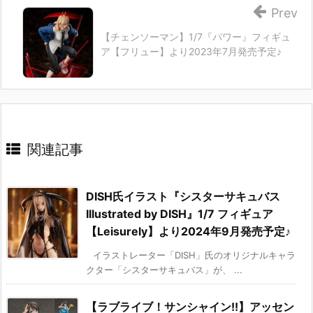
Prev
【チェンソーマン】1/7『パワー』フィギュ
ア【フリュー】より2023年7月発売予定♪
関連記事
DISH氏イラスト『シスターサキュバス
Illustrated by DISH』1/7 フィギュア
【Leisurely】より2024年9月発売予定♪
イラストレーター「DISH」氏のオリジナルキャラ
クター「シスターサキュバス」が、 ...
【ラブライブ！サンシャイン!!】アッセン