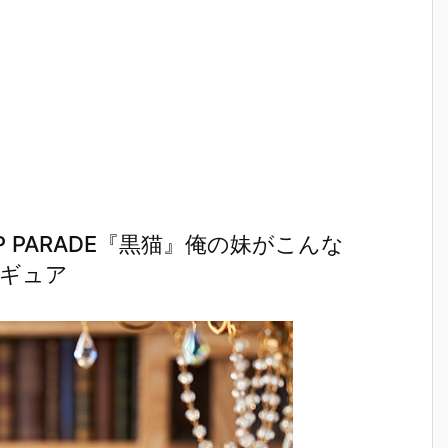
P PARADE『黒猫』俺の妹がこんな
ィギュア