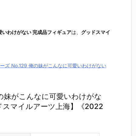
可愛いわけがない 完成品フィギュア
は、
グッドスマイ
リーズ No.129 俺の妹がこんなに可愛いわけがない
猫』俺の妹がこんなに可愛いわけがな
スマイルアーツ上海】《2022