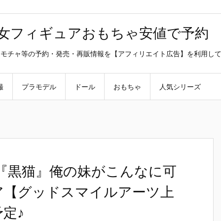
美少女フィギュアおもちゃ安値で予約
ラ・オモチャ等の予約・発売・再販情報を【アフィリエイト広告】を利用し
撮
プラモデル
ドール
おもちゃ
人気シリーズ
ADE『黒猫』俺の妹がこんなに可
ア【グッドスマイルアーツ上
予定♪