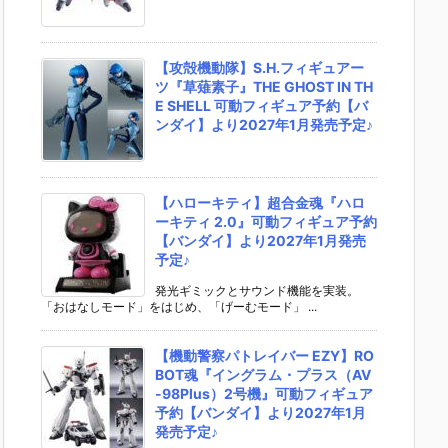
【攻殻機動隊】S.H.フィギュアー
ツ『草薙素子』THE GHOST IN TH
E SHELL 可動フィギュア予約【バ
ンダイ】より2027年1月発売予定♪
【ハローキティ】超合金魂『ハロ
ーキティ 2.0』可動フィギュア予約
【バンダイ】より2027年1月発売
予定♪
発光ギミックとサウンド機能を実装。
「おはなしモード」をはじめ、「げーむモード」 ...
【機動警察パトレイバー EZY】RO
BOT魂『イングラム・プラス（AV
-98Plus）2号機』可動フィギュア
予約【バンダイ】より2027年1月
発売予定♪