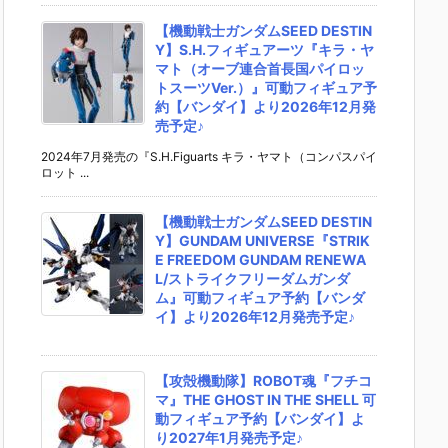
【機動戦士ガンダムSEED DESTIN
Y】S.H.フィギュアーツ『キラ・ヤ
マト（オーブ連合首長国パイロッ
トスーツVer.）』可動フィギュア予
約【バンダイ】より2026年12月発
売予定♪
2024年7月発売の『S.H.Figuarts キラ・ヤマト（コンパスパイ
ロット ...
【機動戦士ガンダムSEED DESTIN
Y】GUNDAM UNIVERSE『STRIK
E FREEDOM GUNDAM RENEWA
L/ストライクフリーダムガンダ
ム』可動フィギュア予約【バンダ
イ】より2026年12月発売予定♪
【攻殻機動隊】ROBOT魂『フチコ
マ』THE GHOST IN THE SHELL 可
動フィギュア予約【バンダイ】よ
り2027年1月発売予定♪