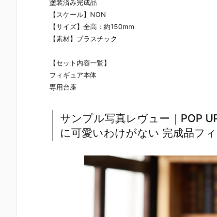
塗装済み完成品
【スケール】NON
【サイズ】全高：約150mm
【素材】プラスチック
【セット内容一覧】
フィギュア本体
専用台座
サンプル写真レヴュー｜POP U
に可愛いわけがない 完成品フ