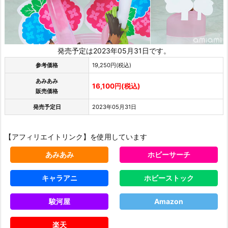
発売予定は2023年05月31日です。
参考価格
19,250円(税込)
あみあみ
16,100円(税込)
販売価格
発売予定日
2023年05月31日
【アフィリエイトリンク】を使用しています
あみあみ
ホビーサーチ
キャラアニ
ホビーストック
駿河屋
Amazon
楽天