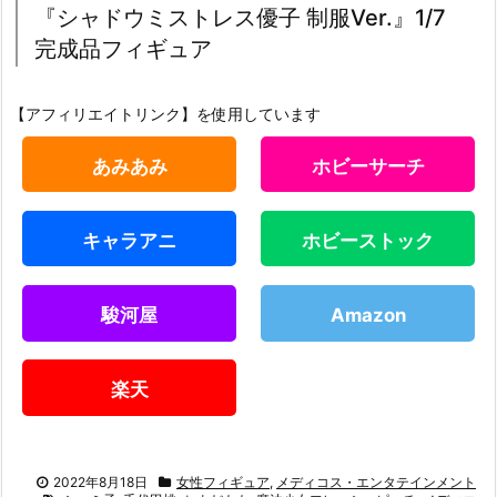
『シャドウミストレス優子 制服Ver.』1/7
完成品フィギュア
【アフィリエイトリンク】を使用しています
あみあみ
ホビーサーチ
キャラアニ
ホビーストック
駿河屋
Amazon
楽天
2022年8月18日
女性フィギュア
,
メディコス・エンタテインメント