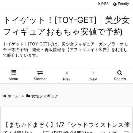
RSS
Feedly
トイゲット！[TOY-GET]｜美少女
フィギュアおもちゃ安値で予約
トイゲット！[TOY-GET]では、美少女フィギュア・ガンプラ・オモ
チャ等の予約・発売・再販情報を【アフィリエイト広告】を利用し
て紹介しています。
«
»
Menu
Sidebar
Search
Prev
Next
ホーム
>
女性フィギュア
【まちカドまぞく】1/7『シャドウミストレス優