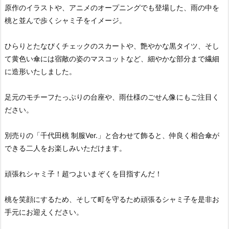
原作のイラストや、アニメのオープニングでも登場した、雨の中を
桃と並んで歩くシャミ子をイメージ。
ひらりとたなびくチェックのスカートや、艶やかな黒タイツ、そし
て黄色い傘には宿敵の姿のマスコットなど、細やかな部分まで繊細
に造形いたしました。
足元のモチーフたっぷりの台座や、雨仕様のごせん像にもご注目く
ださい。
別売りの「千代田桃 制服Ver.」と合わせて飾ると、仲良く相合傘が
できる二人をお楽しみいただけます。
頑張れシャミ子！超つよいまぞくを目指すんだ！
桃を笑顔にするため、そして町を守るため頑張るシャミ子を是非お
手元にお迎えください。