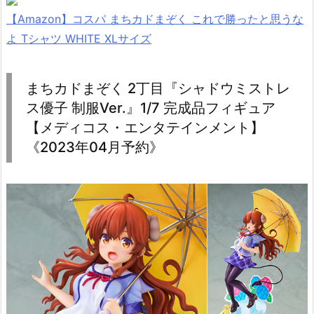
【Amazon】コスパ まちカドまぞく これで勝ったと思うな
よ Tシャツ WHITE XLサイズ
まちカドまぞく 2丁目『シャドウミストレ
ス優子 制服Ver.』1/7 完成品フィギュア
【メディコス・エンタテインメント】
《2023年04月予約》