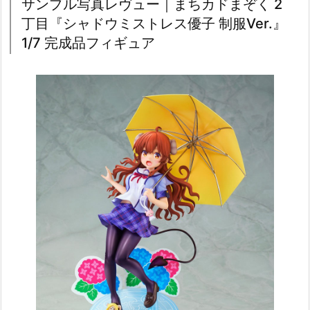
サンプル写真レヴュー｜まちカドまぞく 2
丁目『シャドウミストレス優子 制服Ver.』
1/7 完成品フィギュア