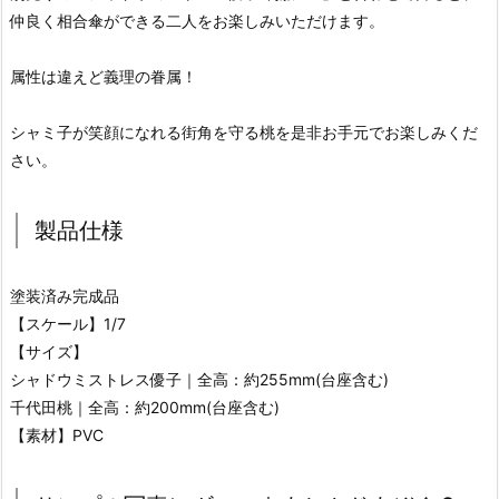
仲良く相合傘ができる二人をお楽しみいただけます。
属性は違えど義理の眷属！
シャミ子が笑顔になれる街角を守る桃を是非お手元でお楽しみくだ
さい。
製品仕様
塗装済み完成品
【スケール】1/7
【サイズ】
シャドウミストレス優子｜全高：約255mm(台座含む)
千代田桃｜全高：約200mm(台座含む)
【素材】PVC