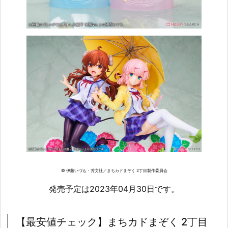
© 伊藤いづも・芳文社／まちカドまぞく 2丁目製作委員会
発売予定は2023年04月30日です。
【最安値チェック】まちカドまぞく 2丁目