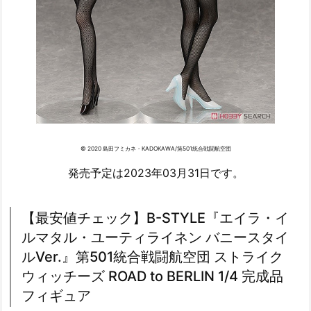
© 2020 島田フミカネ・KADOKAWA/第501統合戦闘航空団
発売予定は2023年03月31日です。
【最安値チェック】B-STYLE『エイラ・イ
ルマタル・ユーティライネン バニースタイ
ルVer.』第501統合戦闘航空団 ストライク
ウィッチーズ ROAD to BERLIN 1/4 完成品
フィギュア