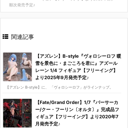
順次発売予定♪
関連記事
【アズレン】B-style『ヴォロシーロフ 暖
雪を景色に・まごころを君に』アズール
レーン 1/4 フィギュア【フリーイング】
より2025年9月発売予定♪
【アズレン B-style】に、 「ヴォロシーロフ」がラインナップ。
【Fate/Grand Order】1/7『バーサーカ
ー/クー・フーリン〔オルタ〕』完成品フ
ィギュア【フリーイング】より2020年7
月発売予定♪