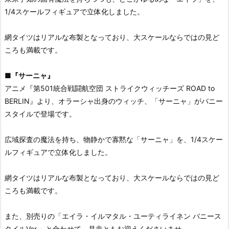
1/4スケールフィギュアで立体化しました。
網タイツはリアルな布製となっており、大スケールならではの見ど
ころも満載です。
■
『サーニャ』
アニメ『第501統合戦闘航空団 ストライクウィッチーズ ROAD to
BERLIN』より、オラーシャ出身のウィッチ、「サーニャ」がバニー
スタイルで登場です。
広域探査の魔法を持ち、物静かで寡黙な「サーニャ」を、1/4スケー
ルフィギュアで立体化しました。
網タイツはリアルな布製となっており、大スケールならではの見ど
ころも満載です。
また、別売りの「エイラ・イルマタル・ユーティライネン バニース
タイルVer.」と合わせて、是非ともお迎えくださいませ。