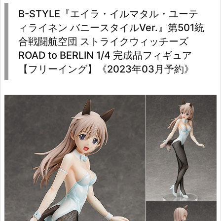
B-STYLE『エイラ・イルマタル・ユーテ
ィライネン バニースタイルVer.』第501統
合戦闘航空団 ストライクウィッチーズ
ROAD to BERLIN 1/4 完成品フィギュア
【フリーイング】《2023年03月予約》