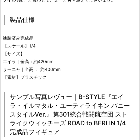
製品仕様
塗装済み完成品
【スケール】1/4
【サイズ】
エイラ｜全高：約420mm
サーニャ｜全高 ： 約400mm
【素材】プラスチック
サンプル写真レヴュー｜B-STYLE『エイ
ラ・イルマタル・ユーティライネン バニー
スタイルVer.』第501統合戦闘航空団 スト
ライクウィッチーズ ROAD to BERLIN 1/4
完成品フィギュア