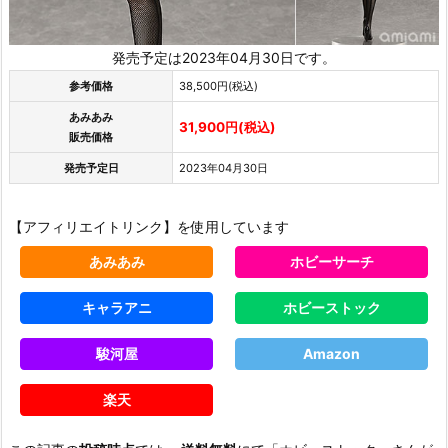
発売予定は2023年04月30日です。
参考価格
38,500円(税込)
あみあみ
31,900円(税込)
販売価格
発売予定日
2023年04月30日
【アフィリエイトリンク】を使用しています
あみあみ
ホビーサーチ
キャラアニ
ホビーストック
駿河屋
Amazon
楽天