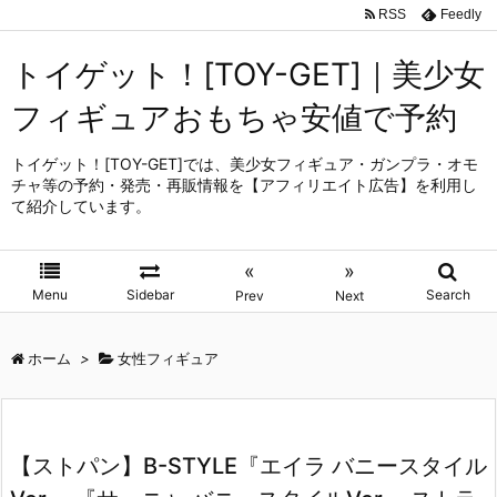
RSS
Feedly
トイゲット！[TOY-GET]｜美少女
フィギュアおもちゃ安値で予約
トイゲット！[TOY-GET]では、美少女フィギュア・ガンプラ・オモ
チャ等の予約・発売・再販情報を【アフィリエイト広告】を利用し
て紹介しています。
«
»
Menu
Sidebar
Search
Prev
Next
ホーム
>
女性フィギュア
【ストパン】B-STYLE『エイラ バニースタイル