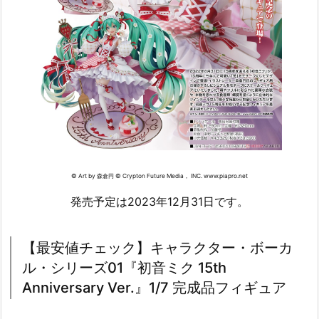
© Art by 森倉円 © Crypton Future Media， INC. www.piapro.net
発売予定は2023年12月31日です。
【最安値チェック】キャラクター・ボーカ
ル・シリーズ01『初音ミク 15th
Anniversary Ver.』1/7 完成品フィギュア