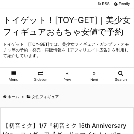
RSS
Feedly
トイゲット！[TOY-GET]｜美少女
フィギュアおもちゃ安値で予約
トイゲット！[TOY-GET]では、美少女フィギュア・ガンプラ・オモ
チャ等の予約・発売・再販情報を【アフィリエイト広告】を利用し
て紹介しています。
«
»
Menu
Sidebar
Search
Prev
Next
ホーム
>
女性フィギュア
【初音ミク】1/7『初音ミク 15th Anniversary