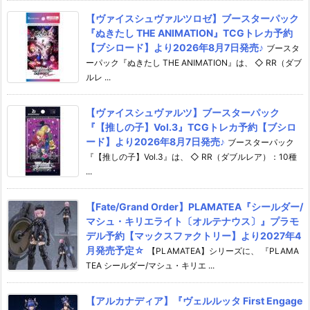
【ヴァイスシュヴァルツロゼ】ブースターパック
『ぬきたし THE ANIMATION』TCGトレカ予約
【ブシロード】より2026年8月7日発売♪
ブースタ
ーパック『ぬきたし THE ANIMATION』は、 ◇ RR（ダブ
ルレ ...
【ヴァイスシュヴァルツ】ブースターパック
『【推しの子】Vol.3』TCGトレカ予約【ブシロ
ード】より2026年8月7日発売♪
ブースターパック
『【推しの子】Vol.3』は、 ◇ RR（ダブルレア）：10種
...
【Fate/Grand Order】PLAMATEA『シールダー/
マシュ・キリエライト〔オルテナウス〕』プラモ
デル予約【マックスファクトリー】より2027年4
月発売予定☆
【PLAMATEA】シリーズに、 『PLAMA
TEA シールダー/マシュ・キリエ ...
【アルカナディア】『ヴェルルッタ First Engage