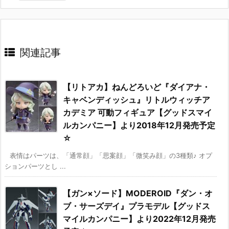
関連記事
【リトアカ】ねんどろいど『ダイアナ・
キャベンディッシュ』リトルウィッチア
カデミア 可動フィギュア【グッドスマイ
ルカンパニー】より2018年12月発売予定
☆
表情はパーツは、「通常顔」「思案顔」「微笑み顔」の3種類♪ オプ
ションパーツとし ...
【ガン×ソード】MODEROID『ダン・オ
ブ・サーズデイ』プラモデル【グッドス
マイルカンパニー】より2022年12月発売