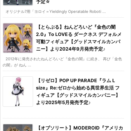
予定☆
オリジナル7用「ヨロイ＝Yieldingly Operatable Roboti ...
【とらぶる】ねんどろいど『金色の闇
2.0』To LOVEる ダークネス デフォルメ
可動フィギュア【グッドスマイルカンパ
ニー】より2024年9月発売予定♪
2012年に発売されたねんどろいど『金色の闇』に続き、 再び「金色
の闇」が ねん ...
【リゼロ】POP UP PARADE『ラム L
size』Re:ゼロから始める異世界生活 フ
ィギュア【グッドスマイルカンパニー】
より2025年5月発売予定♪
【オブソリート】MODEROID『アメリカ