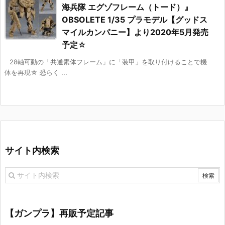
海兵隊 エグゾフレーム（トード）』
OBSOLETE 1/35 プラモデル【グッドス
マイルカンパニー】より2020年5月発売
予定☆
28軸可動の「共通素体フレーム」に「装甲」を取り付けることで機
体を再現☆ 恐らく ...
サイト内検索
【ガンプラ】再販予定記事