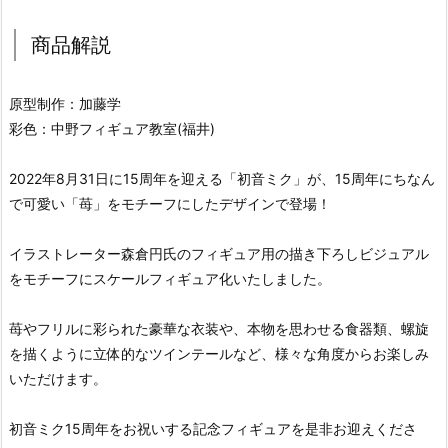
商品解説
原型制作：加藤学
彩色：中野フィギュア教室(福井)
2022年8月31日に15周年を迎える「初音ミク」が、15周年にちなん
で可愛い「苺」をモチーフにしたデザインで登場！
イラストレーター森倉円氏のフィギュア用の描き下ろしビジュアル
をモチーフにスケールフィギュア化いたしました。
苺やフリルに彩られた豪華な衣装や、本物を思わせる食器類、螺旋
を描くように立体的なツインテールなど、様々な角度からお楽しみ
いただけます。
初音ミク15周年をお祝いする記念フィギュアを是非お迎えくださ