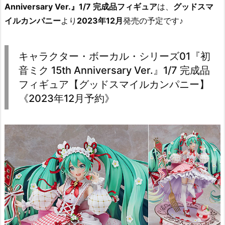
Anniversary Ver.』1/7 完成品フィギュア
は、
グッドスマ
イルカンパニー
より
2023年12月
発売の予定です♪
キャラクター・ボーカル・シリーズ01『初
音ミク 15th Anniversary Ver.』1/7 完成品
フィギュア【グッドスマイルカンパニー】
《2023年12月予約》