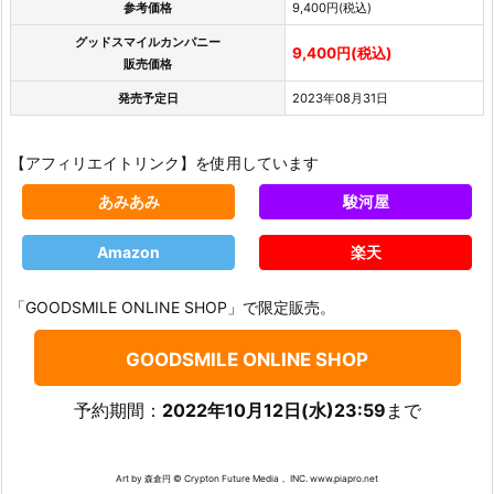
参考価格
9,400円(税込)
グッドスマイルカンパニー
9,400円(税込)
販売価格
発売予定日
2023年08月31日
【アフィリエイトリンク】を使用しています
あみあみ
駿河屋
Amazon
楽天
「GOODSMILE ONLINE SHOP」で限定販売。
GOODSMILE ONLINE SHOP
予約期間：
2022年10月12日(水)23:59
まで
Art by 森倉円 © Crypton Future Media， INC. www.piapro.net