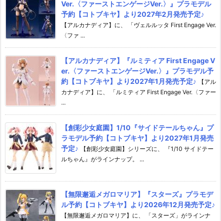
Ver.〈ファーストエンゲージVer.〉』プラモデル
予約【コトブキヤ】より2027年2月発売予定♪
【アルカナディア】に、 「ヴェルルッタ First Engage Ver.
〈ファ ...
【アルカナディア】『ルミティア First Engage V
er.〈ファーストエンゲージVer.〉』プラモデル予
約【コトブキヤ】より2027年1月発売予定♪
【アル
カナディア】に、 「ルミティア First Engage Ver.〈ファー
...
【創彩少女庭園】1/10『サイドテールちゃん』プ
ラモデル予約【コトブキヤ】より2027年1月発売
予定♪
【創彩少女庭園】シリーズに、 『1/10 サイドテー
ルちゃん』がラインナップ。 ...
【無限邂逅メガロマリア】『スターズ』プラモデ
ル予約【コトブキヤ】より2026年12月発売予定♪
【無限邂逅メガロマリア】に、 「スターズ」がラインナ