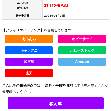
あみあみ
23,370円(税込)
販売価格
発売予定日
2023年03月31日
【アフィリエイトリンク】を使用しています
あみあみ
ホビーサーチ
キャラアニ
ホビーストック
駿河屋
Amazon
楽天
この記事の
投稿時点
では、
送料・手数料 無料
にて「駿河屋」さんが
最安値のようです。
駿河屋