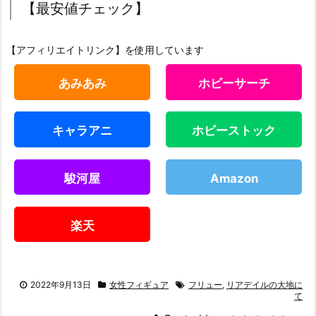
【最安値チェック】
【アフィリエイトリンク】を使用しています
あみあみ
ホビーサーチ
キャラアニ
ホビーストック
駿河屋
Amazon
楽天
2022年9月13日
女性フィギュア
フリュー
,
リアデイルの大地に
て