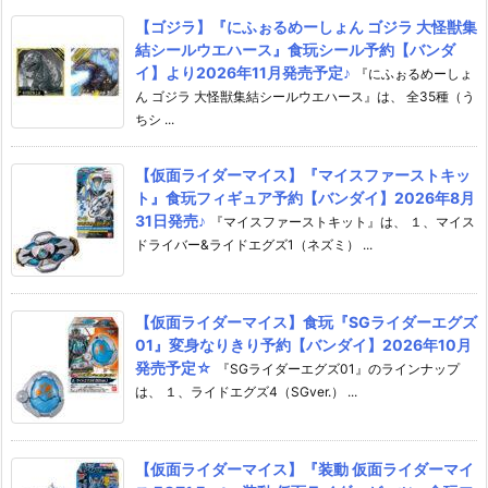
【ゴジラ】『にふぉるめーしょん ゴジラ 大怪獣集
結シールウエハース』食玩シール予約【バンダ
イ】より2026年11月発売予定♪
『にふぉるめーしょ
ん ゴジラ 大怪獣集結シールウエハース』は、 全35種（う
ちシ ...
【仮面ライダーマイス】『マイスファーストキッ
ト』食玩フィギュア予約【バンダイ】2026年8月
31日発売♪
『マイスファーストキット』は、 １、マイス
ドライバー&ライドエグズ1（ネズミ） ...
【仮面ライダーマイス】食玩『SGライダーエグズ
01』変身なりきり予約【バンダイ】2026年10月
発売予定☆
『SGライダーエグズ01』のラインナップ
は、 １、ライドエグズ4（SGver.） ...
【仮面ライダーマイス】『装動 仮面ライダーマイ