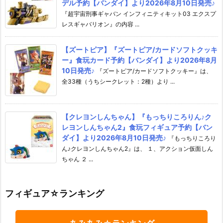
デル予約【バンダイ】より2026年8月10日発売♪
『超宇宙刑事ギャバン インフィニティキット03 エクスプ
レスギャバリオン』の内容 ...
【ズートピア】『ズートピア/カードソフトクッキ
ー』食玩カード予約【バンダイ】より2026年8月
10日発売♪
『ズートピア/カードソフトクッキー』は、
全33種（うちシークレット：2種）より ...
【クレヨンしんちゃん】『もっちりころりん♪ク
レヨンしんちゃん2』食玩フィギュア予約【バン
ダイ】より2026年8月10日発売♪
『もっちりころり
ん♪クレヨンしんちゃん2』は、 １、アクション仮面しん
ちゃん ２ ...
フィギュア☆ランキング