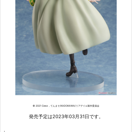
© 2021 Ceez，てんまそ/KADOKAWA/リアデイル製作委員会
発売予定は2023年03月31日です。