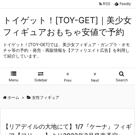
RSS
Feedly
トイゲット！[TOY-GET]｜美少女
フィギュアおもちゃ安値で予約
トイゲット！[TOY-GET]では、美少女フィギュア・ガンプラ・オモ
チャ等の予約・発売・再販情報を【アフィリエイト広告】を利用し
て紹介しています。
«
»
Menu
Sidebar
Search
Prev
Next
ホーム
>
女性フィギュア
【リアデイルの大地にて】1/7『ケーナ』フィギ