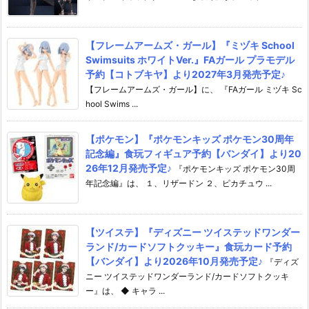
【フレームアームズ・ガール】『ミヅキ School
Swimsuits ホワイトVer.』FAガール プラモデル
予約【コトブキヤ】より2027年3月発売予定♪
【フレームアームズ・ガール】に、 『FAガール ミヅキ Sc
hool Swims ...
【ポケモン】『ポケモンキッズ ポケモン30周年
記念編』食玩フィギュア予約【バンダイ】より20
26年12月発売予定♪
『ポケモンキッズ ポケモン30周
年記念編』は、 １、リザードン ２、ピカチュウ ...
【ツイステ】『ディズニー ツイステッドワンダー
ランド/カードソフトクッキー』食玩カード予約
【バンダイ】より2026年10月発売予定♪
『ディズ
ニー ツイステッドワンダーランド/カードソフトクッキ
ー』は、 ◆ キャラ ...