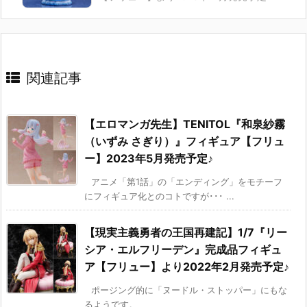
関連記事
【エロマンガ先生】TENITOL『和泉紗霧
（いずみ さぎり）』フィギュア【フリュ
ー】2023年5月発売予定♪
アニメ「第1話」の「エンディング」をモチーフ
にフィギュア化とのコトですが･･･ ...
【現実主義勇者の王国再建記】1/7『リー
シア・エルフリーデン』完成品フィギュ
ア【フリュー】より2022年2月発売予定♪
ポージング的に「ヌードル・ストッパー」にもな
るようです。