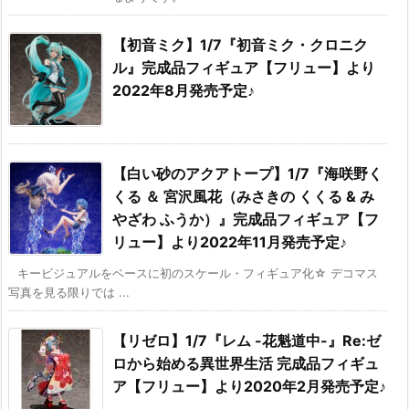
【初音ミク】1/7『初音ミク・クロニク
ル』完成品フィギュア【フリュー】より
2022年8月発売予定♪
【白い砂のアクアトープ】1/7『海咲野く
くる ＆ 宮沢風花（みさきの くくる & み
やざわ ふうか）』完成品フィギュア【フ
リュー】より2022年11月発売予定♪
キービジュアルをベースに初のスケール・フィギュア化☆ デコマス
写真を見る限りでは ...
【リゼロ】1/7『レム -花魁道中-』Re:ゼ
ロから始める異世界生活 完成品フィギュ
ア【フリュー】より2020年2月発売予定♪