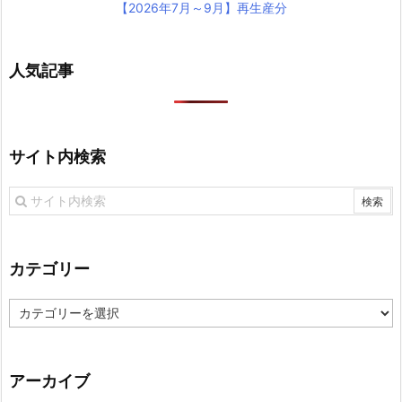
【2026年7月～9月】再生産分
人気記事
サイト内検索
カテゴリー
カ
テ
ゴ
リ
アーカイブ
ー