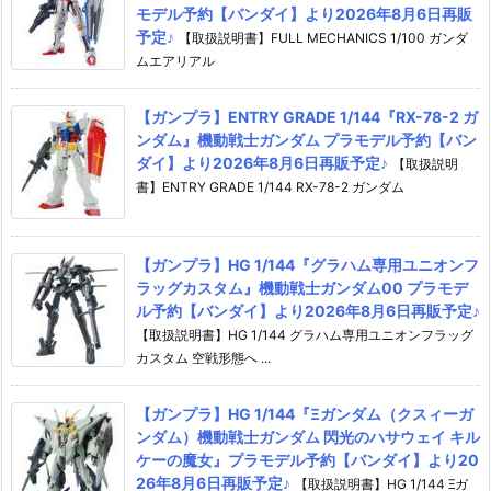
モデル予約【バンダイ】より2026年8月6日再販
予定♪
【取扱説明書】FULL MECHANICS 1/100 ガンダ
ムエアリアル
【ガンプラ】ENTRY GRADE 1/144『RX-78-2 ガ
ンダム』機動戦士ガンダム プラモデル予約【バン
ダイ】より2026年8月6日再販予定♪
【取扱説明
書】ENTRY GRADE 1/144 RX-78-2 ガンダム
【ガンプラ】HG 1/144『グラハム専用ユニオンフ
ラッグカスタム』機動戦士ガンダム00 プラモデ
ル予約【バンダイ】より2026年8月6日再販予定♪
【取扱説明書】HG 1/144 グラハム専用ユニオンフラッグ
カスタム 空戦形態へ ...
【ガンプラ】HG 1/144『Ξガンダム（クスィーガ
ンダム）機動戦士ガンダム 閃光のハサウェイ キル
ケーの魔女』プラモデル予約【バンダイ】より20
26年8月6日再販予定♪
【取扱説明書】HG 1/144 Ξガ