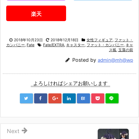
楽天
2018年10月23日
2018年12月18日
女性フィギュア
,
ファット・
カンパニー
,
Fate
Fate/EXTRA
,
キャスター
,
ファット・カンパニー
,
キャ
ス狐
,
玉藻の前
Posted by
admin@mh@wp
よろしければシェアお願いします
B!
Next