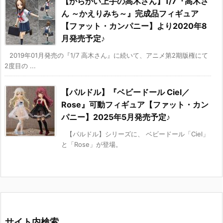
【からかい上手の高木さん】1/7『高木さ
ん ～かえりみち～』完成品フィギュア
【ファット・カンパニー】より2020年8
月発売予定♪
2019年01月発売の『1/7 高木さん』に続いて、アニメ第2期版権にて
2度目の ...
【パルドル】『ベビードール Ciel／
Rose』可動フィギュア【ファット・カン
パニー】2025年5月発売予定♪
【パルドル】シリーズに、 ベビードール「Ciel」
と「Rose」が登場。
サイト内検索