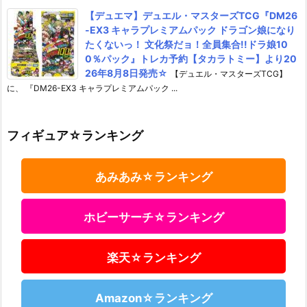
【デュエマ】デュエル・マスターズTCG『DM26
-EX3 キャラプレミアムパック ドラゴン娘になり
たくないっ！ 文化祭だョ！全員集合!!ドラ娘10
0％パック』トレカ予約【タカラトミー】より20
26年8月8日発売☆
【デュエル・マスターズTCG】
に、 『DM26-EX3 キャラプレミアムパック ...
フィギュア☆ランキング
あみあみ☆ランキング
ホビーサーチ☆ランキング
楽天☆ランキング
Amazon☆ランキング