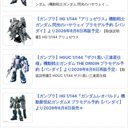
ンダム（機動戦士ガンダム 閃光のハサウェイ ...
【ガンプラ】HG 1/144『アリュゼウス』機動戦士
ガンダム 閃光のハサウェイ プラモデル予約【バン
ダイ】より2026年8月6日再販予定♪
【取扱説明
書】HG 1/144 アリュゼウス
【ガンプラ】HGUC 1/144『ザクI 黒い三連星仕
様』機動戦士ガンダム THE ORIGIN プラモデル予
約【バンダイ】より2026年8月6日再販予定♪
【取
扱説明書】HGUC 1/144 ザクI 黒い三連星仕様
【ガンプラ】HG 1/144『ガンダムレオパルド』機
動新世紀ガンダムX プラモデル予約【バンダイ】
より2026年8月8日発売☆