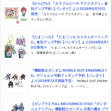
【からぴち】『カラフルピーチ アクスタグミ』食
玩グッズ予約【バンダイ】より2026年8月10日
発売♪
『カラフルピーチ アクスタグミ』は、 全15種より
ランダムに封入。
【たまごっち】『たまごっち カスタムキーリング
2』食玩グッズ予約【バンダイ】より2026年8月1
0日発売☆
『たまごっち カスタムキーリング2』は、
１、新種発見!!たまごっち 白（柄） ...
『機動戦士ガンダム MOBILE SUIT ENSEMBLE 1
6』デフォルメ可動フィギュア予約【バンダイ】
より2026年12月再販予定♪
『MOBILE SUIT ENSEM
BLE 16』のラインナップは、 １、ハイニ ...
【ガンプラ】FULL MECHANICS 1/100『ガンダ
ムエアリアル』機動戦士ガンダム 水星の魔女 プラ