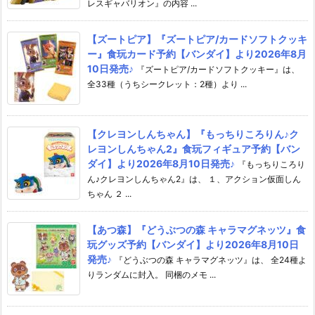
レスギャバリオン』の内容 ...
【ズートピア】『ズートピア/カードソフトクッキ
ー』食玩カード予約【バンダイ】より2026年8月
10日発売♪
『ズートピア/カードソフトクッキー』は、
全33種（うちシークレット：2種）より ...
【クレヨンしんちゃん】『もっちりころりん♪ク
レヨンしんちゃん2』食玩フィギュア予約【バン
ダイ】より2026年8月10日発売♪
『もっちりころり
ん♪クレヨンしんちゃん2』は、 １、アクション仮面しん
ちゃん ２ ...
【あつ森】『どうぶつの森 キャラマグネッツ』食
玩グッズ予約【バンダイ】より2026年8月10日
発売♪
『どうぶつの森 キャラマグネッツ』は、 全24種よ
りランダムに封入。 同梱のメモ ...