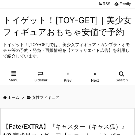
RSS
Feedly
トイゲット！[TOY-GET]｜美少女
フィギュアおもちゃ安値で予約
トイゲット！[TOY-GET]では、美少女フィギュア・ガンプラ・オモ
チャ等の予約・発売・再販情報を【アフィリエイト広告】を利用し
て紹介しています。
«
»
Menu
Sidebar
Search
Prev
Next
ホーム
>
女性フィギュア
【Fate/EXTRA】『キャスター（キャス狐）』