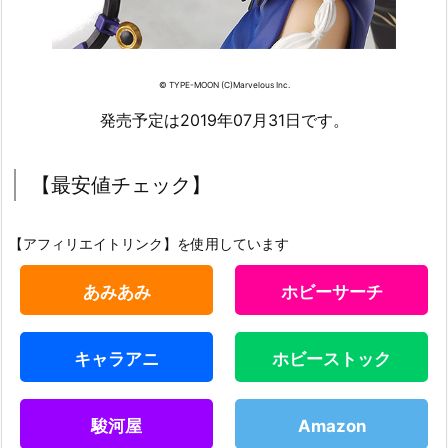
© TYPE-MOON (C)Marvelous Inc.
発売予定は2019年07月31日です。
【最安値チェック】
【アフィリエイトリンク】を使用しています
あみあみ
ホビーサーチ
キャラアニ
ホビーストック
駿河屋
Amazon