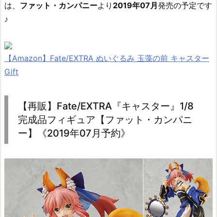
は、
ファット・カンパニー
より
2019年07月
発売の予定です
♪
【Amazon】Fate/EXTRA ぬいぐるみ 玉藻の前 キャスター
Gift
【再販】Fate/EXTRA『キャスター』1/8
完成品フィギュア【ファット・カンパニ
ー】《2019年07月予約》