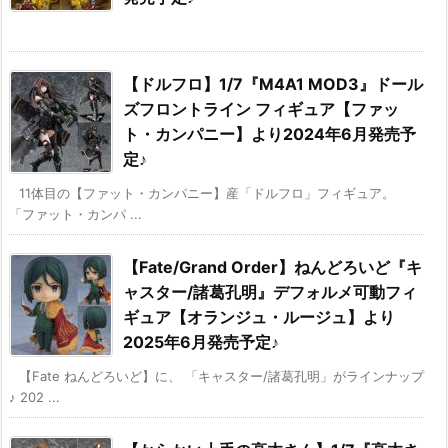
【ドルフロ】1/7『M4A1 MOD3』ドール
ズフロントライン フィギュア【ファッ
ト・カンパニー】より2024年6月発売予
定♪
11体目の【ファット・カンパニー】産「ドルフロ」フィギュア。
「ファット・カンパ ...
【Fate/Grand Order】ねんどろいど『キ
ャスター/諸葛孔明』デフォルメ可動フィ
ギュア【オランジュ・ルージュ】より
2025年6月発売予定♪
【Fate ねんどろいど】に、 「キャスター/諸葛孔明」がラインナップ
♪ 202 ...