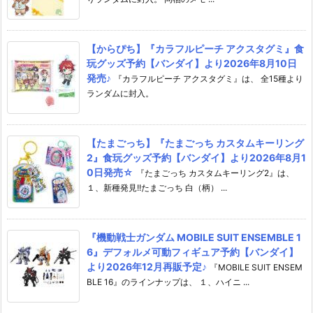
【からぴち】『カラフルピーチ アクスタグミ』食
玩グッズ予約【バンダイ】より2026年8月10日
発売♪
『カラフルピーチ アクスタグミ』は、 全15種より
ランダムに封入。
【たまごっち】『たまごっち カスタムキーリング
2』食玩グッズ予約【バンダイ】より2026年8月1
0日発売☆
『たまごっち カスタムキーリング2』は、
１、新種発見!!たまごっち 白（柄） ...
『機動戦士ガンダム MOBILE SUIT ENSEMBLE 1
6』デフォルメ可動フィギュア予約【バンダイ】
より2026年12月再販予定♪
『MOBILE SUIT ENSEM
BLE 16』のラインナップは、 １、ハイニ ...