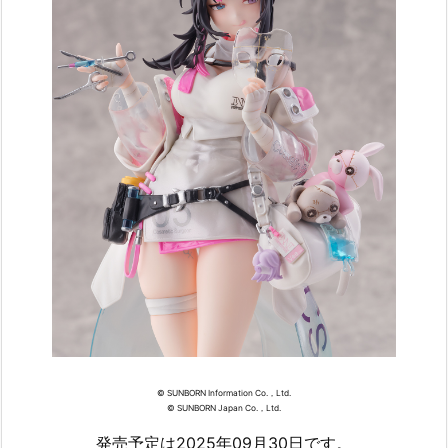
© SUNBORN Information Co.，Ltd.
© SUNBORN Japan Co.，Ltd.
発売予定は2025年09月30日です。