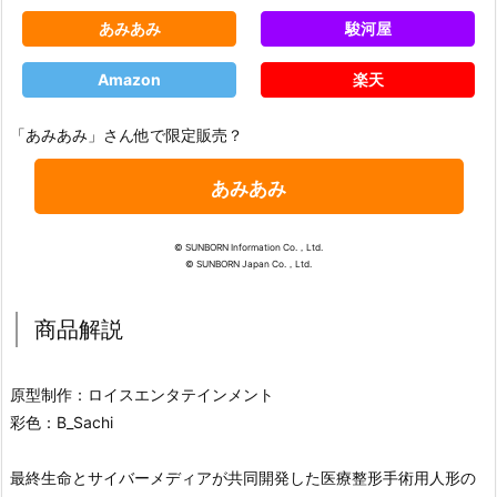
あみあみ
駿河屋
Amazon
楽天
「あみあみ」さん他で限定販売？
あみあみ
© SUNBORN Information Co.，Ltd.
© SUNBORN Japan Co.，Ltd.
商品解説
原型制作：ロイスエンタテインメント
彩色：B_Sachi
最終生命とサイバーメディアが共同開発した医療整形手術用人形の