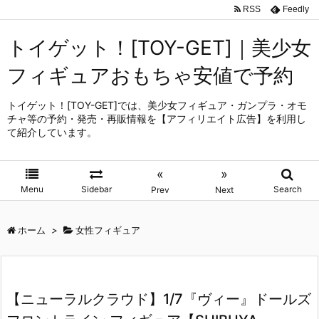
RSS
Feedly
トイゲット！[TOY-GET]｜美少女
フィギュアおもちゃ安値で予約
トイゲット！[TOY-GET]では、美少女フィギュア・ガンプラ・オモ
チャ等の予約・発売・再販情報を【アフィリエイト広告】を利用し
て紹介しています。
«
»
Menu
Sidebar
Search
Prev
Next
ホーム
>
女性フィギュア
【ニューラルクラウド】1/7『ヴィー』ドールズ