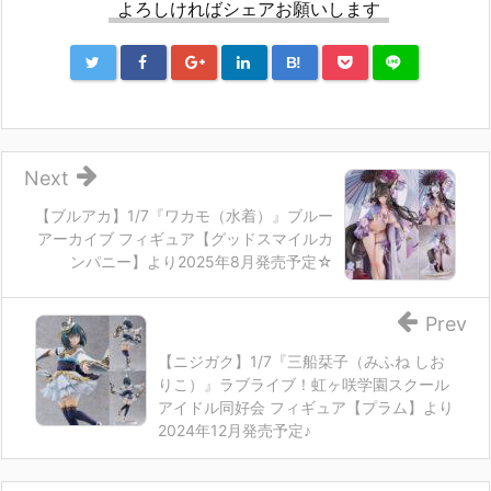
よろしければシェアお願いします
B!
Next
【ブルアカ】1/7『ワカモ（水着）』ブルー
アーカイブ フィギュア【グッドスマイルカ
ンパニー】より2025年8月発売予定☆
Prev
【ニジガク】1/7『三船栞子（みふね しお
りこ）』ラブライブ！虹ヶ咲学園スクール
アイドル同好会 フィギュア【プラム】より
2024年12月発売予定♪