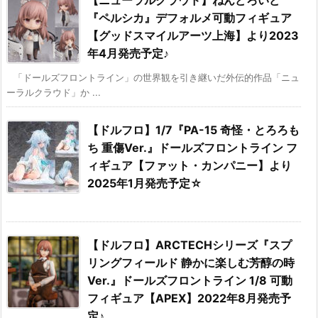
【ニューラルクラウド】ねんどろいど
『ペルシカ』デフォルメ可動フィギュア
【グッドスマイルアーツ上海】より2023
年4月発売予定♪
「ドールズフロントライン」の世界観を引き継いだ外伝的作品「ニュ
ーラルクラウド」か ...
【ドルフロ】1/7『PA-15 奇怪・とろろも
ち 重傷Ver.』ドールズフロントライン フ
ィギュア【ファット・カンパニー】より
2025年1月発売予定☆
【ドルフロ】ARCTECHシリーズ『スプ
リングフィールド 静かに楽しむ芳醇の時
Ver.』ドールズフロントライン 1/8 可動
フィギュア【APEX】2022年8月発売予
定♪