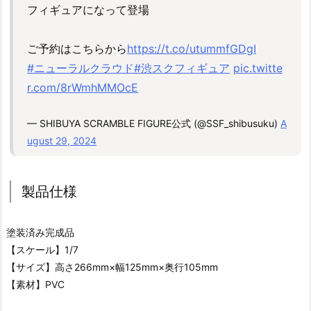
フィギュアになって登場
ご予約はこちらから
https://t.co/utummfGDgI
#ニューラルクラウド
#渋スクフィギュア
pic.twitte
r.com/8rWmhMMOcE
— SHIBUYA SCRAMBLE FIGURE公式 (@SSF_shibusuku)
A
ugust 29, 2024
製品仕様
塗装済み完成品
【スケール】1/7
【サイズ】高さ266mm×幅125mm×奥行105mm
【素材】PVC