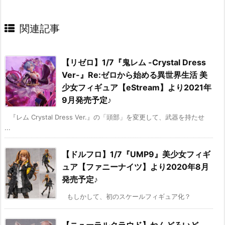
関連記事
【リゼロ】1/7『鬼レム -Crystal Dress
Ver-』Re:ゼロから始める異世界生活 美
少女フィギュア【eStream】より2021年
9月発売予定♪
『レム Crystal Dress Ver.』の「頭部」を変更して、武器を持たせ
...
【ドルフロ】1/7『UMP9』美少女フィギ
ュア【ファニーナイツ】より2020年8月
発売予定♪
もしかして、初のスケールフィギュア化？