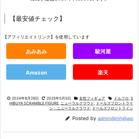
【最安値チェック】
【アフィリエイトリンク】を使用しています
あみあみ
駿河屋
Amazon
楽天
2024年8月29日
2025年5月5日
女性フィギュア
ドルフロ
,
S
HIBUYA SCRAMBLE FIGURE
,
ニューラルクラウド
,
ドールズフロントライ
ン：ニューラルクラウド
,
ドールズフロントライン
Posted by
admin@mh@wp