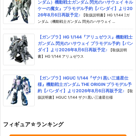
ンダム）機動戦士ガンダム 閃光のハサウェイ キル
ケーの魔女』プラモデル予約【バンダイ】より20
26年8月6日再販予定♪
【取扱説明書】HG 1/144 Ξガ
ンダム（機動戦士ガンダム 閃光のハサウェイ ...
【ガンプラ】HG 1/144『アリュゼウス』機動戦士
ガンダム 閃光のハサウェイ プラモデル予約【バン
ダイ】より2026年8月6日再販予定♪
【取扱説明
書】HG 1/144 アリュゼウス
【ガンプラ】HGUC 1/144『ザクI 黒い三連星仕
様』機動戦士ガンダム THE ORIGIN プラモデル予
約【バンダイ】より2026年8月6日再販予定♪
【取
扱説明書】HGUC 1/144 ザクI 黒い三連星仕様
フィギュア☆ランキング