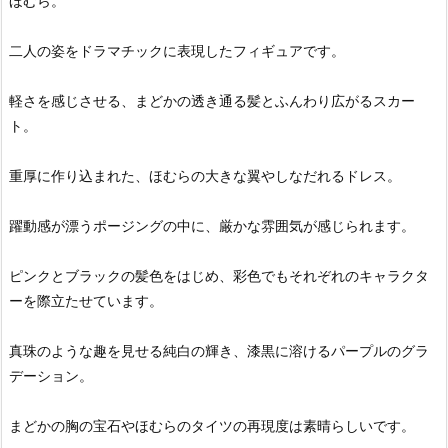
ほむら。
二人の姿をドラマチックに表現したフィギュアです。
軽さを感じさせる、まどかの透き通る髪とふんわり広がるスカー
ト。
重厚に作り込まれた、ほむらの大きな翼やしなだれるドレス。
躍動感が漂うポージングの中に、厳かな雰囲気が感じられます。
ピンクとブラックの髪色をはじめ、彩色でもそれぞれのキャラクタ
ーを際立たせています。
真珠のような趣を見せる純白の輝き、漆黒に溶けるパープルのグラ
デーション。
まどかの胸の宝石やほむらのタイツの再現度は素晴らしいです。