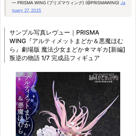
— PRISMA WING (プリズマウィング) (@PRISMAWING)
Ja
nuary 27, 2025
サンプル写真レヴュー｜PRISMA
WING『アルティメットまどか＆悪魔ほむ
ら』劇場版 魔法少女まどか☆マギカ[新編]
叛逆の物語 1/7 完成品フィギュア