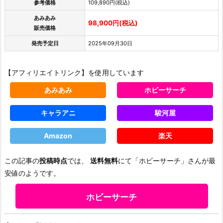
参考価格
109,890円(税込)
あみあみ
98,900円(税込)
販売価格
発売予定日
2025年09月30日
【アフィリエイトリンク】を使用しています
あみあみ
ホビーサーチ
キャラアニ
駿河屋
Amazon
楽天
この記事の
投稿時点
では、
送料無料
にて「ホビーサーチ」さんが最
安値のようです。
ホビーサーチ