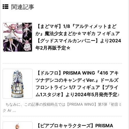
関連記事
【まどマギ】1/8『アルティメットまど
か』魔法少女まどか☆マギカ フィギュア
【グッドスマイルカンパニー】より2024
年2月再販予定☆
【ドルフロ】PRISMA WING『416 アキ
ツナデシコのキャンディVer.』ドールズ
フロントライン 1/7 フィギュア【プライ
ム1スタジオ】より2024年5月発売予定♪
ちなみに、この記事の投稿時点では【PRISMA WING】第1弾『初音ミ
ク Ar ...
【ピアプロキャラクターズ】PRISMA