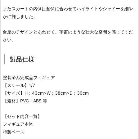
またスカートの内側は起伏に合わせてハイライトやシャドーを細や
かに施しました。
台座のデザインとあわせて、宇宙のような壮大な空間を感じてくだ
さい。
製品仕様
塗装済み完成品フィギュア
【スケール】1/7
【サイズ】H：43cm×W：38cm×D：30cm
【素材】PVC・ABS 等
【セット内容一覧】
フィギュア本体
特製ベース