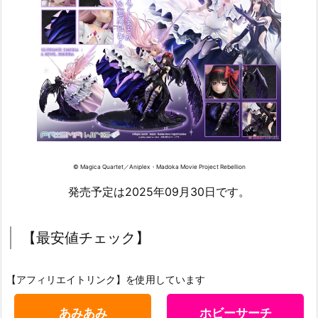
© Magica Quartet／Aniplex・Madoka Movie Project Rebellion
発売予定は2025年09月30日です。
【最安値チェック】
【アフィリエイトリンク】を使用しています
あみあみ
ホビーサーチ