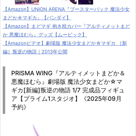
【Amazon】UNION ARENA『ブースターパック 魔法少女
まどか☆マギカ』【バンダイ】
【Amazon】まどマギ 抱き枕カバー『アルティメットまど
か 悪魔ほむら』グッズ【ムービック】
【Amazonビデオ】劇場版 魔法少女まどか☆マギカ ［新
編］叛逆の物語｜2013年公開
PRISMA WING『アルティメットまどか＆
悪魔ほむら』劇場版 魔法少女まどか☆マ
ギカ[新編]叛逆の物語 1/7 完成品フィギュ
ア【プライム1スタジオ】《2025年09月
予約》