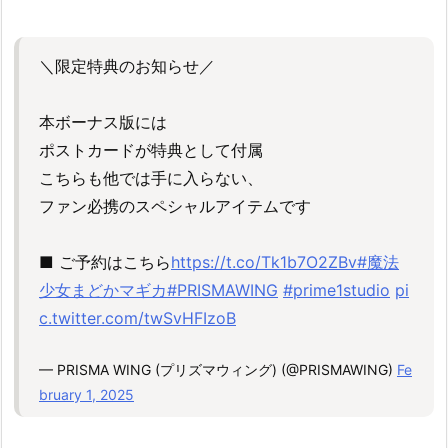
＼限定特典のお知らせ／
本ボーナス版には
ポストカードが特典として付属
こちらも他では手に入らない、
ファン必携のスペシャルアイテムです
■ ご予約はこちら
https://t.co/Tk1b7O2ZBv
#魔法
少女まどかマギカ
#PRISMAWING
#prime1studio
pi
c.twitter.com/twSvHFIzoB
— PRISMA WING (プリズマウィング) (@PRISMAWING)
Fe
bruary 1, 2025