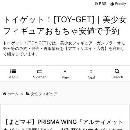
RSS
Feedly
トイゲット！[TOY-GET]｜美少女
フィギュアおもちゃ安値で予約
トイゲット！[TOY-GET]では、美少女フィギュア・ガンプラ・オモ
チャ等の予約・発売・再販情報を【アフィリエイト広告】を利用し
て紹介しています。
«
»
Menu
Sidebar
Search
Prev
Next
ホーム
>
女性フィギュア
【まどマギ】PRISMA WING『アルティメット