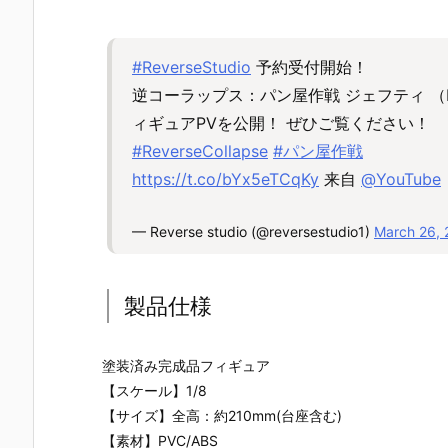
#ReverseStudio
予約受付開始！
逆コーラップス：パン屋作戦 ジェフティ （Reverse
ィギュアPVを公開！ ぜひご覧ください！
#ReverseCollapse
#パン屋作戦
https://t.co/bYx5eTCqKy
来自
@YouTube
— Reverse studio (@reversestudio1)
March 26,
製品仕様
塗装済み完成品フィギュア
【スケール】1/8
【サイズ】全高：約210mm(台座含む)
【素材】PVC/ABS