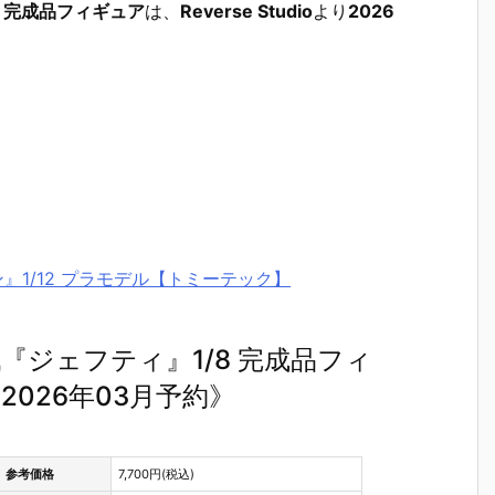
 完成品フィギュア
は、
Reverse Studio
より
2026
』1/12 プラモデル【トミーテック】
ジェフティ』1/8 完成品フィ
】《2026年03月予約》
参考価格
7,700円(税込)