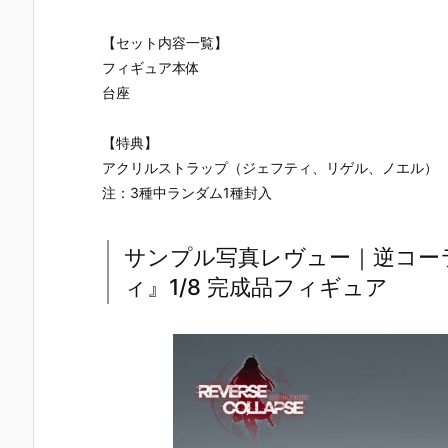
【セット内容一覧】
フィギュア本体
台座
【特典】
アクリルストラップ（ジェフティ、リゲル、ノエル）
注：3種中ランダム1種封入
サンプル写真レヴュー｜逆コー
ィ』1/8 完成品フィギュア