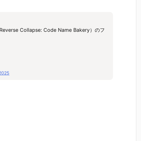
 Collapse: Code Name Bakery）のフ
 2025