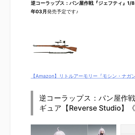
逆コーラップス：パン屋作戦『ジェフティ』1/8
年03月
発売予定です♪
【Amazon】リトルアーモリー『モシン・ナガン
逆コーラップス：パン屋作戦『
ギュア【Reverse Studio