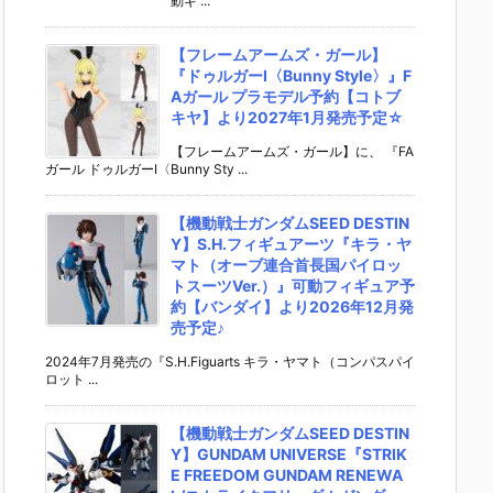
動ギ ...
【フレームアームズ・ガール】
『ドゥルガーI〈Bunny Style〉』F
Aガール プラモデル予約【コトブ
キヤ】より2027年1月発売予定☆
【フレームアームズ・ガール】に、 『FA
ガール ドゥルガーI〈Bunny Sty ...
【機動戦士ガンダムSEED DESTIN
Y】S.H.フィギュアーツ『キラ・ヤ
マト（オーブ連合首長国パイロッ
トスーツVer.）』可動フィギュア予
約【バンダイ】より2026年12月発
売予定♪
2024年7月発売の『S.H.Figuarts キラ・ヤマト（コンパスパイ
ロット ...
【機動戦士ガンダムSEED DESTIN
Y】GUNDAM UNIVERSE『STRIK
E FREEDOM GUNDAM RENEWA