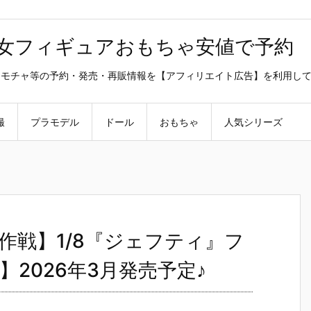
美少女フィギュアおもちゃ安値で予約
ラ・オモチャ等の予約・発売・再販情報を【アフィリエイト広告】を利用し
撮
プラモデル
ドール
おもちゃ
人気シリーズ
作戦】1/8『ジェフティ』フ
io】2026年3月発売予定♪