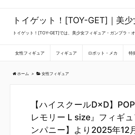
トイゲット！[TOY-GET]｜
トイゲット！[TOY-GET]では、美少女フィギュア・ガンプ
女性フィギュア
フィギュア
ロボット・メカ
特
ホーム
>
女性フィギュア
【ハイスクールD×D】POP 
レモリー L size』フィ
ンパニー】より2025年1