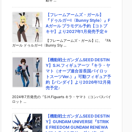
動ギ ...
【フレームアームズ・ガール】
『ドゥルガーI〈Bunny Style〉』F
Aガール プラモデル予約【コトブ
キヤ】より2027年1月発売予定☆
【フレームアームズ・ガール】に、 『FA
ガール ドゥルガーI〈Bunny Sty ...
【機動戦士ガンダムSEED DESTIN
Y】S.H.フィギュアーツ『キラ・ヤ
マト（オーブ連合首長国パイロッ
トスーツVer.）』可動フィギュア予
約【バンダイ】より2026年12月発
売予定♪
2024年7月発売の『S.H.Figuarts キラ・ヤマト（コンパスパイ
ロット ...
【機動戦士ガンダムSEED DESTIN
Y】GUNDAM UNIVERSE『STRIK
E FREEDOM GUNDAM RENEWA