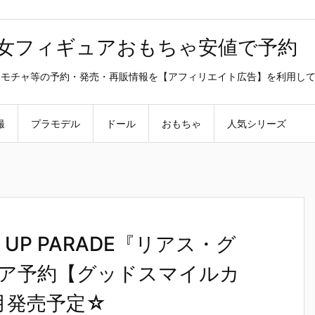
美少女フィギュアおもちゃ安値で予約
ラ・オモチャ等の予約・発売・再販情報を【アフィリエイト広告】を利用し
撮
プラモデル
ドール
おもちゃ
人気シリーズ
UP PARADE『リアス・グ
ギュア予約【グッドスマイルカ
2月発売予定☆