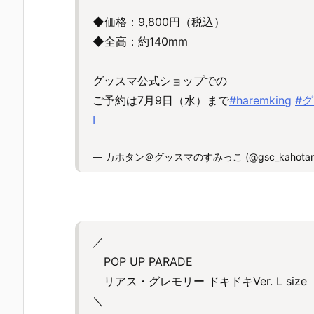
◆価格：9,800円（税込）
◆全高：約140mm
グッスマ公式ショップでの
ご予約は7月9日（水）まで
#haremking
#
I
— カホタン＠グッスマのすみっこ (@gsc_kahota
／
POP UP PARADE
リアス・グレモリー ドキドキVer. L size
＼