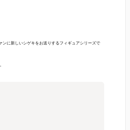
ュアファンに新しいシゲキをお送りするフィギュアシリーズで
。