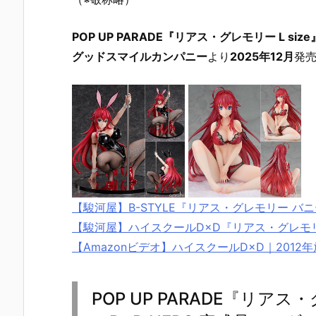
POP UP PARADE『リアス・グレモリー L si
グッドスマイルカンパニー
より
2025年12月
発売
【駿河屋】B-STYLE『リアス・グレモリー バニー
【駿河屋】ハイスクールD×D『リアス・グレモリ
【Amazonビデオ】ハイスクールD×D｜2012
POP UP PARADE『リアス