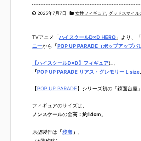
2025年7月7日
女性フィギュア
,
グッドスマイル
TVアニメ
「
ハイスクールD×D HERO
」
より、
「
ニー
から
「
POP UP PARADE（ポップアップ
【ハイスクールD×D】フィギュア
に、
『
POP UP PARADE リアス・グレモリー L size
【
POP UP PARADE
】シリーズ初の「鏡面台座
フィギュアのサイズは、
ノンスケール
の
全高：約14cm
。
原型製作は
「
歩瀬
」
。
（※敬称略）