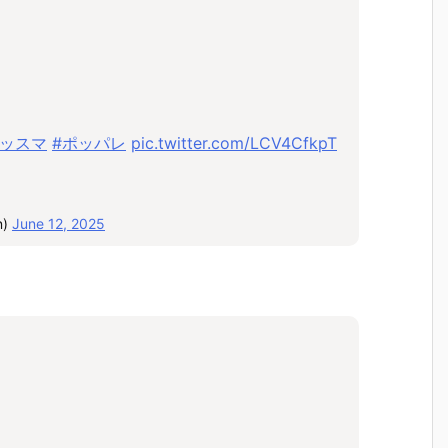
グッスマ
#ポッパレ
pic.twitter.com/LCV4CfkpT
n)
June 12, 2025