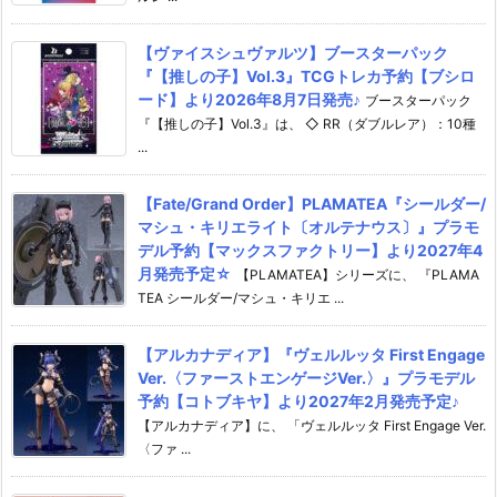
【ヴァイスシュヴァルツ】ブースターパック
『【推しの子】Vol.3』TCGトレカ予約【ブシロ
ード】より2026年8月7日発売♪
ブースターパック
『【推しの子】Vol.3』は、 ◇ RR（ダブルレア）：10種
...
【Fate/Grand Order】PLAMATEA『シールダー/
マシュ・キリエライト〔オルテナウス〕』プラモ
デル予約【マックスファクトリー】より2027年4
月発売予定☆
【PLAMATEA】シリーズに、 『PLAMA
TEA シールダー/マシュ・キリエ ...
【アルカナディア】『ヴェルルッタ First Engage
Ver.〈ファーストエンゲージVer.〉』プラモデル
予約【コトブキヤ】より2027年2月発売予定♪
【アルカナディア】に、 「ヴェルルッタ First Engage Ver.
〈ファ ...