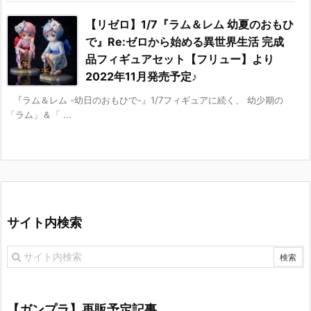
【リゼロ】1/7『ラム＆レム 幼夏のおもひ
で』Re:ゼロから始める異世界生活 完成
品フィギュアセット【フリュー】より
2022年11月発売予定♪
『ラム＆レム -幼日のおもひで-』1/7フィギュアに続く、 幼少期の
「ラム」＆「 ...
サイト内検索
【ガンプラ】再販予定記事