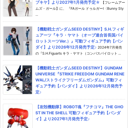
ブキヤ】より2027年1月発売予定☆
【フレームアー
ムズ・ガール】に、 『FAガール ドゥルガーI〈Bunny Sty
...
【機動戦士ガンダムSEED DESTINY】S.H.フィギ
ュアーツ『キラ・ヤマト（オーブ連合首長国パイ
ロットスーツVer.）』可動フィギュア予約【バン
ダイ】より2026年12月発売予定♪
2024年7月発売
の『S.H.Figuarts キラ・ヤマト（コンパスパイロット ...
【機動戦士ガンダムSEED DESTINY】GUNDAM
UNIVERSE『STRIKE FREEDOM GUNDAM RENE
WAL/ストライクフリーダムガンダム』可動フィ
ギュア予約【バンダイ】より2026年12月発売予
定♪
【攻殻機動隊】ROBOT魂『フチコマ』THE GHO
ST IN THE SHELL 可動フィギュア予約【バンダ
イ】より2027年1月発売予定♪