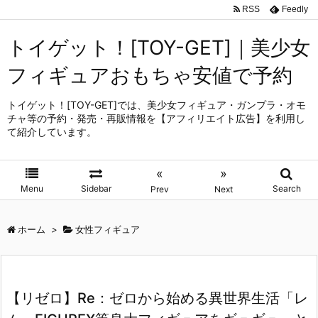
RSS
Feedly
トイゲット！[TOY-GET]｜美少女
フィギュアおもちゃ安値で予約
トイゲット！[TOY-GET]では、美少女フィギュア・ガンプラ・オモ
チャ等の予約・発売・再販情報を【アフィリエイト広告】を利用し
て紹介しています。
«
»
Menu
Sidebar
Search
Prev
Next
ホーム
>
女性フィギュア
【リゼロ】Re：ゼロから始める異世界生活「レ