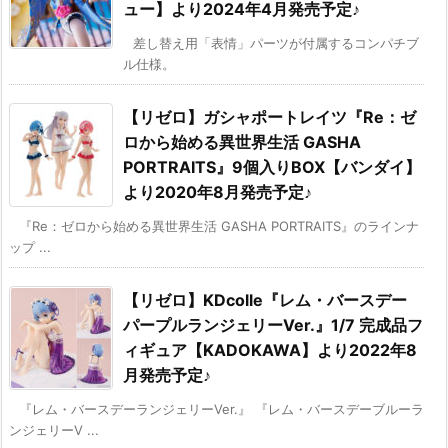
ュー】より2024年4月発売予定♪
差し替え用「表情」パーツが付属するコンパチブ
ル仕様。
【リゼロ】ガシャポートレイツ『Re：ゼ
ロから始める異世界生活 GASHA
PORTRAITS』9個入りBOX【バンダイ】
より2020年8月発売予定♪
『Re：ゼロから始める異世界生活 GASHA PORTRAITS』のラインナ
ップ ...
【リゼロ】KDcolle『レム・バースデー
パープルランジェリーVer.』1/7 完成品フ
ィギュア【KADOKAWA】より2022年8
月発売予定♪
『レム・バースデーランジェリーVer.』 『レム・バースデーブルーラ
ンジェリーV ...