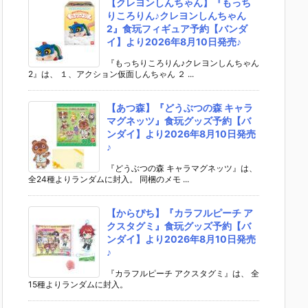
【クレヨンしんちゃん】『もっち
りころりん♪クレヨンしんちゃん
2』食玩フィギュア予約【バンダ
イ】より2026年8月10日発売♪
『もっちりころりん♪クレヨンしんちゃん
2』は、 １、アクション仮面しんちゃん ２ ...
【あつ森】『どうぶつの森 キャラ
マグネッツ』食玩グッズ予約【バ
ンダイ】より2026年8月10日発売
♪
『どうぶつの森 キャラマグネッツ』は、
全24種よりランダムに封入。 同梱のメモ ...
【からぴち】『カラフルピーチ ア
クスタグミ』食玩グッズ予約【バ
ンダイ】より2026年8月10日発売
♪
『カラフルピーチ アクスタグミ』は、 全
15種よりランダムに封入。