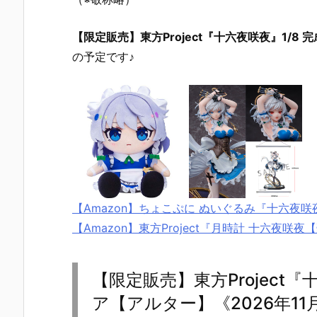
【限定販売】東方Project『十六夜咲夜』1/8
の予定です♪
【Amazon】ちょこぷに ぬいぐるみ『十六夜咲夜
【Amazon】東方Project『月時計 十六夜咲夜【
【限定販売】東方Project『
ア【アルター】《2026年11