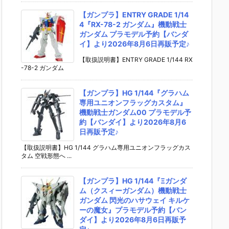
【ガンプラ】ENTRY GRADE 1/14
4『RX-78-2 ガンダム』機動戦士
ガンダム プラモデル予約【バンダ
イ】より2026年8月6日再販予定♪
【取扱説明書】ENTRY GRADE 1/144 RX
-78-2 ガンダム
【ガンプラ】HG 1/144『グラハム
専用ユニオンフラッグカスタム』
機動戦士ガンダム00 プラモデル予
約【バンダイ】より2026年8月6
日再販予定♪
【取扱説明書】HG 1/144 グラハム専用ユニオンフラッグカス
タム 空戦形態へ ...
【ガンプラ】HG 1/144『Ξガンダ
ム（クスィーガンダム）機動戦士
ガンダム 閃光のハサウェイ キルケ
ーの魔女』プラモデル予約【バン
ダイ】より2026年8月6日再販予