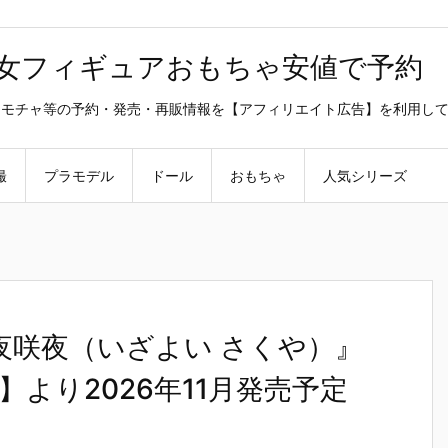
美少女フィギュアおもちゃ安値で予約
ラ・オモチャ等の予約・発売・再販情報を【アフィリエイト広告】を利用し
撮
プラモデル
ドール
おもちゃ
人気シリーズ
十六夜咲夜（いざよい さくや）』
より2026年11月発売予定