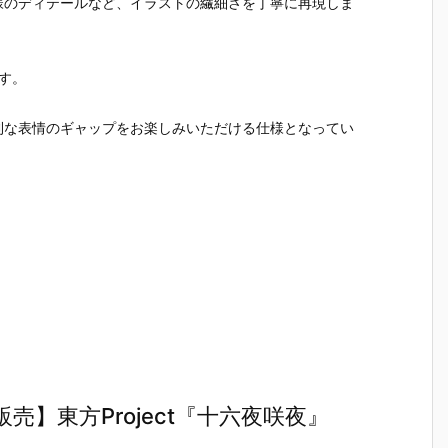
様のディテールなど、イラストの繊細さを丁寧に再現しま
す。
利な表情のギャップをお楽しみいただける仕様となってい
】東方Project『十六夜咲夜』