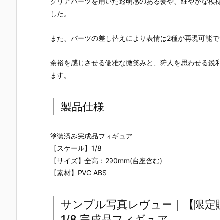
クリアパーツを用いた透明感のある髪や、細やかな模
した。
また、パーツの差し替えにより表情は2種が再現可能で
余裕を感じさせる優雅な微笑みと、狩人を思わせる鋭
ます。
製品仕様
塗装済み完成品フィギュア
【スケール】1/8
【サイズ】全高：290mm(台座含む)
【素材】PVC ABS
サンプル写真レヴュー｜【限定販売
1/8 完成品フィギュア