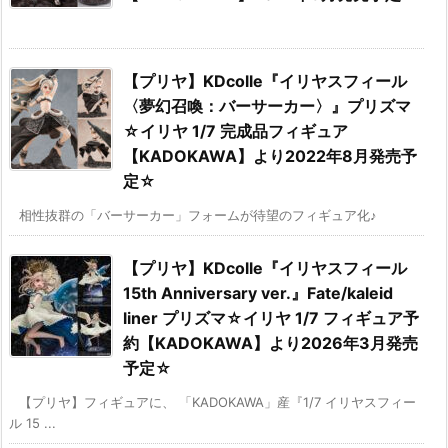
【プリヤ】KDcolle『イリヤスフィール
〈夢幻召喚：バーサーカー〉』プリズマ
☆イリヤ 1/7 完成品フィギュア
【KADOKAWA】より2022年8月発売予
定☆
相性抜群の「バーサーカー」フォームが待望のフィギュア化♪
【プリヤ】KDcolle『イリヤスフィール
15th Anniversary ver.』Fate/kaleid
liner プリズマ☆イリヤ 1/7 フィギュア予
約【KADOKAWA】より2026年3月発売
予定☆
【プリヤ】フィギュアに、 「KADOKAWA」産『1/7 イリヤスフィー
ル 15 ...