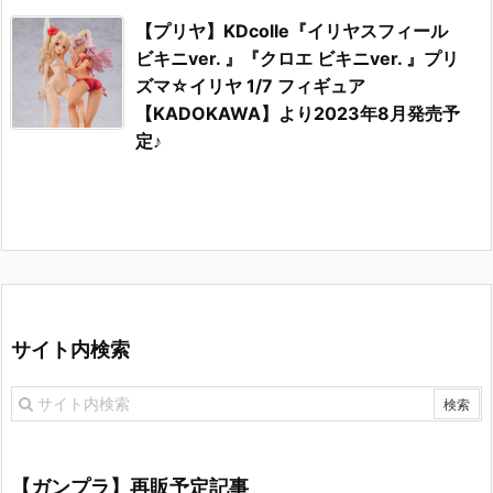
【プリヤ】KDcolle『イリヤスフィール
ビキニver. 』『クロエ ビキニver. 』プリ
ズマ☆イリヤ 1/7 フィギュア
【KADOKAWA】より2023年8月発売予
定♪
サイト内検索
【ガンプラ】再販予定記事