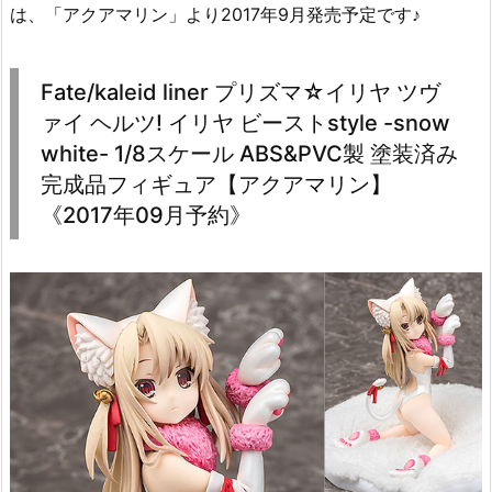
は、「アクアマリン」より2017年9月発売予定です♪
Fate/kaleid liner プリズマ☆イリヤ ツヴ
ァイ ヘルツ! イリヤ ビーストstyle -snow
white- 1/8スケール ABS&PVC製 塗装済み
完成品フィギュア【アクアマリン】
《2017年09月予約》