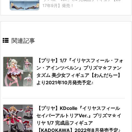
17年9月】発売！
関連記事
【プリヤ】1/7『イリヤスフィール・フォ
ン・アインツベルン』プリズマ☆ファン
タズム 美少女フィギュア【わんだらー】
より2021年10月発売予定♪
【プリヤ】KDcolle『イリヤスフィール
セイバーアルトリアVer.』プリズマ☆イ
リヤ 1/7 完成品フィギュア
【KADOKAWA】2022年8月発売予定♪