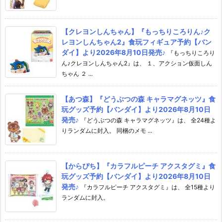
【クレヨンしんちゃん】『もっちりころりん♪ク
レヨンしんちゃん2』食玩フィギュア予約【バン
ダイ】より2026年8月10日発売♪
『もっちりころり
ん♪クレヨンしんちゃん2』は、 １、アクション仮面しん
ちゃん ２ ...
【あつ森】『どうぶつの森 キャラマグネッツ』食
玩グッズ予約【バンダイ】より2026年8月10日
発売♪
『どうぶつの森 キャラマグネッツ』は、 全24種よ
りランダムに封入。 同梱のメモ ...
【からぴち】『カラフルピーチ アクスタグミ』食
玩グッズ予約【バンダイ】より2026年8月10日
発売♪
『カラフルピーチ アクスタグミ』は、 全15種より
ランダムに封入。