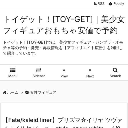
RSS
Feedly
トイゲット！[TOY-GET]｜美少女
フィギュアおもちゃ安値で予約
トイゲット！[TOY-GET]では、美少女フィギュア・ガンプラ・オモ
チャ等の予約・発売・再販情報を【アフィリエイト広告】を利用し
て紹介しています。
«
»
Menu
Sidebar
Search
Prev
Next
ホーム
>
女性フィギュア
【Fate/kaleid liner】プリズマ☆イリヤ ツヴァ