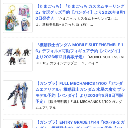
【たまごっち】『たまごっち カスタムキーリング
2』食玩グッズ予約【バンダイ】より2026年8月1
0日発売☆
『たまごっち カスタムキーリング2』は、
１、新種発見!!たまごっち 白（柄） ...
『機動戦士ガンダム MOBILE SUIT ENSEMBLE 1
6』デフォルメ可動フィギュア予約【バンダイ】
より2026年12月再販予定♪
『MOBILE SUIT ENSEM
BLE 16』のラインナップは、 １、ハイニ ...
【ガンプラ】FULL MECHANICS 1/100『ガンダ
ムエアリアル』機動戦士ガンダム 水星の魔女 プラ
モデル予約【バンダイ】より2026年8月6日再販
予定♪
【取扱説明書】FULL MECHANICS 1/100 ガンダ
ムエアリアル
【ガンプラ】ENTRY GRADE 1/144『RX-78-2 ガ