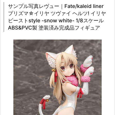
サンプル写真レヴュー｜Fate/kaleid liner
プリズマ☆イリヤ ツヴァイ ヘルツ! イリヤ
ビーストstyle -snow white- 1/8スケール
ABS&PVC製 塗装済み完成品フィギュア