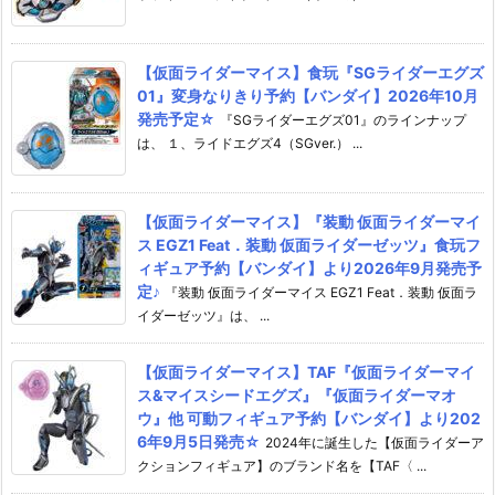
【仮面ライダーマイス】食玩『SGライダーエグズ
01』変身なりきり予約【バンダイ】2026年10月
発売予定☆
『SGライダーエグズ01』のラインナップ
は、 １、ライドエグズ4（SGver.） ...
【仮面ライダーマイス】『装動 仮面ライダーマイ
ス EGZ1 Feat．装動 仮面ライダーゼッツ』食玩フ
ィギュア予約【バンダイ】より2026年9月発売予
定♪
『装動 仮面ライダーマイス EGZ1 Feat．装動 仮面ラ
イダーゼッツ』は、 ...
【仮面ライダーマイス】TAF『仮面ライダーマイ
ス&マイスシードエグズ』『仮面ライダーマオ
ウ』他 可動フィギュア予約【バンダイ】より202
6年9月5日発売☆
2024年に誕生した【仮面ライダーア
クションフィギュア】のブランド名を【TAF〈 ...