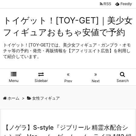
RSS
Feedly
トイゲット！[TOY-GET]｜美少女
フィギュアおもちゃ安値で予約
トイゲット！[TOY-GET]では、美少女フィギュア・ガンプラ・オモ
チャ等の予約・発売・再販情報を【アフィリエイト広告】を利用し
て紹介しています。
«
»
Menu
Sidebar
Search
Prev
Next
ホーム
>
女性フィギュア
【ノゲラ】S-style『ジブリール 精霊水配合シ