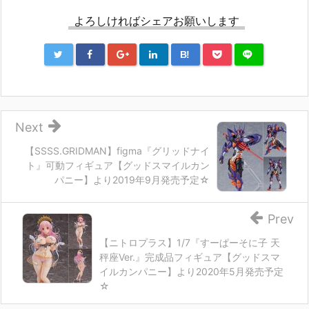
よろしければシェアお願いします
B!
Next
【SSSS.GRIDMAN】figma『グリッドナイ
ト』可動フィギュア【グッドスマイルカン
パニー】より2019年9月発売予定☆
Prev
【ニトロプラス】1/7『すーぱーそに子 天
秤座Ver.』完成品フィギュア【グッドスマ
イルカンパニー】より2020年5月発売予定
☆