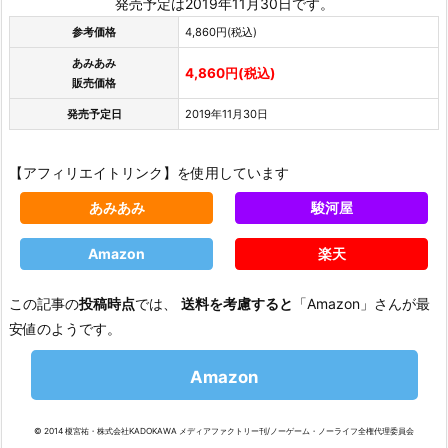
発売予定は2019年11月30日です。
参考価格
4,860円(税込)
あみあみ
4,860円(税込)
販売価格
発売予定日
2019年11月30日
【アフィリエイトリンク】を使用しています
あみあみ
駿河屋
Amazon
楽天
この記事の
投稿時点
では、
送料を考慮すると
「Amazon」さんが最
安値のようです。
Amazon
© 2014 榎宮祐・株式会社KADOKAWA メディアファクトリー刊/ノーゲーム・ノーライフ全権代理委員会