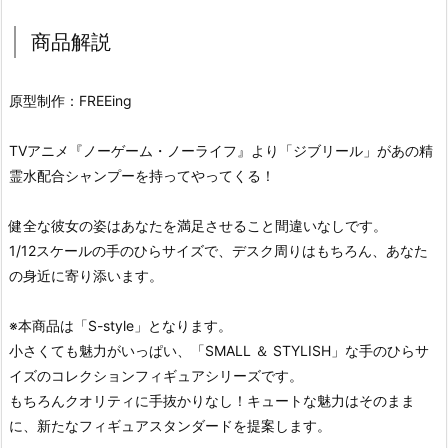
商品解説
原型制作：FREEing
TVアニメ『ノーゲーム・ノーライフ』より「ジブリール」があの精
霊水配合シャンプーを持ってやってくる！
健全な彼女の姿はあなたを満足させること間違いなしです。
1/12スケールの手のひらサイズで、デスク周りはもちろん、あなた
の身近に寄り添います。
※本商品は「S-style」となります。
小さくても魅力がいっぱい、「SMALL ＆ STYLISH」な手のひらサ
イズのコレクションフィギュアシリーズです。
もちろんクオリティに手抜かりなし！キュートな魅力はそのまま
に、新たなフィギュアスタンダードを提案します。