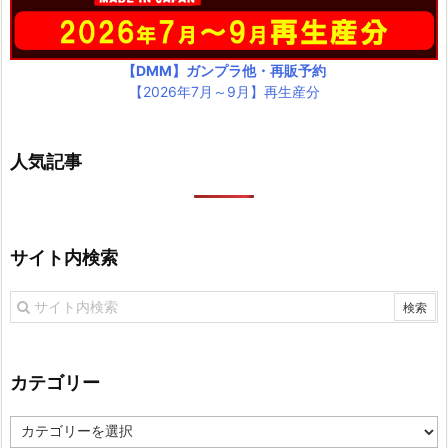
【DMM】ガンプラ他・再販予約
【2026年7月～9月】再生産分
人気記事
サイト内検索
カテゴリー
カ
テ