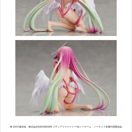
© 2014 榎宮祐・株式会社KADOKAWA メディアファクトリー刊/ノーゲーム・ノーライフ全権代理委員会