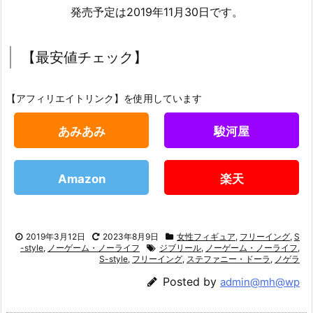
発売予定は2019年11月30日です。
【最安値チェック】
【アフィリエイトリンク】を使用しています
あみあみ
駿河屋
Amazon
楽天
2019年3月12日
2023年8月9日
女性フィギュア
,
フリーイング
,
S
-style
,
ノーゲーム・ノーライフ
ジブリール
,
ノーゲーム・ノーライフ
,
S-style
,
フリーイング
,
ステファニー・ドーラ
,
ノゲラ
Posted by
admin@mh@wp