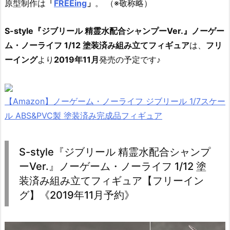
原型制作は
「
FREEing
」
。 （※敬称略）
S-style『ジブリール 精霊水配合シャンプーVer.』ノーゲー
ム・ノーライフ 1/12 塗装済み組み立てフィギュア
は、
フリ
ーイング
より
2019年11月
発売の予定です♪
【Amazon】ノーゲーム・ノーライフ ジブリール 1/7スケー
ル ABS&PVC製 塗装済み完成品フィギュア
S-style『ジブリール 精霊水配合シャンプ
ーVer.』ノーゲーム・ノーライフ 1/12 塗
装済み組み立てフィギュア【フリーイン
グ】《2019年11月予約》