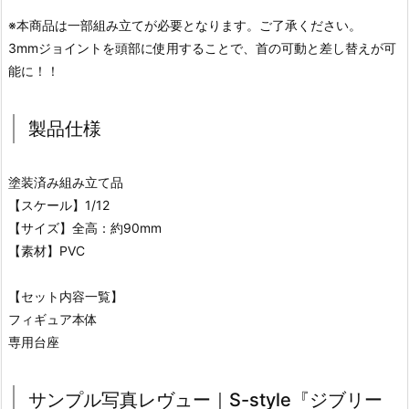
※本商品は一部組み立てが必要となります。ご了承ください。
3mmジョイントを頭部に使用することで、首の可動と差し替えが可
能に！！
製品仕様
塗装済み組み立て品
【スケール】1/12
【サイズ】全高：約90mm
【素材】PVC
【セット内容一覧】
フィギュア本体
専用台座
サンプル写真レヴュー｜S-style『ジブリー