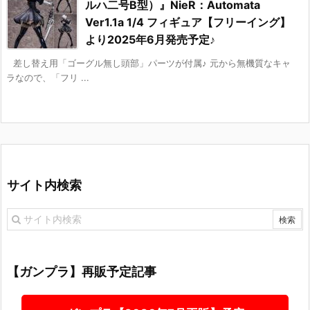
ルハ二号B型）』NieR：Automata
Ver1.1a 1/4 フィギュア【フリーイング】
より2025年6月発売予定♪
差し替え用「ゴーグル無し頭部」パーツが付属♪ 元から無機質なキャ
ラなので、「フリ ...
サイト内検索
【ガンプラ】再販予定記事