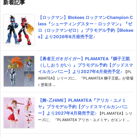
新着記事
【ロックマン】Blokees ロックマンChampion C
lass『シューティングスター・ロックマン』『ゼ
ロ（ロックマンゼロ）』プラモデル予約【Blokee
s】より2026年8月発売予定♪
【勇者王ガオガイガー】PLAMATEA『獅子王凱
（ししおう がい）』プラモデル予約【グッドスマ
イルカンパニー】より2027年4月発売予定♪
【PL
AMATEA】シリーズに、 『PLAMATEA 獅子王凱』が登場
♪ 塗装済 ...
【舞-乙HiME】PLAMATEA『アリカ・ユメミ
ヤ』プラモデル予約【グッドスマイルカンパニ
ー】より2027年4月発売予定♪
【PLAMATEA】シリ
ーズに、 『PLAMATEA アリカ・ユメミヤ』がエント ...