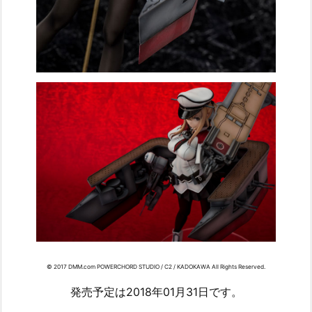
© 2017 DMM.com POWERCHORD STUDIO / C2 / KADOKAWA All Rights Reserved.
発売予定は2018年01月31日です。