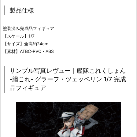
製品仕様
塗装済み完成品フィギュア
【スケール】1/7
【サイズ】全高約24cm
【素材】ATBC-PVC・ABS
サンプル写真レヴュー｜艦隊これくしょん
-艦これ- グラーフ・ツェッペリン 1/7 完成
品フィギュア