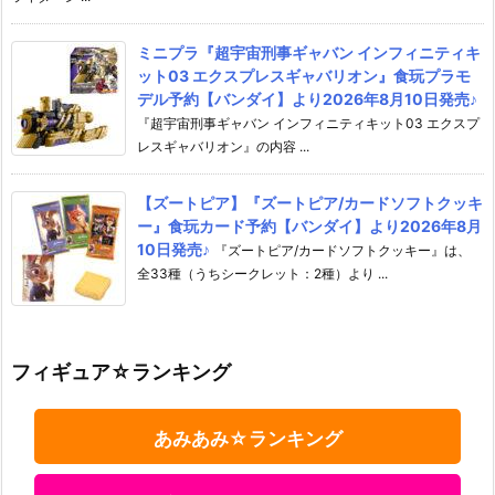
ミニプラ『超宇宙刑事ギャバン インフィニティキ
ット03 エクスプレスギャバリオン』食玩プラモ
デル予約【バンダイ】より2026年8月10日発売♪
『超宇宙刑事ギャバン インフィニティキット03 エクスプ
レスギャバリオン』の内容 ...
【ズートピア】『ズートピア/カードソフトクッキ
ー』食玩カード予約【バンダイ】より2026年8月
10日発売♪
『ズートピア/カードソフトクッキー』は、
全33種（うちシークレット：2種）より ...
フィギュア☆ランキング
あみあみ☆ランキング