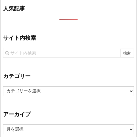
人気記事
サイト内検索
カテゴリー
カ
テ
ゴ
リ
アーカイブ
ー
ア
ー