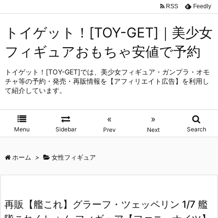
RSS
Feedly
トイゲット！[TOY-GET]｜美少女
フィギュアおもちゃ安値で予約
トイゲット！[TOY-GET]では、美少女フィギュア・ガンプラ・オモ
チャ等の予約・発売・再販情報を【アフィリエイト広告】を利用し
て紹介しています。
«
»
Menu
Sidebar
Search
Prev
Next
ホーム
>
女性フィギュア
再販【艦これ】グラーフ・ツェッペリン 1/7 艦