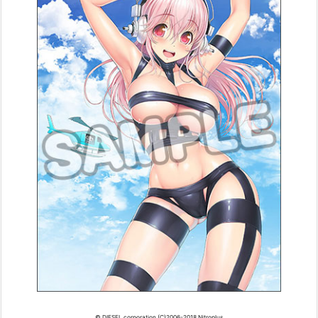
© DIESEL corporation (C)2006-2018 Nitroplus