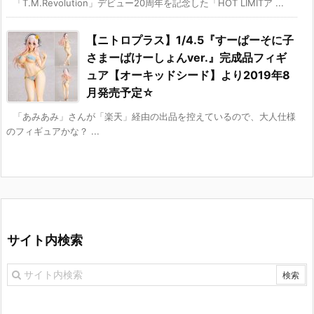
「T.M.Revolution」デビュー20周年を記念した「HOT LIMITア ...
【ニトロプラス】1/4.5『すーぱーそに子
さまーばけーしょんver.』完成品フィギ
ュア【オーキッドシード】より2019年8
月発売予定☆
「あみあみ」さんが「楽天」経由の出品を控えているので、大人仕様
のフィギュアかな？ ...
サイト内検索