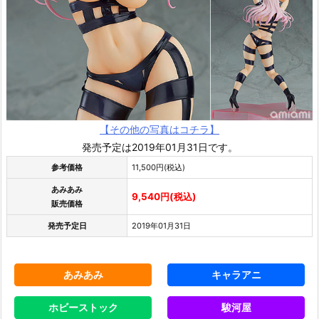
【その他の写真はコチラ】
発売予定は2019年01月31日です。
参考価格
11,500円(税込)
あみあみ
9,540円(税込)
販売価格
発売予定日
2019年01月31日
あみあみ
キャラアニ
ホビーストック
駿河屋