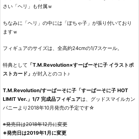
さい「ヘリ」も付属ｗ
ちなみに「ヘリ」の中には「ぽちゃ子」が張り付いており
ますｗ
フィギュアのサイズは、全高約24cmの1/7スケール。
特典として
「T.M.Revolution×すーぱーそに子 イラストポ
ストカード」
が封入とのコト♪
T.M.Revolution/すーぱーそに子「すーぱーそに子 HOT
LIMIT Ver.」1/7 完成品フィギュア
は、グッドスマイルカン
パニーより2018年10月発売の予定です☆
※発売日は2018年12月に変更
※発売日は2019年1月に変更