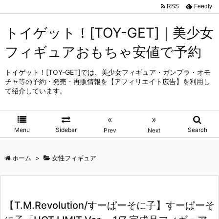
RSS
Feedly
トイゲット！[TOY-GET]｜美少女
フィギュアおもちゃ安値で予約
トイゲット！[TOY-GET]では、美少女フィギュア・ガンプラ・オモ
チャ等の予約・発売・再販情報を【アフィリエイト広告】を利用し
て紹介しています。
«
»
Menu
Sidebar
Search
Prev
Next
ホーム
>
女性フィギュア
【T.M.Revolution/すーぱーそに子】すーぱーそ