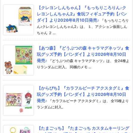
【クレヨンしんちゃん】『もっちりころりん♪ク
レヨンしんちゃん2』食玩フィギュア予約【バン
ダイ】より2026年8月10日発売♪
『もっちりころり
ん♪クレヨンしんちゃん2』は、 １、アクション仮面しん
ちゃん ２ ...
【あつ森】『どうぶつの森 キャラマグネッツ』食
玩グッズ予約【バンダイ】より2026年8月10日
発売♪
『どうぶつの森 キャラマグネッツ』は、 全24種よ
りランダムに封入。 同梱のメモ ...
【からぴち】『カラフルピーチ アクスタグミ』食
玩グッズ予約【バンダイ】より2026年8月10日
発売♪
『カラフルピーチ アクスタグミ』は、 全15種より
ランダムに封入。
【たまごっち】『たまごっち カスタムキーリング