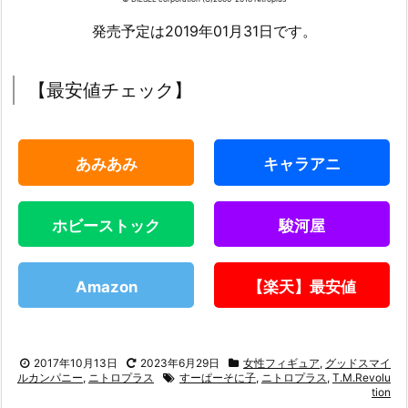
発売予定は2019年01月31日です。
【最安値チェック】
あみあみ
キャラアニ
ホビーストック
駿河屋
Amazon
【楽天】最安値
2017年10月13日
2023年6月29日
女性フィギュア
,
グッドスマイ
ルカンパニー
,
ニトロプラス
すーぱーそに子
,
ニトロプラス
,
T.M.Revolu
tion