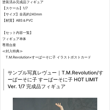
塗装済み完成品フィギュア
【スケール】1/7
【サイズ】全高約240mm
【材質】ABS＆PVC
【セット内容一覧】
フィギュア本体
専用台座
≪封入特典≫
T.M.Revolution×すーぱーそに子 イラストポストカード
サンプル写真レヴュー｜T.M.Revolution/す
ーぱーそに子 すーぱーそに子 HOT LIMIT
Ver. 1/7 完成品フィギュア