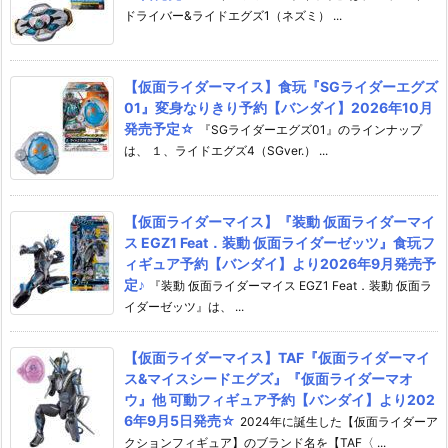
ドライバー&ライドエグズ1（ネズミ） ...
【仮面ライダーマイス】食玩『SGライダーエグズ
01』変身なりきり予約【バンダイ】2026年10月
発売予定☆
『SGライダーエグズ01』のラインナップ
は、 １、ライドエグズ4（SGver.） ...
【仮面ライダーマイス】『装動 仮面ライダーマイ
ス EGZ1 Feat．装動 仮面ライダーゼッツ』食玩フ
ィギュア予約【バンダイ】より2026年9月発売予
定♪
『装動 仮面ライダーマイス EGZ1 Feat．装動 仮面ラ
イダーゼッツ』は、 ...
【仮面ライダーマイス】TAF『仮面ライダーマイ
ス&マイスシードエグズ』『仮面ライダーマオ
ウ』他 可動フィギュア予約【バンダイ】より202
6年9月5日発売☆
2024年に誕生した【仮面ライダーア
クションフィギュア】のブランド名を【TAF〈 ...