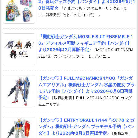
2』食玩グッズ予約【バンダイ】より2026年8月1
0日発売☆
『たまごっち カスタムキーリング2』は、
１、新種発見!!たまごっち 白（柄） ...
『機動戦士ガンダム MOBILE SUIT ENSEMBLE 1
6』デフォルメ可動フィギュア予約【バンダイ】
より2026年12月再販予定♪
『MOBILE SUIT ENSEM
BLE 16』のラインナップは、 １、ハイニ ...
【ガンプラ】FULL MECHANICS 1/100『ガンダ
ムエアリアル』機動戦士ガンダム 水星の魔女 プラ
モデル予約【バンダイ】より2026年8月6日再販
予定♪
【取扱説明書】FULL MECHANICS 1/100 ガンダ
ムエアリアル
【ガンプラ】ENTRY GRADE 1/144『RX-78-2 ガ
ンダム』機動戦士ガンダム プラモデル予約【バン
ダイ】より2026年8月6日再販予定♪
【取扱説明