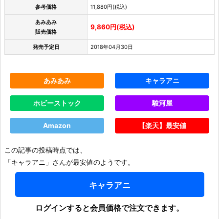
参考価格
11,880円(税込)
あみあみ
9,860円(税込)
販売価格
発売予定日
2018年04月30日
あみあみ
キャラアニ
ホビーストック
駿河屋
Amazon
【楽天】最安値
この記事の投稿時点では、
「キャラアニ」さんが最安値のようです。
キャラアニ
ログインすると会員価格で注文できます。