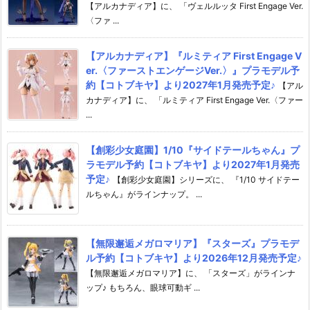
【アルカナディア】に、 「ヴェルルッタ First Engage Ver.
〈ファ ...
【アルカナディア】『ルミティア First Engage V
er.〈ファーストエンゲージVer.〉』プラモデル予
約【コトブキヤ】より2027年1月発売予定♪
【アル
カナディア】に、 「ルミティア First Engage Ver.〈ファー
...
【創彩少女庭園】1/10『サイドテールちゃん』プ
ラモデル予約【コトブキヤ】より2027年1月発売
予定♪
【創彩少女庭園】シリーズに、 『1/10 サイドテー
ルちゃん』がラインナップ。 ...
【無限邂逅メガロマリア】『スターズ』プラモデ
ル予約【コトブキヤ】より2026年12月発売予定♪
【無限邂逅メガロマリア】に、 「スターズ」がラインナ
ップ♪ もちろん、眼球可動ギ ...