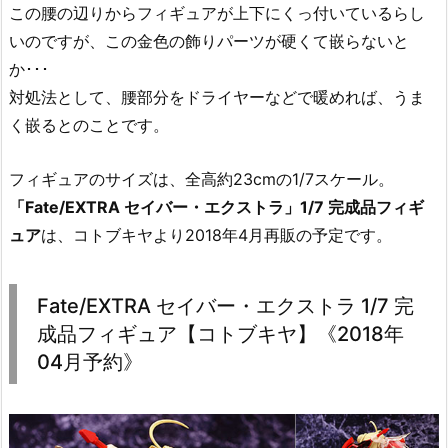
この腰の辺りからフィギュアが上下にくっ付いているらし
いのですが、この金色の飾りパーツが硬くて嵌らないと
か･･･
対処法として、腰部分をドライヤーなどで暖めれば、うま
く嵌るとのことです。
フィギュアのサイズは、全高約23cmの1/7スケール。
「Fate/EXTRA セイバー・エクストラ」1/7 完成品フィギ
ュア
は、コトブキヤより2018年4月再販の予定です。
Fate/EXTRA セイバー・エクストラ 1/7 完
成品フィギュア【コトブキヤ】《2018年
04月予約》