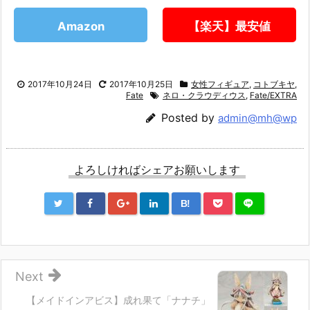
Amazon
【楽天】最安値
2017年10月24日
2017年10月25日
女性フィギュア
,
コトブキヤ
,
Fate
ネロ・クラウディウス
,
Fate/EXTRA
Posted by
admin@mh@wp
よろしければシェアお願いします
B!
Next
【メイドインアビス】成れ果て「ナナチ」