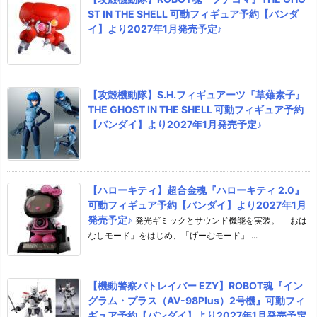
ST IN THE SHELL 可動フィギュア予約【バンダ
イ】より2027年1月発売予定♪
【攻殻機動隊】S.H.フィギュアーツ『草薙素子』
THE GHOST IN THE SHELL 可動フィギュア予約
【バンダイ】より2027年1月発売予定♪
【ハローキティ】超合金魂『ハローキティ 2.0』
可動フィギュア予約【バンダイ】より2027年1月
発売予定♪
発光ギミックとサウンド機能を実装。 「おは
なしモード」をはじめ、「げーむモード」 ...
【機動警察パトレイバー EZY】ROBOT魂『イン
グラム・プラス（AV-98Plus）2号機』可動フィ
ギュア予約【バンダイ】より2027年1月発売予定