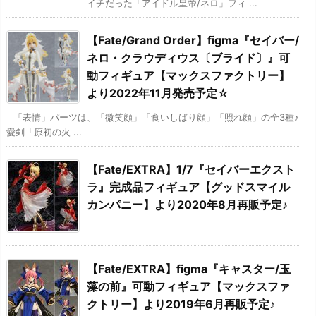
イチだった「アイドル皇帝/ネロ」フィ ...
【Fate/Grand Order】figma『セイバー/
ネロ・クラウディウス〔ブライド〕』可
動フィギュア【マックスファクトリー】
より2022年11月発売予定☆
「表情」パーツは、「微笑顔」「食いしばり顔」「照れ顔」の全3種♪
愛剣「原初の火 ...
【Fate/EXTRA】1/7『セイバーエクスト
ラ』完成品フィギュア【グッドスマイル
カンパニー】より2020年8月再販予定♪
【Fate/EXTRA】figma『キャスター/玉
藻の前』可動フィギュア【マックスファ
クトリー】より2019年6月再販予定♪