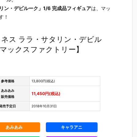
タリン・デビルーク」1/6 完成品フィギュア
は、マッ
す！
ダークネス ララ・サタリン・デビル
ア【マックスファクトリー】
参考価格
13,800円(税込)
あみあみ
11,450円(税込)
販売価格
発売予定日
2018年10月31日
あみあみ
キャラアニ