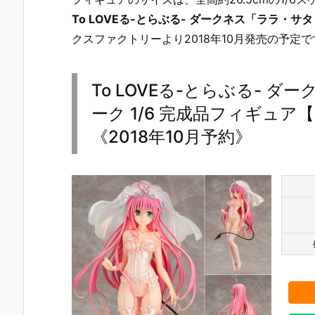
To LOVEる-とらぶる- ダークネス「ララ・サ
クスファクトリーより2018年10月発売の予定で
To LOVEる-とらぶる- 
ーク 1/6 完成品フィギュ
《2018年10月予約》