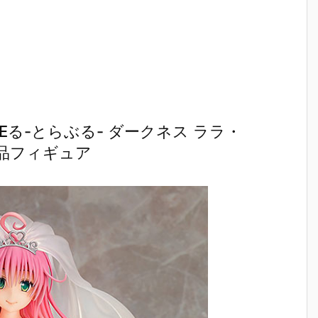
Eる-とらぶる- ダークネス ララ・
成品フィギュア