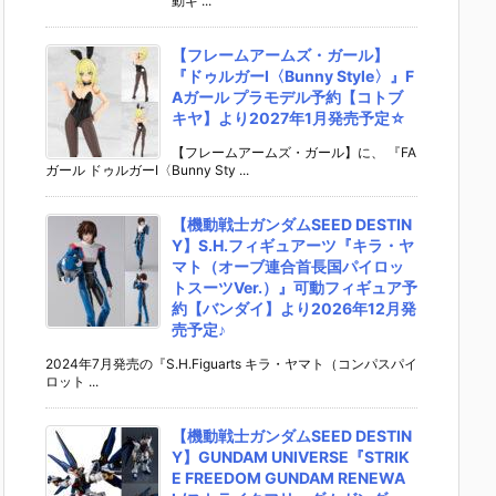
動ギ ...
【フレームアームズ・ガール】
『ドゥルガーI〈Bunny Style〉』F
Aガール プラモデル予約【コトブ
キヤ】より2027年1月発売予定☆
【フレームアームズ・ガール】に、 『FA
ガール ドゥルガーI〈Bunny Sty ...
【機動戦士ガンダムSEED DESTIN
Y】S.H.フィギュアーツ『キラ・ヤ
マト（オーブ連合首長国パイロッ
トスーツVer.）』可動フィギュア予
約【バンダイ】より2026年12月発
売予定♪
2024年7月発売の『S.H.Figuarts キラ・ヤマト（コンパスパイ
ロット ...
【機動戦士ガンダムSEED DESTIN
Y】GUNDAM UNIVERSE『STRIK
E FREEDOM GUNDAM RENEWA