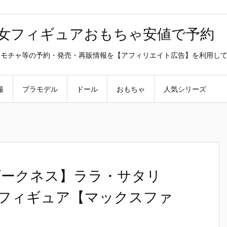
美少女フィギュアおもちゃ安値で予約
ラ・オモチャ等の予約・発売・再販情報を【アフィリエイト広告】を利用し
撮
プラモデル
ドール
おもちゃ
人気シリーズ
- ダークネス】ララ・サタリ
成品フィギュア【マックスファ