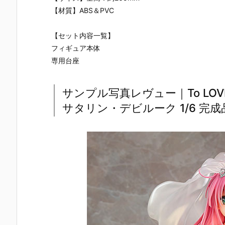
【材質】ABS＆PVC
【セット内容一覧】
フィギュア本体
専用台座
サンプル写真レヴュー｜To LOV
サタリン・デビルーク 1/6 完