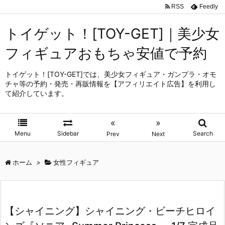
RSS
Feedly
トイゲット！[TOY-GET]｜美少女
フィギュアおもちゃ安値で予約
トイゲット！[TOY-GET]では、美少女フィギュア・ガンプラ・オモ
チャ等の予約・発売・再販情報を【アフィリエイト広告】を利用し
て紹介しています。
«
»
Menu
Sidebar
Search
Prev
Next
ホーム
>
女性フィギュア
【シャイニング】シャイニング・ビーチヒロイ