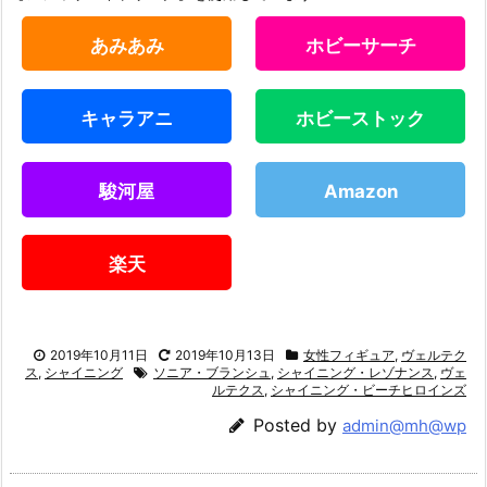
あみあみ
ホビーサーチ
キャラアニ
ホビーストック
駿河屋
Amazon
楽天
2019年10月11日
2019年10月13日
女性フィギュア
,
ヴェルテク
ス
,
シャイニング
ソニア・ブランシュ
,
シャイニング・レゾナンス
,
ヴェ
ルテクス
,
シャイニング・ビーチヒロインズ
Posted by
admin@mh@wp