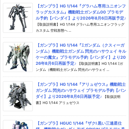
【ガンプラ】HG 1/144『グラハム専用ユニオンフ
ラッグカスタム』機動戦士ガンダム00 プラモデ
ル予約【バンダイ】より2026年8月6日再販予定♪
【取扱説明書】HG 1/144 グラハム専用ユニオンフラッグ
カスタム 空戦形態へ ...
【ガンプラ】HG 1/144『Ξガンダム（クスィーガ
ンダム）機動戦士ガンダム 閃光のハサウェイ キル
ケーの魔女』プラモデル予約【バンダイ】より20
26年8月6日再販予定♪
【取扱説明書】HG 1/144 Ξガ
ンダム（機動戦士ガンダム 閃光のハサウェイ ...
【ガンプラ】HG 1/144『アリュゼウス』機動戦士
ガンダム 閃光のハサウェイ プラモデル予約【バン
ダイ】より2026年8月6日再販予定♪
【取扱説明
書】HG 1/144 アリュゼウス
【ガンプラ】HGUC 1/144『ザクI 黒い三連星仕