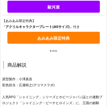
駿河屋
【あみあみ限定特典】
『
アクリルキャラクタープレート(A5サイズ)
』付き
あみあみ限定特典
© SEGA
商品解説
原型製作：小澤真吾
彩色担当：広瀬裕之(デコマスラボ)
人気RPG「シャイニング」シリーズとホビージャパン誌との連動プ
ロジェクト「シャイニング・ビーチヒロインズ」に、王国の姫騎