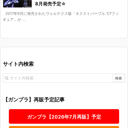
8月発売予定☆
2017年9月に発売されたヴェルテクス版「ネクストパープル 1/7フィ
ギュア」が ...
サイト内検索
【ガンプラ】再販予定記事
ガンプラ【2026年7月再販】予定