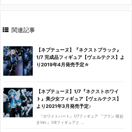
関連記事
【ネプテューヌ】『ネクストブラック』
1/7 完成品フィギュア【ヴェルテクス】よ
り2019年4月発売予定☆
【ネプテューヌ】1/7『ネクストホワイ
ト』美少女フィギュア【ヴェルテクス】
より2021年3月発売予定♪
『ホワイトハート』1/7フィギュア 『ブラン 寝起
きVer.』1/8フィギュアと ...