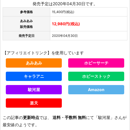
発売予定は2020年04月30日です。
参考価格
15,400円(税込)
あみあみ
12,980円(税込)
販売価格
発売予定日
2020年04月30日
【アフィリエイトリンク】を使用しています
あみあみ
ホビーサーチ
キャラアニ
ホビーストック
駿河屋
Amazon
楽天
この記事の
更新時点
では、
送料・手数料 無料
にて「駿河屋」さんが
最安値のようです。