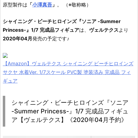
原型製作は
「
小澤真吾
」
。 （※敬称略）
シャイニング・ビーチヒロインズ『ソニア -Summer
Princess-』1/7 完成品フィギュア
は、
ヴェルテクス
より
2020年04月
発売の予定です♪
【Amazon】ヴェルテクス シャイニング ビーチヒロインズ
サクヤ 水着Ver. 1/7スケール PVC製 塗装済み 完成品 フィ
ギュア
シャイニング・ビーチヒロインズ『ソニア
-Summer Princess-』1/7 完成品フィギュ
ア【ヴェルテクス】《2020年04月予約》