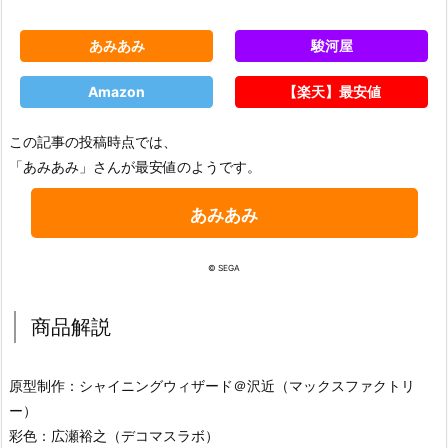
あみあみ
駿河屋
Amazon
【楽天】最安値
この記事の投稿時点では、
「あみあみ」さんが最安値のようです。
あみあみ
© SEGA
商品解説
原型制作：シャイニングウィザード＠沢近（マックスファクトリ
ー）
彩色：広瀬裕之（デコマスラボ）