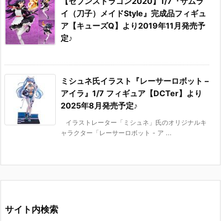
【セブンスドラゴン2020】1/7『サムラ
イ（刀子）メイドStyle』完成品フィギュ
ア【キューズQ】より2019年11月発売予
定♪
ミシュネ氏イラスト『レーサーロボット –
アイラ』1/7 フィギュア【DCTer】より
2025年8月発売予定♪
イラストレーター「ミシュネ」氏のオリジナルキ
ャラクター「レーサーロボット - ア ...
サイト内検索