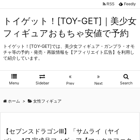
RSS
Feedly
トイゲット！[TOY-GET]｜美少女
フィギュアおもちゃ安値で予約
トイゲット！[TOY-GET]では、美少女フィギュア・ガンプラ・オモ
チャ等の予約・発売・再販情報を【アフィリエイト広告】を利用し
て紹介しています。
«
»
Menu
Sidebar
Search
Prev
Next
ホーム
>
女性フィギュア
【セブンスドラゴンIII】「サムライ（ヤイ