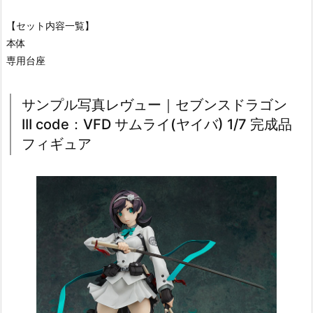
【セット内容一覧】
本体
専用台座
サンプル写真レヴュー｜セブンスドラゴン
III code：VFD サムライ(ヤイバ) 1/7 完成品
フィギュア