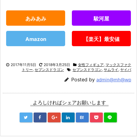
あみあみ
駿河屋
Amazon
【楽天】最安値
2017年11月5日
2018年3月25日
女性フィギュア
,
マックスファク
トリー
,
セブンスドラゴン
セブンスドラゴン
,
サムライ
,
ヤイバ
Posted by
admin@mh@wp
よろしければシェアお願いします
B!