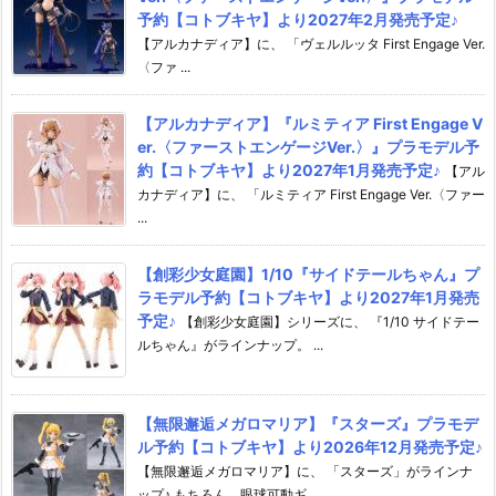
予約【コトブキヤ】より2027年2月発売予定♪
【アルカナディア】に、 「ヴェルルッタ First Engage Ver.
〈ファ ...
【アルカナディア】『ルミティア First Engage V
er.〈ファーストエンゲージVer.〉』プラモデル予
約【コトブキヤ】より2027年1月発売予定♪
【アル
カナディア】に、 「ルミティア First Engage Ver.〈ファー
...
【創彩少女庭園】1/10『サイドテールちゃん』プ
ラモデル予約【コトブキヤ】より2027年1月発売
予定♪
【創彩少女庭園】シリーズに、 『1/10 サイドテー
ルちゃん』がラインナップ。 ...
【無限邂逅メガロマリア】『スターズ』プラモデ
ル予約【コトブキヤ】より2026年12月発売予定♪
【無限邂逅メガロマリア】に、 「スターズ」がラインナ
ップ♪ もちろん、眼球可動ギ ...