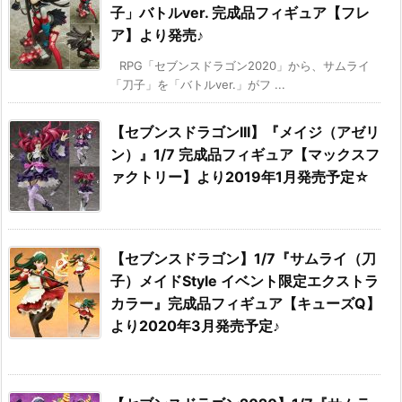
子」バトルver. 完成品フィギュア【フレ
ア】より発売♪
RPG「セブンスドラゴン2020」から、サムライ
「刀子」を「バトルver.」がフ ...
【セブンスドラゴンIII】『メイジ（アゼリ
ン）』1/7 完成品フィギュア【マックスフ
ァクトリー】より2019年1月発売予定☆
【セブンスドラゴン】1/7『サムライ（刀
子）メイドStyle イベント限定エクストラ
カラー』完成品フィギュア【キューズQ】
より2020年3月発売予定♪