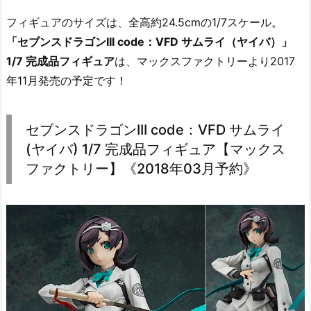
フィギュアのサイズは、全高約24.5cmの1/7スケール。
「セブンスドラゴンIII code：VFD サムライ（ヤイバ）」
1/7 完成品フィギュア
は、マックスファクトリーより2017
年11月発売の予定です！
セブンスドラゴンIII code：VFD サムライ
(ヤイバ) 1/7 完成品フィギュア【マックス
ファクトリー】《2018年03月予約》