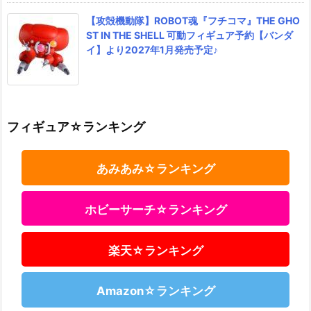
【攻殻機動隊】ROBOT魂『フチコマ』THE GHO
ST IN THE SHELL 可動フィギュア予約【バンダ
イ】より2027年1月発売予定♪
フィギュア☆ランキング
あみあみ☆ランキング
ホビーサーチ☆ランキング
楽天☆ランキング
Amazon☆ランキング