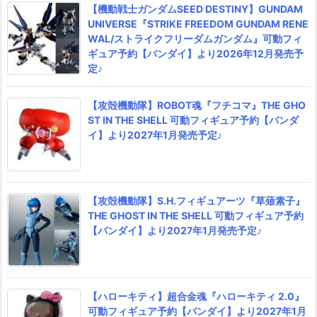
【機動戦士ガンダムSEED DESTINY】GUNDAM
UNIVERSE『STRIKE FREEDOM GUNDAM RENE
WAL/ストライクフリーダムガンダム』可動フィ
ギュア予約【バンダイ】より2026年12月発売予
定♪
【攻殻機動隊】ROBOT魂『フチコマ』THE GHO
ST IN THE SHELL 可動フィギュア予約【バンダ
イ】より2027年1月発売予定♪
【攻殻機動隊】S.H.フィギュアーツ『草薙素子』
THE GHOST IN THE SHELL 可動フィギュア予約
【バンダイ】より2027年1月発売予定♪
【ハローキティ】超合金魂『ハローキティ 2.0』
可動フィギュア予約【バンダイ】より2027年1月