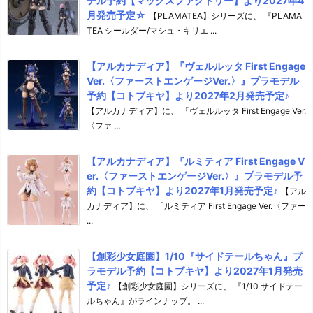
デル予約【マックスファクトリー】より2027年4
月発売予定☆
【PLAMATEA】シリーズに、 『PLAMA
TEA シールダー/マシュ・キリエ ...
【アルカナディア】『ヴェルルッタ First Engage
Ver.〈ファーストエンゲージVer.〉』プラモデル
予約【コトブキヤ】より2027年2月発売予定♪
【アルカナディア】に、 「ヴェルルッタ First Engage Ver.
〈ファ ...
【アルカナディア】『ルミティア First Engage V
er.〈ファーストエンゲージVer.〉』プラモデル予
約【コトブキヤ】より2027年1月発売予定♪
【アル
カナディア】に、 「ルミティア First Engage Ver.〈ファー
...
【創彩少女庭園】1/10『サイドテールちゃん』プ
ラモデル予約【コトブキヤ】より2027年1月発売
予定♪
【創彩少女庭園】シリーズに、 『1/10 サイドテー
ルちゃん』がラインナップ。 ...