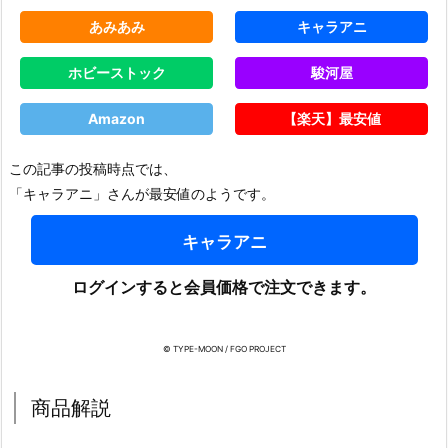
あみあみ
キャラアニ
ホビーストック
駿河屋
Amazon
【楽天】最安値
この記事の投稿時点では、
「キャラアニ」さんが最安値のようです。
キャラアニ
ログインすると会員価格で注文できます。
© TYPE-MOON / FGO PROJECT
商品解説