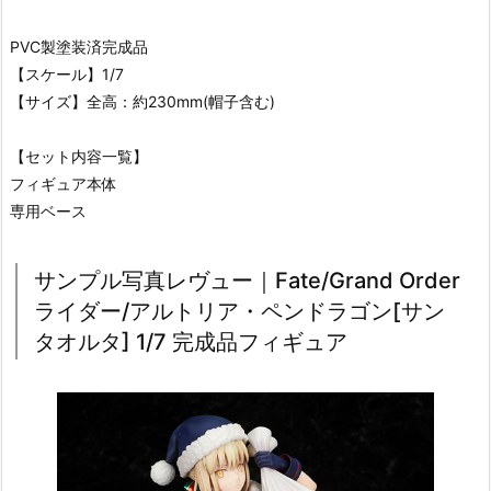
PVC製塗装済完成品
【スケール】1/7
【サイズ】全高：約230mm(帽子含む)
【セット内容一覧】
フィギュア本体
専用ベース
サンプル写真レヴュー｜Fate/Grand Order
ライダー/アルトリア・ペンドラゴン[サン
タオルタ] 1/7 完成品フィギュア