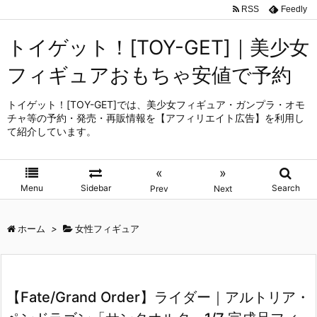
RSS
Feedly
トイゲット！[TOY-GET]｜美少女
フィギュアおもちゃ安値で予約
トイゲット！[TOY-GET]では、美少女フィギュア・ガンプラ・オモ
チャ等の予約・発売・再販情報を【アフィリエイト広告】を利用し
て紹介しています。
«
»
Menu
Sidebar
Search
Prev
Next
ホーム
>
女性フィギュア
【Fate/Grand Order】ライダー｜アルトリア・