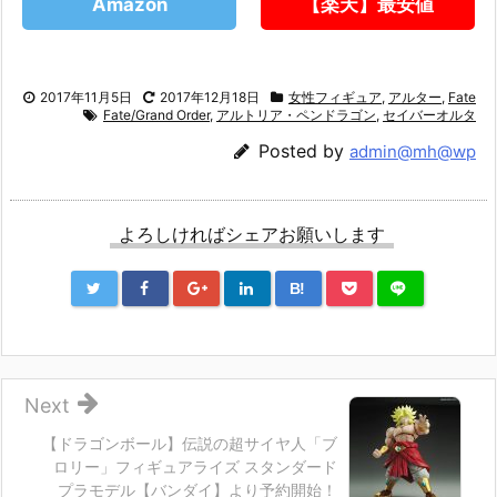
Amazon
【楽天】最安値
2017年11月5日
2017年12月18日
女性フィギュア
,
アルター
,
Fate
Fate/Grand Order
,
アルトリア・ペンドラゴン
,
セイバーオルタ
Posted by
admin@mh@wp
よろしければシェアお願いします
B!
Next
【ドラゴンボール】伝説の超サイヤ人「ブ
ロリー」フィギュアライズ スタンダード
プラモデル【バンダイ】より予約開始！