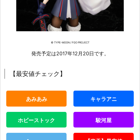
© TYPE-MOON / FGO PROJECT
発売予定は2017年12月20日です。
【最安値チェック】
あみあみ
キャラアニ
ホビーストック
駿河屋