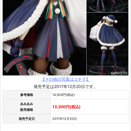
【その他の写真はコチラ】
発売予定は2017年12月20日です。
参考価格
14,904円(税込)
あみあみ
13,200円(税込)
販売価格
発売予定日
2017年12月20日