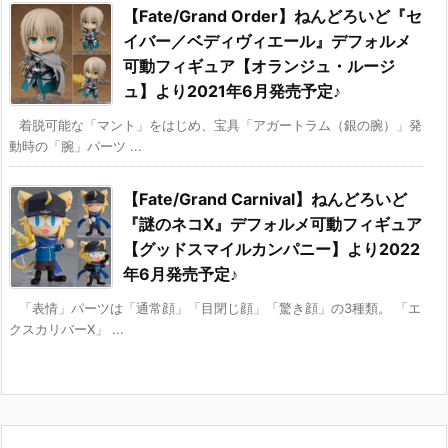
【Fate/Grand Order】ねんどろいど『セ
イバー／ベディヴィエール』デフォルメ
可動フィギュア【オランジュ・ルージ
ュ】より2021年6月発売予定♪
着脱可能な「マント」をはじめ、宝具「アガートラム（銀の腕）」発
動時の「腕」パーツ ...
【Fate/Grand Carnival】ねんどろいど
『謎のネコX』デフォルメ可動フィギュア
【グッドスマイルカンパニー】より2022
年6月発売予定♪
「表情」パーツは「通常顔」「目閉じ顔」「驚き顔」の3種類。 「エ
クスカリバーX」 ...