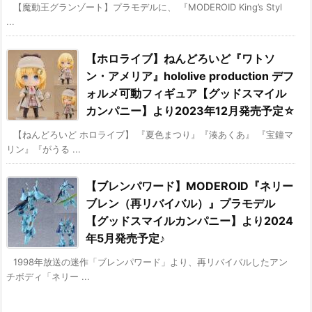
【魔動王グランゾート】プラモデルに、 『MODEROID King’s Styl
...
【ホロライブ】ねんどろいど『ワトソ
ン・アメリア』hololive production デフ
ォルメ可動フィギュア【グッドスマイル
カンパニー】より2023年12月発売予定☆
【ねんどろいど ホロライブ】 『夏色まつり』『湊あくあ』 『宝鐘マ
リン』『がうる ...
【ブレンパワード】MODEROID『ネリー
ブレン（再リバイバル）』プラモデル
【グッドスマイルカンパニー】より2024
年5月発売予定♪
1998年放送の迷作「ブレンパワード」より、再リバイバルしたアン
チボディ「ネリー ...