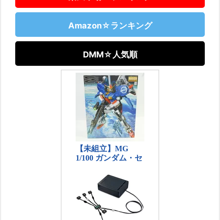
Amazon☆ランキング
DMM☆人気順