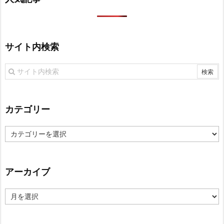
サイト内検索
カテゴリー
カ
テ
ゴ
リ
アーカイブ
ー
ア
ー
カ