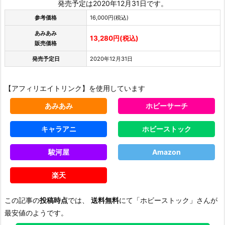
発売予定は2020年12月31日です。
参考価格
16,000円(税込)
あみあみ
13,280円(税込)
販売価格
発売予定日
2020年12月31日
【アフィリエイトリンク】を使用しています
あみあみ
ホビーサーチ
キャラアニ
ホビーストック
駿河屋
Amazon
楽天
この記事の
投稿時点
では、
送料無料
にて「ホビーストック」さんが
最安値のようです。