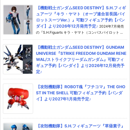
【機動戦士ガンダムSEED DESTINY】S.H.フィギ
ュアーツ『キラ・ヤマト（オーブ連合首長国パイ
ロットスーツVer.）』可動フィギュア予約【バン
ダイ】より2026年12月発売予定♪
2024年7月発売
の『S.H.Figuarts キラ・ヤマト（コンパスパイロット ...
【機動戦士ガンダムSEED DESTINY】GUNDAM
UNIVERSE『STRIKE FREEDOM GUNDAM RENE
WAL/ストライクフリーダムガンダム』可動フィ
ギュア予約【バンダイ】より2026年12月発売予
定♪
【攻殻機動隊】ROBOT魂『フチコマ』THE GHO
ST IN THE SHELL 可動フィギュア予約【バンダ
イ】より2027年1月発売予定♪
【攻殻機動隊】S.H.フィギュアーツ『草薙素子』