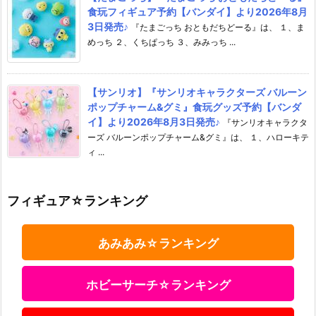
食玩フィギュア予約【バンダイ】より2026年8月
3日発売♪
『たまごっち おともだちどーる』は、 １、ま
めっち ２、くちぱっち ３、みみっち ...
【サンリオ】『サンリオキャラクターズ バルーン
ポップチャーム&グミ』食玩グッズ予約【バンダ
イ】より2026年8月3日発売♪
『サンリオキャラクタ
ーズ バルーンポップチャーム&グミ』は、 １、ハローキテ
ィ ...
フィギュア☆ランキング
あみあみ☆ランキング
ホビーサーチ☆ランキング