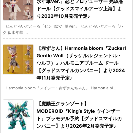
水年華Ver.』恋とプロデューサー 完成品
ドール【グッドスマイルアーツ上海】よ
り2022年10月発売予定♪
ねんどろいどどーる『ゼン 似水年華Ver.』 ねんどろいどどーる『ハ
ク 似水年華 ...
【赤ずきん】Harmonia bloom『Zuckerl
Gentle Wolf（ザッケルル ジェントル・
ウルフ）』ハルモニアブルーム ドール
【グッドスマイルカンパニー】より2024
年11月発売予定♪
Harmonia bloom『メイシー：赤ずきんちゃん』 Harmonia bl ...
【魔動王グランゾート】
MODEROID『King’s Style ウインザー
ト』プラモデル予約【グッドスマイルカ
ンパニー】より2026年2月発売予定♪