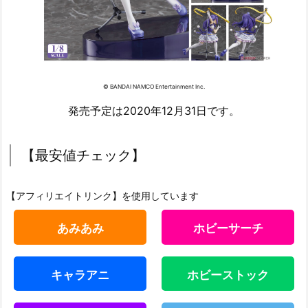
© BANDAI NAMCO Entertainment Inc.
発売予定は2020年12月31日です。
【最安値チェック】
【アフィリエイトリンク】を使用しています
あみあみ
ホビーサーチ
キャラアニ
ホビーストック