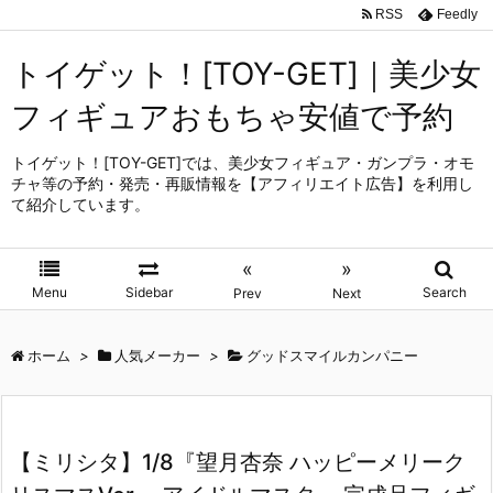
RSS
Feedly
トイゲット！[TOY-GET]｜美少女
フィギュアおもちゃ安値で予約
トイゲット！[TOY-GET]では、美少女フィギュア・ガンプラ・オモ
チャ等の予約・発売・再販情報を【アフィリエイト広告】を利用し
て紹介しています。
«
»
Menu
Sidebar
Search
Prev
Next
ホーム
>
人気メーカー
>
グッドスマイルカンパニー
【ミリシタ】1/8『望月杏奈 ハッピーメリーク