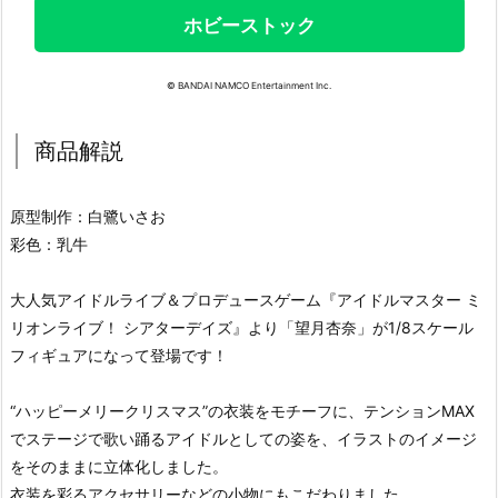
ホビーストック
© BANDAI NAMCO Entertainment Inc.
商品解説
原型制作：白鷺いさお
彩色：乳牛
大人気アイドルライブ＆プロデュースゲーム『アイドルマスター ミ
リオンライブ！ シアターデイズ』より「望月杏奈」が1/8スケール
フィギュアになって登場です！
“ハッピーメリークリスマス”の衣装をモチーフに、テンションMAX
でステージで歌い踊るアイドルとしての姿を、イラストのイメージ
をそのままに立体化しました。
衣装を彩るアクセサリーなどの小物にもこだわりました。