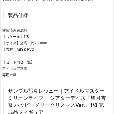
製品仕様
塗装済み完成品
【スケール】1/8
【サイズ】全高：約200mm
【素材】ABS＆PVC
【セット内容一覧】
フィギュア本体
専用台座
サンプル写真レヴュー｜アイドルマスター
ミリオンライブ！ シアターデイズ『望月杏
奈 ハッピーメリークリスマスVer.』1/8 完
成品フィギュア