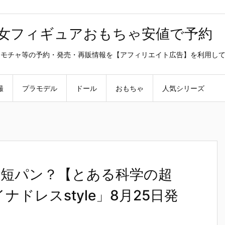
美少女フィギュアおもちゃ安値で予約
ラ・オモチャ等の予約・発売・再販情報を【アフィリエイト広告】を利用し
撮
プラモデル
ドール
おもちゃ
人気シリーズ
短パン？【とある科学の超
ドレスstyle」8月25日発