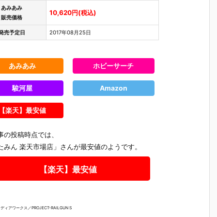
あみあみ
10,620円(税込)
販売価格
発売予定日
2017年08月25日
あみあみ
ホビーサーチ
駿河屋
Amazon
【楽天】最安値
事の投稿時点では、
たみん 楽天市場店」さんが最安値のようです。
【楽天】最安値
アワークス／PROJECT-RAILGUN S