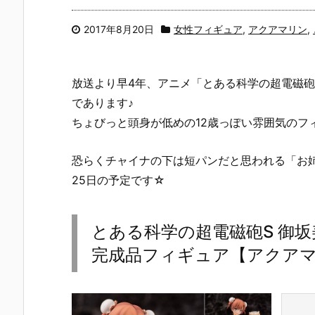
2017年8月20日
女性フィギュア
,
アクアマリン
,
放送より早4年、アニメ「とある科学の超電磁
であります♪
ちょびっと頭身が低めの12歳っぽい雰囲気のフ
恐らくチャイナの下は短パンだと思われる「お姉さま
25日の予定です☆
とある科学の超電磁砲S 御坂美琴
完成品フィギュア【アクアマリ