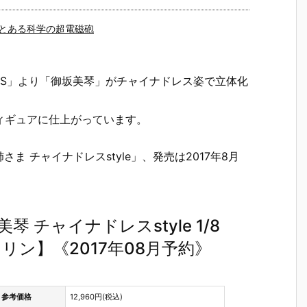
とある科学の超電磁砲
砲S」より「御坂美琴」がチャイナドレス姿で立体化
ィギュアに仕上がっています。
 チャイナドレスstyle」、発売は2017年8月
 チャイナドレスstyle 1/8
ン】《2017年08月予約》
参考価格
12,960円(税込)