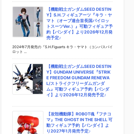
【機動戦士ガンダムSEED DESTIN
Y】S.H.フィギュアーツ『キラ・ヤ
マト（オーブ連合首長国パイロッ
トスーツVer.）』可動フィギュア予
約【バンダイ】より2026年12月発
売予定♪
2024年7月発売の『S.H.Figuarts キラ・ヤマト（コンパスパイ
ロット ...
【機動戦士ガンダムSEED DESTIN
Y】GUNDAM UNIVERSE『STRIK
E FREEDOM GUNDAM RENEWA
L/ストライクフリーダムガンダ
ム』可動フィギュア予約【バンダ
イ】より2026年12月発売予定♪
【攻殻機動隊】ROBOT魂『フチコ
マ』THE GHOST IN THE SHELL 可
動フィギュア予約【バンダイ】よ
り2027年1月発売予定♪