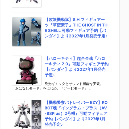
【攻殻機動隊】S.H.フィギュアー
ツ『草薙素子』THE GHOST IN TH
E SHELL 可動フィギュア予約【バ
ンダイ】より2027年1月発売予定♪
【ハローキティ】超合金魂『ハロ
ーキティ 2.0』可動フィギュア予約
【バンダイ】より2027年1月発売
予定♪
発光ギミックとサウンド機能を実装。
「おはなしモード」をはじめ、「げーむモード」 ...
【機動警察パトレイバー EZY】RO
BOT魂『イングラム・プラス（AV
-98Plus）2号機』可動フィギュア
予約【バンダイ】より2027年1月
発売予定♪