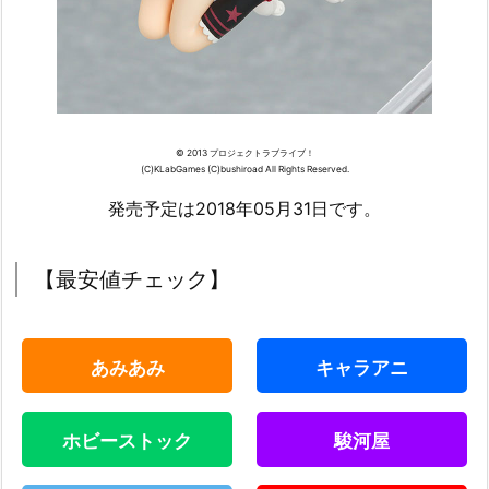
© 2013 プロジェクトラブライブ！
(C)KLabGames (C)bushiroad All Rights Reserved.
発売予定は2018年05月31日です。
【最安値チェック】
あみあみ
キャラアニ
ホビーストック
駿河屋