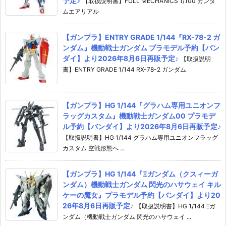
予定♪
【取扱説明書】FULL MECHANICS 1/100 ガンダ
ムエアリアル
【ガンプラ】ENTRY GRADE 1/144『RX-78-2 ガ
ンダム』機動戦士ガンダム プラモデル予約【バン
ダイ】より2026年8月6日再販予定♪
【取扱説明
書】ENTRY GRADE 1/144 RX-78-2 ガンダム
【ガンプラ】HG 1/144『グラハム専用ユニオンフ
ラッグカスタム』機動戦士ガンダム00 プラモデ
ル予約【バンダイ】より2026年8月6日再販予定♪
【取扱説明書】HG 1/144 グラハム専用ユニオンフラッグ
カスタム 空戦形態へ ...
【ガンプラ】HG 1/144『Ξガンダム（クスィーガ
ンダム）機動戦士ガンダム 閃光のハサウェイ キル
ケーの魔女』プラモデル予約【バンダイ】より20
26年8月6日再販予定♪
【取扱説明書】HG 1/144 Ξガ
ンダム（機動戦士ガンダム 閃光のハサウェイ ...