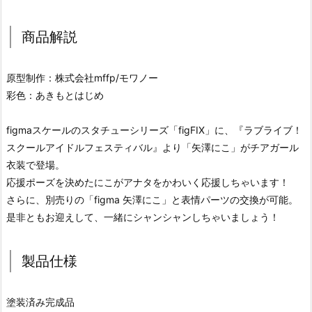
商品解説
原型制作：株式会社mffp/モワノー
彩色：あきもとはじめ
figmaスケールのスタチューシリーズ「figFIX」に、『ラブライブ！
スクールアイドルフェスティバル』より「矢澤にこ」がチアガール
衣装で登場。
応援ポーズを決めたにこがアナタをかわいく応援しちゃいます！
さらに、別売りの「figma 矢澤にこ」と表情パーツの交換が可能。
是非ともお迎えして、一緒にシャンシャンしちゃいましょう！
製品仕様
塗装済み完成品