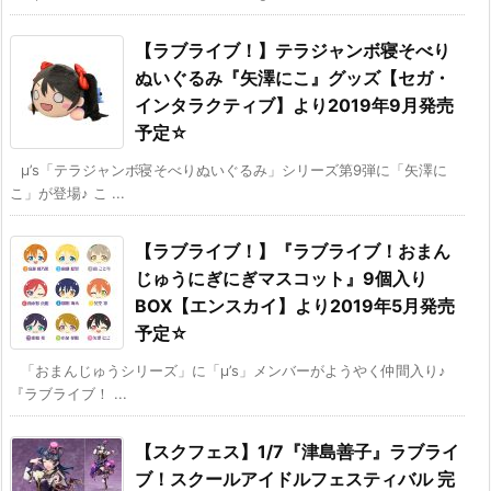
【ラブライブ！】テラジャンボ寝そべり
ぬいぐるみ『矢澤にこ』グッズ【セガ・
インタラクティブ】より2019年9月発売
予定☆
μ’s「テラジャンボ寝そべりぬいぐるみ」シリーズ第9弾に「矢澤に
こ」が登場♪ こ ...
【ラブライブ！】『ラブライブ！おまん
じゅうにぎにぎマスコット』9個入り
BOX【エンスカイ】より2019年5月発売
予定☆
「おまんじゅうシリーズ」に「μ’s」メンバーがようやく仲間入り♪
『ラブライブ！ ...
【スクフェス】1/7『津島善子』ラブライ
ブ！スクールアイドルフェスティバル 完