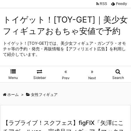
RSS
Feedly
トイゲット！[TOY-GET]｜美少女
フィギュアおもちゃ安値で予約
トイゲット！[TOY-GET]では、美少女フィギュア・ガンプラ・オモ
チャ等の予約・発売・再販情報を【アフィリエイト広告】を利用し
て紹介しています。
«
»
Menu
Sidebar
Search
Prev
Next
ホーム
>
女性フィギュア
【ラブライブ！スクフェス】figFIX「矢澤にこ