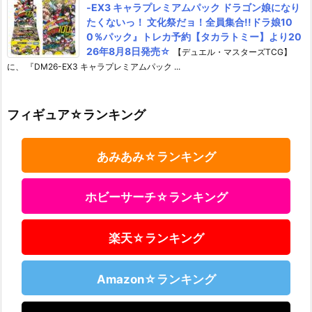
-EX3 キャラプレミアムパック ドラゴン娘になり
たくないっ！ 文化祭だョ！全員集合!!ドラ娘10
0％パック』トレカ予約【タカラトミー】より20
26年8月8日発売☆
【デュエル・マスターズTCG】
に、 『DM26-EX3 キャラプレミアムパック ...
フィギュア☆ランキング
あみあみ☆ランキング
ホビーサーチ☆ランキング
楽天☆ランキング
Amazon☆ランキング