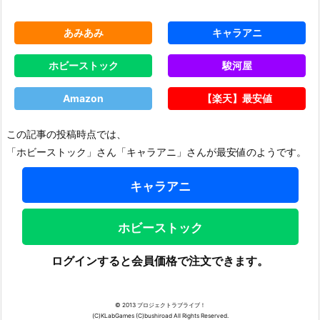
あみあみ
キャラアニ
ホビーストック
駿河屋
Amazon
【楽天】最安値
この記事の投稿時点では、
「ホビーストック」さん「キャラアニ」さんが最安値のようです。
キャラアニ
ホビーストック
ログインすると会員価格で注文できます。
© 2013 プロジェクトラブライブ！
(C)KLabGames (C)bushiroad All Rights Reserved.