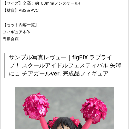
【サイズ】全高：約100mm(ノンスケール)
【材質】ABS＆PVC
【セット内容一覧】
フィギュア本体
専用台座
サンプル写真レヴュー｜figFIX ラブライ
ブ！ スクールアイドルフェスティバル 矢澤
にこ チアガールver. 完成品フィギュア