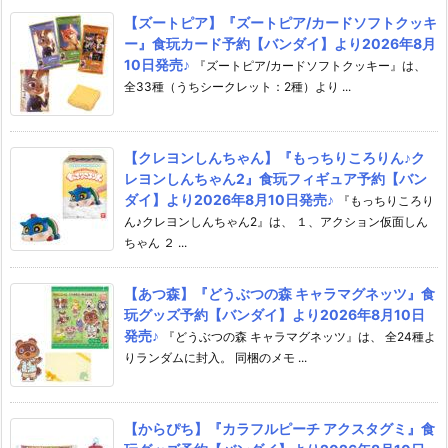
【ズートピア】『ズートピア/カードソフトクッキ
ー』食玩カード予約【バンダイ】より2026年8月
10日発売♪
『ズートピア/カードソフトクッキー』は、
全33種（うちシークレット：2種）より ...
【クレヨンしんちゃん】『もっちりころりん♪ク
レヨンしんちゃん2』食玩フィギュア予約【バン
ダイ】より2026年8月10日発売♪
『もっちりころり
ん♪クレヨンしんちゃん2』は、 １、アクション仮面しん
ちゃん ２ ...
【あつ森】『どうぶつの森 キャラマグネッツ』食
玩グッズ予約【バンダイ】より2026年8月10日
発売♪
『どうぶつの森 キャラマグネッツ』は、 全24種よ
りランダムに封入。 同梱のメモ ...
【からぴち】『カラフルピーチ アクスタグミ』食