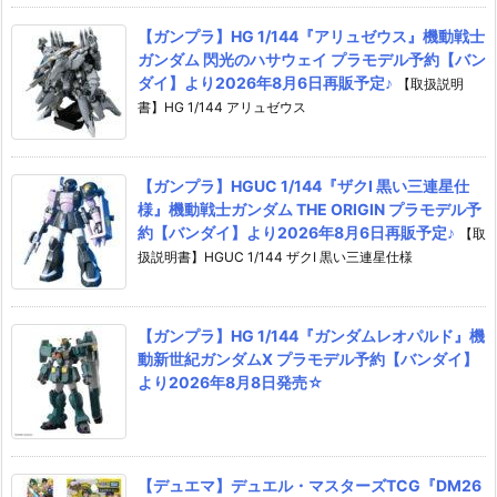
【ガンプラ】HG 1/144『アリュゼウス』機動戦士
ガンダム 閃光のハサウェイ プラモデル予約【バン
ダイ】より2026年8月6日再販予定♪
【取扱説明
書】HG 1/144 アリュゼウス
【ガンプラ】HGUC 1/144『ザクI 黒い三連星仕
様』機動戦士ガンダム THE ORIGIN プラモデル予
約【バンダイ】より2026年8月6日再販予定♪
【取
扱説明書】HGUC 1/144 ザクI 黒い三連星仕様
【ガンプラ】HG 1/144『ガンダムレオパルド』機
動新世紀ガンダムX プラモデル予約【バンダイ】
より2026年8月8日発売☆
【デュエマ】デュエル・マスターズTCG『DM26