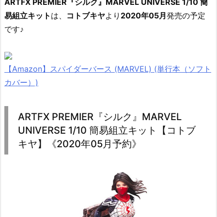
ARTFX PREMIER『シルク』MARVEL UNIVERSE 1/10 簡
易組立キット
は、
コトブキヤ
より
2020年05月
発売の予定
です♪
【Amazon】スパイダーバース (MARVEL) (単行本（ソフト
カバー）)
ARTFX PREMIER『シルク』MARVEL
UNIVERSE 1/10 簡易組立キット【コトブ
キヤ】《2020年05月予約》