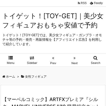
RSS
Feedly
トイゲット！[TOY-GET]｜美少女
フィギュアおもちゃ安値で予約
トイゲット！[TOY-GET]では、美少女フィギュア・ガンプラ・オモ
チャ等の予約・発売・再販情報を【アフィリエイト広告】を利用し
て紹介しています。
«
»
Menu
Sidebar
Search
Prev
Next
ホーム
>
女性フィギュア
【マーベルコミック】ARTFXプレミア『シル