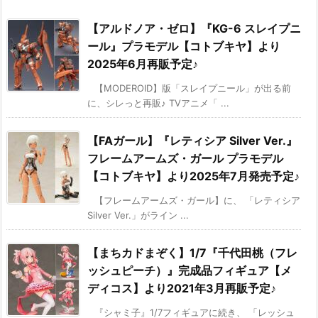
【アルドノア・ゼロ】『KG-6 スレイプニ
ール』プラモデル【コトブキヤ】より
2025年6月再販予定♪
【MODEROID】版「スレイプニール」が出る前
に、シレっと再販♪ TVアニメ「 ...
【FAガール】『レティシア Silver Ver.』
フレームアームズ・ガール プラモデル
【コトブキヤ】より2025年7月発売予定♪
【フレームアームズ・ガール】に、 「レティシア
Silver Ver.」がライン ...
【まちカドまぞく】1/7『千代田桃（フレ
ッシュピーチ）』完成品フィギュア【メ
ディコス】より2021年3月再販予定♪
『シャミ子』1/7フィギュアに続き、 「レッシュ