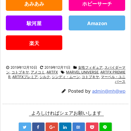
あみあみ
ホビーサーチ
駿河屋
Amazon
楽天
2019年12月10日
2019年12月11日
女性フィギュア
,
スパイダーマ
ン
,
コトブキヤ
,
アメコミ
,
ARTFX
MARVEL UNIVERSE
,
ARTFX PREMIE
R
,
ARTFXプレミア
,
シルク
,
シンディ・ムーン
,
コトブキヤ
,
マーベル・ユニ
バース
Posted by
admin@mh@wp
よろしければシェアお願いします
B!