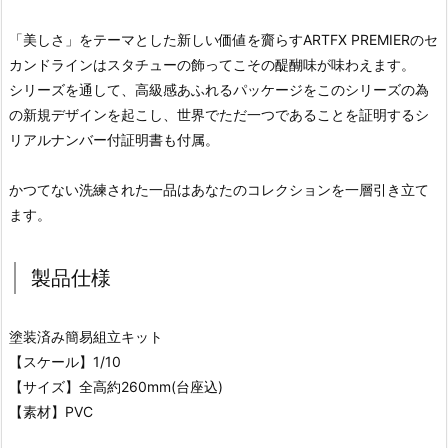
「美しさ」をテーマとした新しい価値を齎らすARTFX PREMIERのセ
カンドラインはスタチューの飾ってこその醍醐味が味わえます。
シリーズを通して、高級感あふれるパッケージをこのシリーズの為
の新規デザインを起こし、世界でただ一つであることを証明するシ
リアルナンバー付証明書も付属。
かつてない洗練された一品はあなたのコレクションを一層引き立て
ます。
製品仕様
塗装済み簡易組立キット
【スケール】1/10
【サイズ】全高約260mm(台座込)
【素材】PVC