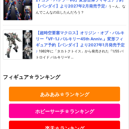
【バンダイ】より2027年2月発売予定♪
う～ん、な
んでこんなの出したんだろう？
【超時空要塞マクロス】オリジン・オブ・バルキ
リー『VF-1J バルキリー45th Anniv.』変形フィ
ギュア予約【バンダイ】より2027年1月発売予定
♪
1982年に「タカトクトイス」から発売された『1/55 バ
トロイド バルキリーV ...
フィギュア☆ランキング
あみあみ☆ランキング
ホビーサーチ☆ランキング
楽天☆ランキング