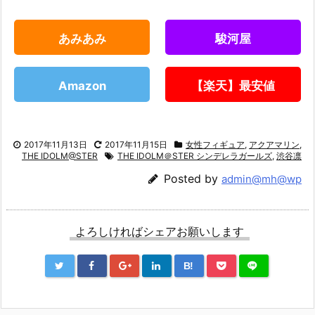
あみあみ
駿河屋
Amazon
【楽天】最安値
2017年11月13日
2017年11月15日
女性フィギュア
,
アクアマリン
,
THE IDOLM@STER
THE IDOLM＠STER シンデレラガールズ
,
渋谷凛
Posted by
admin@mh@wp
よろしければシェアお願いします
B!