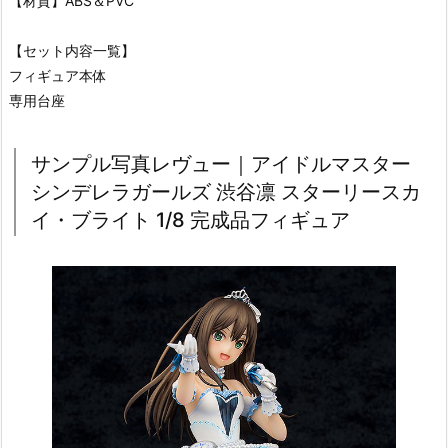
【材質】ABS＆PVC
【セット内容一覧】
フィギュア本体
専用台座
サンプル写真レヴュー｜アイドルマスター
シンデレラガールズ 渋谷凛 スターリースカ
イ・ブライト 1/8 完成品フィギュア