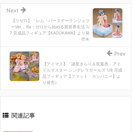
Next
【リゼロ】「レム・バースデーランジェリ
ーVer.」Re：ゼロから始める異世界生活 1/
7 完成品フィギュア【KADOKAWA】より発
売☆
Prev
【アイマス】「諸星きらり＆双葉杏」アイ
ドルマスター シンデレラガールズ 1/8 完成
品フィギュア【ファット・カンパニー】よ
り発売♪
関連記事