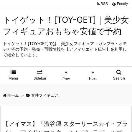
RSS
Feedly
トイゲット！[TOY-GET]｜美少女
フィギュアおもちゃ安値で予約
トイゲット！[TOY-GET]では、美少女フィギュア・ガンプラ・オモ
チャ等の予約・発売・再販情報を【アフィリエイト広告】を利用し
て紹介しています。
«
»
Menu
Sidebar
Search
Prev
Next
ホーム
>
女性フィギュア
【アイマス】「渋谷凛 スターリースカイ・ブラ