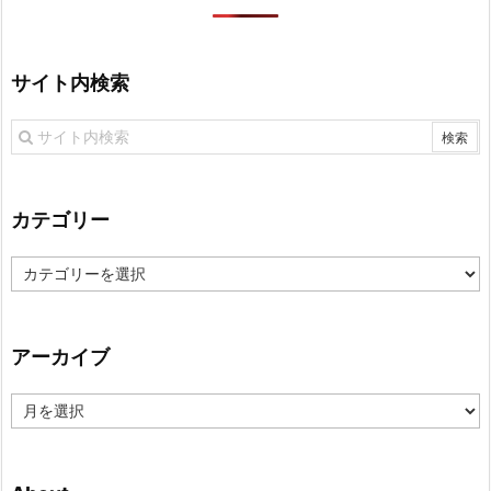
サイト内検索
カテゴリー
カ
テ
ゴ
リ
アーカイブ
ー
ア
ー
カ
イ