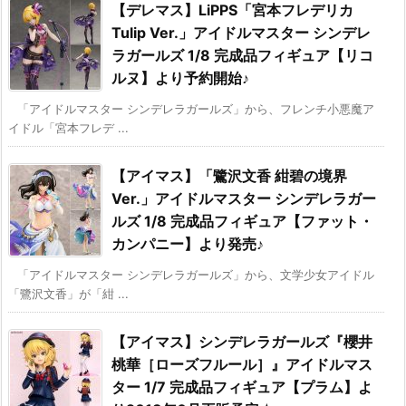
【デレマス】LiPPS「宮本フレデリカ
Tulip Ver.」アイドルマスター シンデレ
ラガールズ 1/8 完成品フィギュア【リコ
ルヌ】より予約開始♪
「アイドルマスター シンデレラガールズ」から、フレンチ小悪魔ア
イドル「宮本フレデ ...
【アイマス】「鷺沢文香 紺碧の境界
Ver.」アイドルマスター シンデレラガー
ルズ 1/8 完成品フィギュア【ファット・
カンパニー】より発売♪
「アイドルマスター シンデレラガールズ」から、文学少女アイドル
「鷺沢文香」が「紺 ...
【アイマス】シンデレラガールズ『櫻井
桃華［ローズフルール］』アイドルマス
ター 1/7 完成品フィギュア【プラム】よ