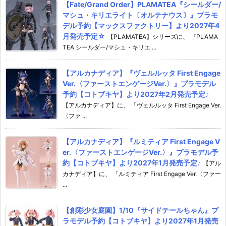
【Fate/Grand Order】PLAMATEA『シールダー/
マシュ・キリエライト〔オルテナウス〕』プラモ
デル予約【マックスファクトリー】より2027年4
月発売予定☆
【PLAMATEA】シリーズに、 『PLAMA
TEA シールダー/マシュ・キリエ ...
【アルカナディア】『ヴェルルッタ First Engage
Ver.〈ファーストエンゲージVer.〉』プラモデル
予約【コトブキヤ】より2027年2月発売予定♪
【アルカナディア】に、 「ヴェルルッタ First Engage Ver.
〈ファ ...
【アルカナディア】『ルミティア First Engage V
er.〈ファーストエンゲージVer.〉』プラモデル予
約【コトブキヤ】より2027年1月発売予定♪
【アル
カナディア】に、 「ルミティア First Engage Ver.〈ファー
...
【創彩少女庭園】1/10『サイドテールちゃん』プ
ラモデル予約【コトブキヤ】より2027年1月発売