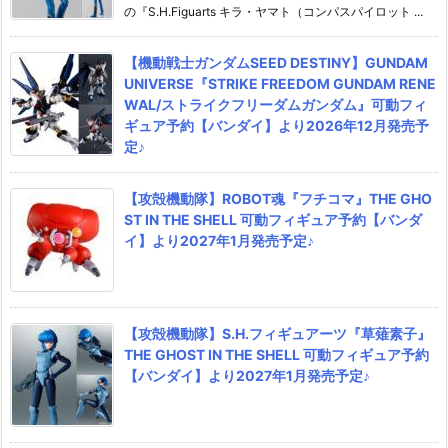
の『S.H.Figuarts キラ・ヤマト（コンパスパイロット ...
【機動戦士ガンダムSEED DESTINY】GUNDAM
UNIVERSE『STRIKE FREEDOM GUNDAM RENE
WAL/ストライクフリーダムガンダム』可動フィ
ギュア予約【バンダイ】より2026年12月発売予
定♪
【攻殻機動隊】ROBOT魂『フチコマ』THE GHO
ST IN THE SHELL 可動フィギュア予約【バンダ
イ】より2027年1月発売予定♪
【攻殻機動隊】S.H.フィギュアーツ『草薙素子』
THE GHOST IN THE SHELL 可動フィギュア予約
【バンダイ】より2027年1月発売予定♪