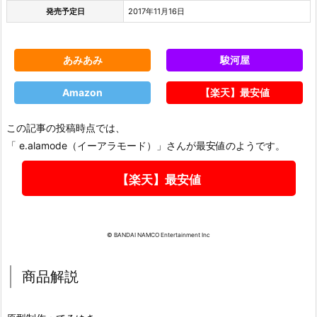
発売予定日
2017年11月16日
あみあみ
駿河屋
Amazon
【楽天】最安値
この記事の投稿時点では、
「 e.alamode（イーアラモード）」さんが最安値のようです。
【楽天】最安値
© BANDAI NAMCO Entertainment Inc
商品解説