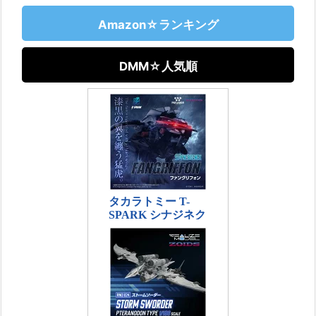
Amazon☆ランキング
DMM☆人気順