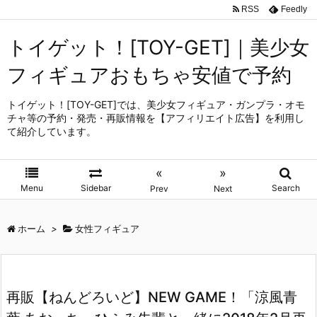
RSS
Feedly
トイゲット！[TOY-GET]｜美少女
フィギュアおもちゃ安値で予約
トイゲット！[TOY-GET]では、美少女フィギュア・ガンプラ・オモ
チャ等の予約・発売・再販情報を【アフィリエイト広告】を利用し
て紹介しています。
«
»
Menu
Sidebar
Search
Prev
Next
ホーム
>
女性フィギュア
再販【ねんどろいど】NEW GAME！「涼風青