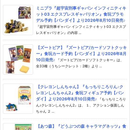
ミニプラ『超宇宙刑事ギャバン インフィニティキ
ット03 エクスプレスギャバリオン』食玩プラモ
デル予約【バンダイ】より2026年8月10日発売♪
『超宇宙刑事ギャバン インフィニティキット03 エクスプ
レスギャバリオン』の内容 ...
【ズートピア】『ズートピア/カードソフトクッキ
ー』食玩カード予約【バンダイ】より2026年8月
10日発売♪
『ズートピア/カードソフトクッキー』は、
全33種（うちシークレット：2種）より ...
【クレヨンしんちゃん】『もっちりころりん♪ク
レヨンしんちゃん2』食玩フィギュア予約【バン
ダイ】より2026年8月10日発売♪
『もっちりころり
ん♪クレヨンしんちゃん2』は、 １、アクション仮面しん
ちゃん ２ ...
【あつ森】『どうぶつの森 キャラマグネッツ』食