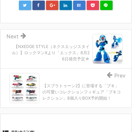
B!
Next
【NXEDGE STYLE（ネクスエッジスタイ
ル）】ロックマンXより「エックス」8月2
6日発売予定☆
Prev
【スプラトゥーン2】に登場する「ブキ」
の可愛いコレクションフィギュア「ブキコ
レクション」8個入りBOX予約開始！