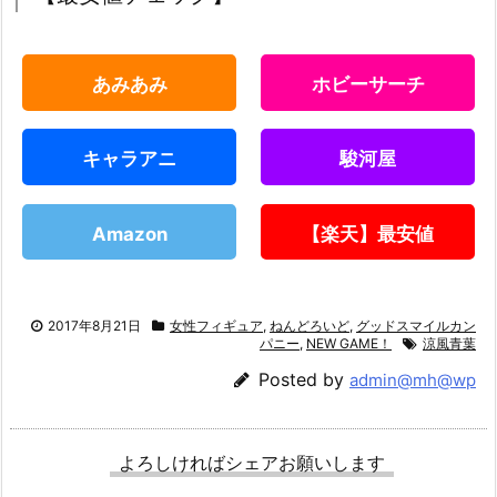
あみあみ
ホビーサーチ
キャラアニ
駿河屋
Amazon
【楽天】最安値
2017年8月21日
女性フィギュア
,
ねんどろいど
,
グッドスマイルカン
パニー
,
NEW GAME！
涼風青葉
Posted by
admin@mh@wp
よろしければシェアお願いします