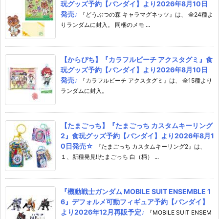
玩グッズ予約【バンダイ】より2026年8月10日
発売♪
『どうぶつの森 キャラマグネッツ』は、 全24種よ
りランダムに封入。 同梱のメモ ...
【からぴち】『カラフルピーチ アクスタグミ』食
玩グッズ予約【バンダイ】より2026年8月10日
発売♪
『カラフルピーチ アクスタグミ』は、 全15種より
ランダムに封入。
【たまごっち】『たまごっち カスタムキーリング
2』食玩グッズ予約【バンダイ】より2026年8月1
0日発売☆
『たまごっち カスタムキーリング2』は、
１、新種発見!!たまごっち 白（柄） ...
『機動戦士ガンダム MOBILE SUIT ENSEMBLE 1
6』デフォルメ可動フィギュア予約【バンダイ】
より2026年12月再販予定♪
『MOBILE SUIT ENSEM