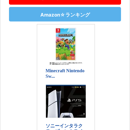
Amazon☆ランキング