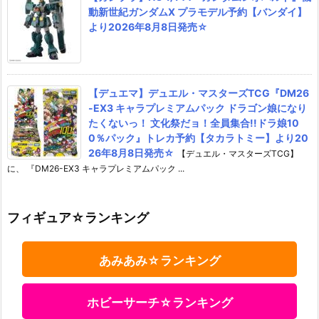
動新世紀ガンダムX プラモデル予約【バンダイ】
より2026年8月8日発売☆
【デュエマ】デュエル・マスターズTCG『DM26
-EX3 キャラプレミアムパック ドラゴン娘になり
たくないっ！ 文化祭だョ！全員集合!!ドラ娘10
0％パック』トレカ予約【タカラトミー】より20
26年8月8日発売☆
【デュエル・マスターズTCG】
に、 『DM26-EX3 キャラプレミアムパック ...
フィギュア☆ランキング
あみあみ☆ランキング
ホビーサーチ☆ランキング