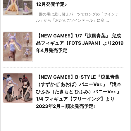
12月発売予定♪
髪の毛は差し替えパーツでロングの「ツインテー
ル」から「おだんごツインテール」に変 ...
【NEW GAME!!】1/7『涼風青葉』 完成
品フィギュア【FOTS JAPAN】より2019
年4月発売予定
【NEW GAME!!】B-STYLE『涼風青葉
（すずかぜ あおば）バニーVer.』『滝本
ひふみ（たきもと ひふみ）バニーVer.』
1/4 フィギュア【フリーイング】より
2023年2月～順次発売予定♪