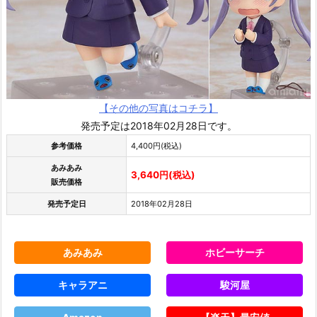
【その他の写真はコチラ】
発売予定は2018年02月28日です。
参考価格
4,400円(税込)
あみあみ
3,640円(税込)
販売価格
発売予定日
2018年02月28日
あみあみ
ホビーサーチ
キャラアニ
駿河屋