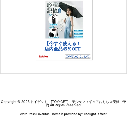
Copyright ©
2026
トイゲット！[TOY-GET]｜美少女フィギュアおもちゃ安値で予
約
All Rights Reserved.
WordPress Luxeritas Theme is provided by "
Thought is free
".