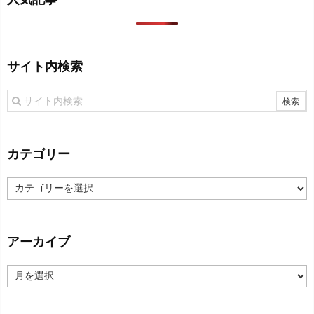
サイト内検索
カテゴリー
カ
テ
ゴ
リ
アーカイブ
ー
ア
ー
カ