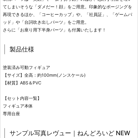
てしまいそうな「ダメだー！顔」をご用意。印象的なポージングを
再現できるほか、「コーヒーカップ」や、「社員証」、「ゲームパ
ッド」や「台詞吹き出しパーツ」をご用意。
さらに「お座り用下半身パーツ」も付属いたします！
製品仕様
塗装済み可動フィギュア
【サイズ】全高：約100mm(ノンスケール)
【材質】ABS＆PVC
【セット内容一覧】
フィギュア本体
専用台座
サンプル写真レヴュー｜ねんどろいど NEW