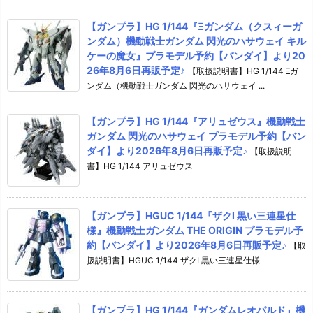
【ガンプラ】HG 1/144『Ξガンダム（クスィーガ
ンダム）機動戦士ガンダム 閃光のハサウェイ キル
ケーの魔女』プラモデル予約【バンダイ】より20
26年8月6日再販予定♪
【取扱説明書】HG 1/144 Ξガ
ンダム（機動戦士ガンダム 閃光のハサウェイ ...
【ガンプラ】HG 1/144『アリュゼウス』機動戦士
ガンダム 閃光のハサウェイ プラモデル予約【バン
ダイ】より2026年8月6日再販予定♪
【取扱説明
書】HG 1/144 アリュゼウス
【ガンプラ】HGUC 1/144『ザクI 黒い三連星仕
様』機動戦士ガンダム THE ORIGIN プラモデル予
約【バンダイ】より2026年8月6日再販予定♪
【取
扱説明書】HGUC 1/144 ザクI 黒い三連星仕様
【ガンプラ】HG 1/144『ガンダムレオパルド』機