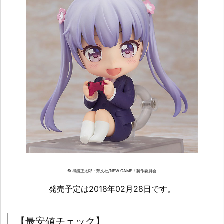
© 得能正太郎・芳文社/NEW GAME！製作委員会
発売予定は2018年02月28日です。
【最安値チェック】