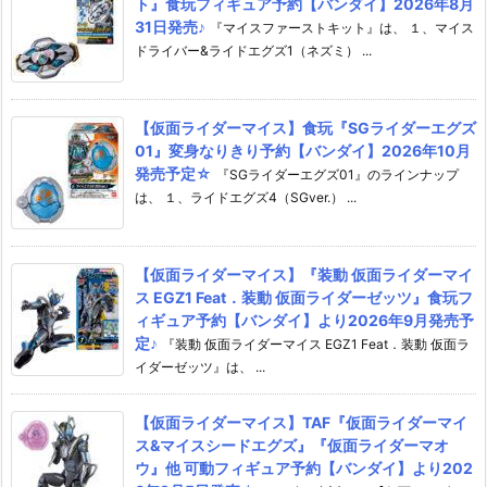
ト』食玩フィギュア予約【バンダイ】2026年8月
31日発売♪
『マイスファーストキット』は、 １、マイス
ドライバー&ライドエグズ1（ネズミ） ...
【仮面ライダーマイス】食玩『SGライダーエグズ
01』変身なりきり予約【バンダイ】2026年10月
発売予定☆
『SGライダーエグズ01』のラインナップ
は、 １、ライドエグズ4（SGver.） ...
【仮面ライダーマイス】『装動 仮面ライダーマイ
ス EGZ1 Feat．装動 仮面ライダーゼッツ』食玩フ
ィギュア予約【バンダイ】より2026年9月発売予
定♪
『装動 仮面ライダーマイス EGZ1 Feat．装動 仮面ラ
イダーゼッツ』は、 ...
【仮面ライダーマイス】TAF『仮面ライダーマイ
ス&マイスシードエグズ』『仮面ライダーマオ
ウ』他 可動フィギュア予約【バンダイ】より202