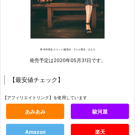
© 岸本斉史 スコット/集英社・テレビ東京・ぴえろ
発売予定は2020年05月31日です。
【最安値チェック】
【アフィリエイトリンク】を使用しています
あみあみ
駿河屋
Amazon
楽天