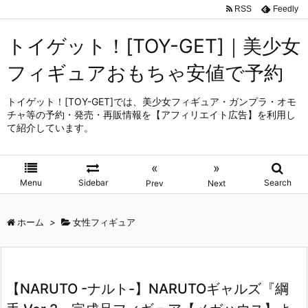
RSS
Feedly
トイゲット！[TOY-GET]｜美少女
フィギュアおもちゃ安値で予約
トイゲット！[TOY-GET]では、美少女フィギュア・ガンプラ・オモ
チャ等の予約・発売・再販情報を【アフィリエイト広告】を利用し
て紹介しています。
«
»
Menu
Sidebar
Search
Prev
Next
ホーム
>
女性フィギュア
【NARUTO -ナルト-】NARUTOギャルズ『綱