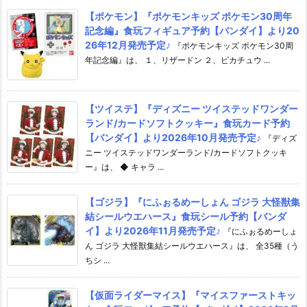
【ポケモン】『ポケモンキッズ ポケモン30周年
記念編』食玩フィギュア予約【バンダイ】より20
26年12月発売予定♪
『ポケモンキッズ ポケモン30周
年記念編』は、 １、リザードン ２、ピカチュウ ...
【ツイステ】『ディズニー ツイステッドワンダー
ランド/カードソフトクッキー』食玩カード予約
【バンダイ】より2026年10月発売予定♪
『ディズ
ニー ツイステッドワンダーランド/カードソフトクッキ
ー』は、 ◆ キャラ ...
【ゴジラ】『にふぉるめーしょん ゴジラ 大怪獣集
結シールウエハース』食玩シール予約【バンダ
イ】より2026年11月発売予定♪
『にふぉるめーしょ
ん ゴジラ 大怪獣集結シールウエハース』は、 全35種（う
ちシ ...
【仮面ライダーマイス】『マイスファーストキッ