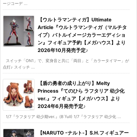
ージコーデ ...
【ウルトラマンティガ】Ultimate
Article『ウルトラマンティガ（マルチタ
イプ）バトルイメージカラーエディショ
ン』フィギュア予約【メガハウス】より
2026年10月発売予定♪
スイッチ「ON1」で、変身音と共に「両目」と「カラータイマー」が
点灯♪ スイッチ ...
【盾の勇者の成り上がり】Melty
Princess『てのひら ラフタリア 幼少化
ver.』フィギュア【メガハウス】より
2024年6月発売予定♪
1/7『ラフタリア 幼少期ver.』(B´full) 1/7『ラフタリア 幼少化 ...
【NARUTO -ナルト-】S.H.フィギュアー